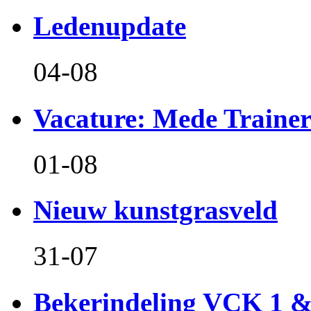
Ledenupdate
04-08
Vacature: Mede Train
01-08
Nieuw kunstgrasveld
31-07
Bekerindeling VCK 1 