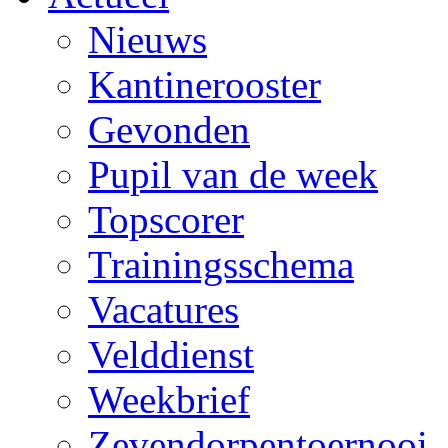
Nieuws
Kantinerooster
Gevonden
Pupil van de week
Topscorer
Trainingsschema
Vacatures
Velddienst
Weekbrief
Zevendorpentoernooi