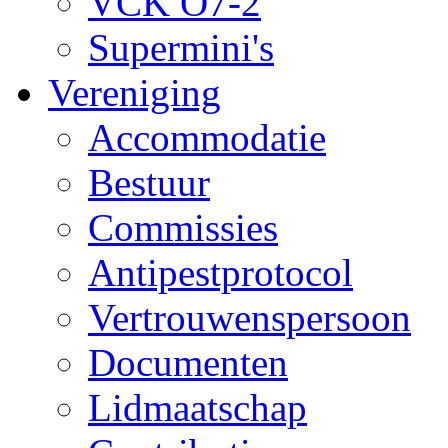
VCK O7-2
Supermini's
Vereniging
Accommodatie
Bestuur
Commissies
Antipestprotocol
Vertrouwenspersoon
Documenten
Lidmaatschap