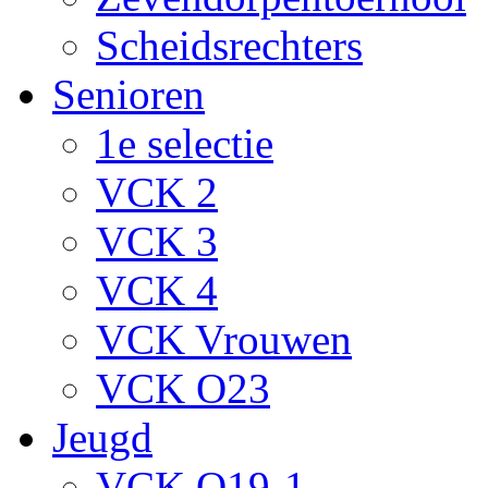
Scheidsrechters
Senioren
1e selectie
VCK 2
VCK 3
VCK 4
VCK Vrouwen
VCK O23
Jeugd
VCK O19-1