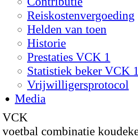
Contributie
Reiskostenvergoeding
Helden van toen
Historie
Prestaties VCK 1
Statistiek beker VCK 
Vrijwilligersprotocol
Media
VCK
voetbal combinatie koudek