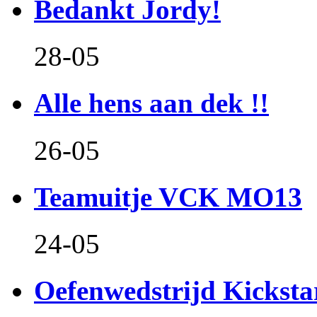
Bedankt Jordy!
28-05
Alle hens aan dek !!
26-05
Teamuitje VCK MO13
24-05
Oefenwedstrijd Kicksta