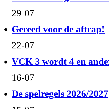
29-07
Gereed voor de aftrap!
22-07
VCK 3 wordt 4 en and
16-07
De spelregels 2026/2027