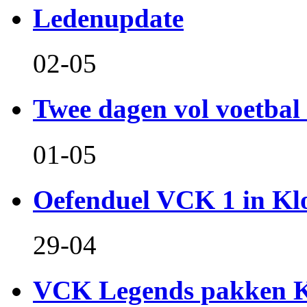
Ledenupdate
02-05
Twee dagen vol voetbal 
01-05
Oefenduel VCK 1 in Kl
29-04
VCK Legends pakken Ko