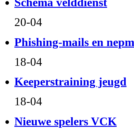
Schema velddienst
20-04
Phishing-mails en nepm
18-04
Keeperstraining jeugd
18-04
Nieuwe spelers VCK