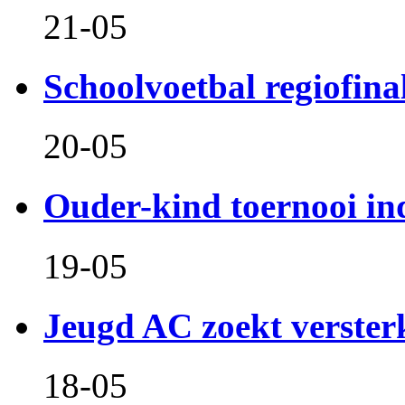
21-05
Schoolvoetbal regiofina
20-05
Ouder-kind toernooi in
19-05
Jeugd AC zoekt verster
18-05