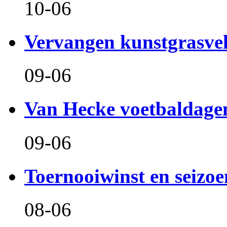
10-06
Vervangen kunstgrasve
09-06
Van Hecke voetbaldage
09-06
Toernooiwinst en seizo
08-06