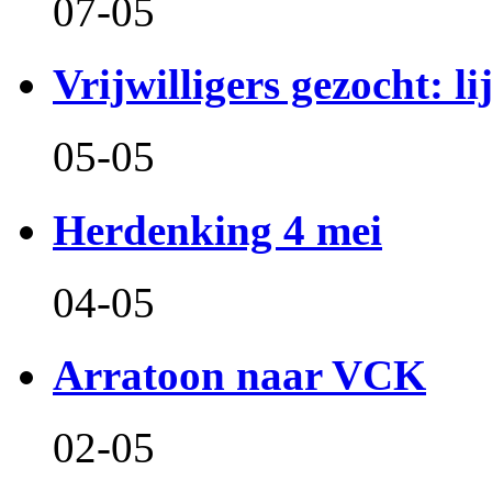
07-05
Vrijwilligers gezocht: l
05-05
Herdenking 4 mei
04-05
Arratoon naar VCK
02-05