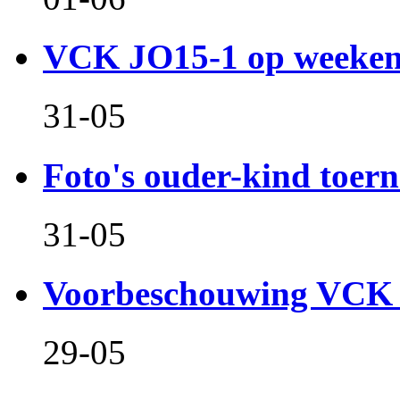
VCK JO15-1 op weeken
31-05
Foto's ouder-kind toern
31-05
Voorbeschouwing VCK 
29-05