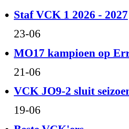
Staf VCK 1 2026 - 2027
23-06
MO17 kampioen op Er
21-06
VCK JO9-2 sluit seizoen 
19-06