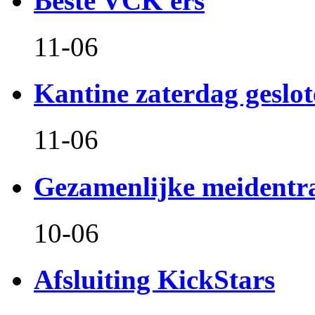
Beste VCK'ers
11-06
Kantine zaterdag geslo
11-06
Gezamenlijke meidentr
10-06
Afsluiting KickStars