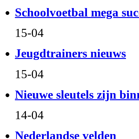
Schoolvoetbal mega suc
15-04
Jeugdtrainers nieuws
15-04
Nieuwe sleutels zijn bin
14-04
Nederlandse velden