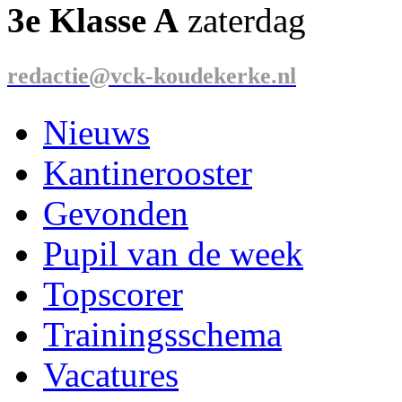
3e Klasse A
zaterdag
redactie@vck-koudekerke.nl
Nieuws
Kantinerooster
Gevonden
Pupil van de week
Topscorer
Trainingsschema
Vacatures