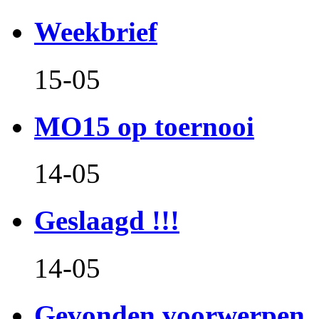
Weekbrief
15-05
MO15 op toernooi
14-05
Geslaagd !!!
14-05
Gevonden voorwerpen