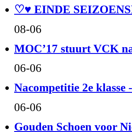
♡♥ EINDE SEIZOENS
08-06
MOC’17 stuurt VCK naa
06-06
Nacompetitie 2e klasse -
06-06
Gouden Schoen voor Ni