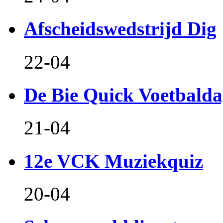
Afscheidswedstrijd Dig
22-04
De Bie Quick Voetbald
21-04
12e VCK Muziekquiz
20-04