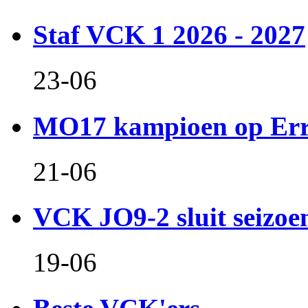
Staf VCK 1 2026 - 2027
23-06
MO17 kampioen op Er
21-06
VCK JO9-2 sluit seizoen 
19-06