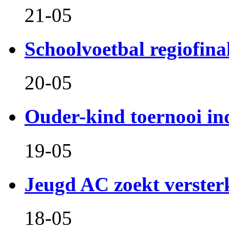
21-05
Schoolvoetbal regiofina
20-05
Ouder-kind toernooi in
19-05
Jeugd AC zoekt verster
18-05