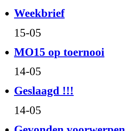
Weekbrief
15-05
MO15 op toernooi
14-05
Geslaagd !!!
14-05
Gevonden voorwerpen