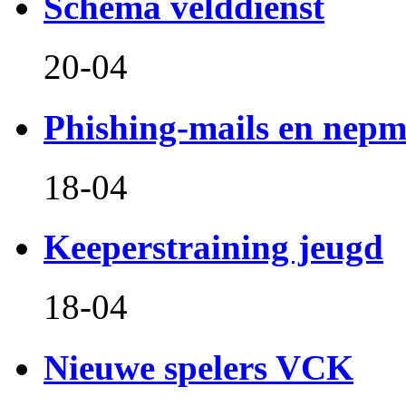
Schema velddienst
20-04
Phishing-mails en nepm
18-04
Keeperstraining jeugd
18-04
Nieuwe spelers VCK