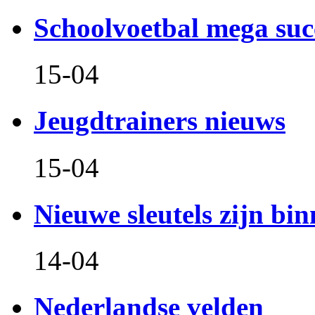
Schoolvoetbal mega suc
15-04
Jeugdtrainers nieuws
15-04
Nieuwe sleutels zijn bin
14-04
Nederlandse velden