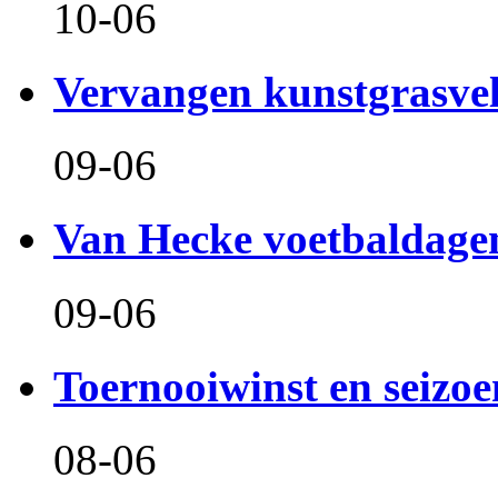
10-06
Vervangen kunstgrasve
09-06
Van Hecke voetbaldage
09-06
Toernooiwinst en seizo
08-06