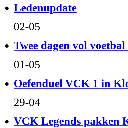
Ledenupdate
02-05
Twee dagen vol voetbal 
01-05
Oefenduel VCK 1 in Kl
29-04
VCK Legends pakken Ko