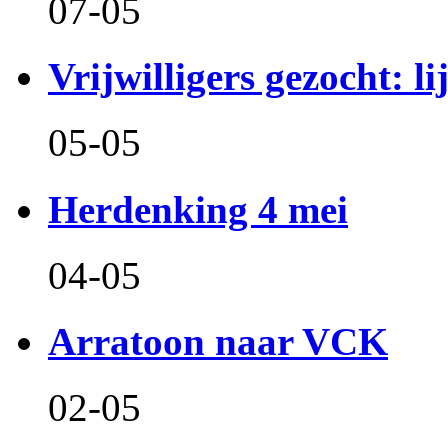
07-05
Vrijwilligers gezocht: l
05-05
Herdenking 4 mei
04-05
Arratoon naar VCK
02-05