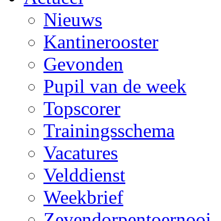
Nieuws
Kantinerooster
Gevonden
Pupil van de week
Topscorer
Trainingsschema
Vacatures
Velddienst
Weekbrief
Zevendorpentoernooi