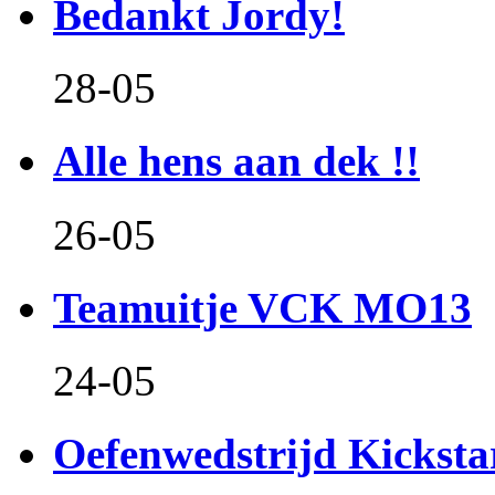
Bedankt Jordy!
28-05
Alle hens aan dek !!
26-05
Teamuitje VCK MO13
24-05
Oefenwedstrijd Kicksta