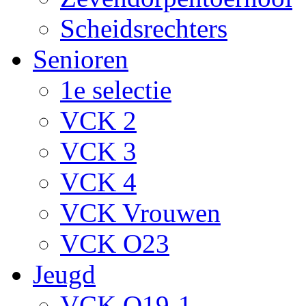
Scheidsrechters
Senioren
1e selectie
VCK 2
VCK 3
VCK 4
VCK Vrouwen
VCK O23
Jeugd
VCK O19-1