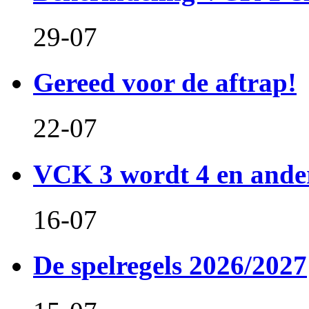
29-07
Gereed voor de aftrap!
22-07
VCK 3 wordt 4 en and
16-07
De spelregels 2026/2027