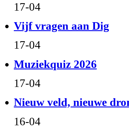
17-04
Vijf vragen aan Dig
17-04
Muziekquiz 2026
17-04
Nieuw veld, nieuwe dr
16-04