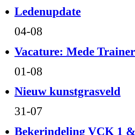
Ledenupdate
04-08
Vacature: Mede Train
01-08
Nieuw kunstgrasveld
31-07
Bekerindeling VCK 1 