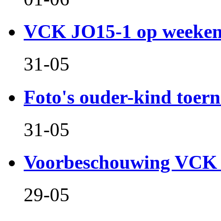
VCK JO15-1 op weeken
31-05
Foto's ouder-kind toern
31-05
Voorbeschouwing VCK 
29-05