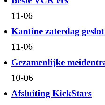
Beste VCK'ers
11-06
Kantine zaterdag geslo
11-06
Gezamenlijke meidentr
10-06
Afsluiting KickStars