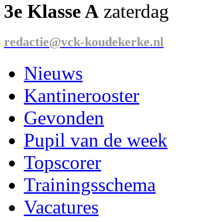
3e Klasse A
zaterdag
redactie@vck-koudekerke.nl
Nieuws
Kantinerooster
Gevonden
Pupil van de week
Topscorer
Trainingsschema
Vacatures