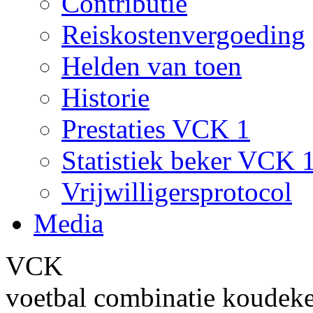
Contributie
Reiskostenvergoeding
Helden van toen
Historie
Prestaties VCK 1
Statistiek beker VCK 
Vrijwilligersprotocol
Media
VCK
voetbal combinatie koudek