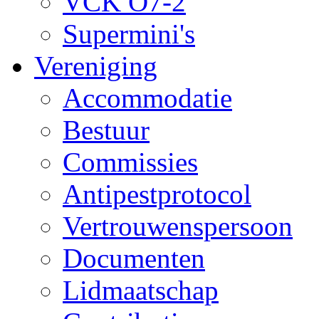
VCK O7-2
Supermini's
Vereniging
Accommodatie
Bestuur
Commissies
Antipestprotocol
Vertrouwenspersoon
Documenten
Lidmaatschap