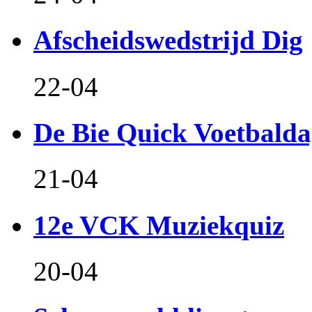
Afscheidswedstrijd Dig
22-04
De Bie Quick Voetbald
21-04
12e VCK Muziekquiz
20-04