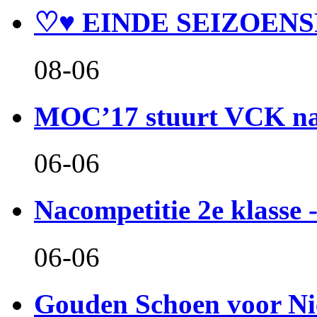
♡♥ EINDE SEIZOENS
08-06
MOC’17 stuurt VCK naa
06-06
Nacompetitie 2e klasse -
06-06
Gouden Schoen voor Ni