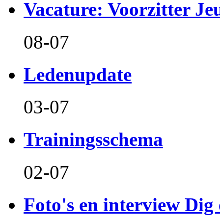
Vacature: Voorzitter J
08-07
Ledenupdate
03-07
Trainingsschema
02-07
Foto's en interview Dig 