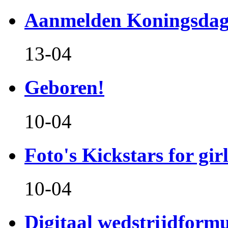
Aanmelden Koningsdag
13-04
Geboren!
10-04
Foto's Kickstars for girl
10-04
Digitaal wedstrijdform