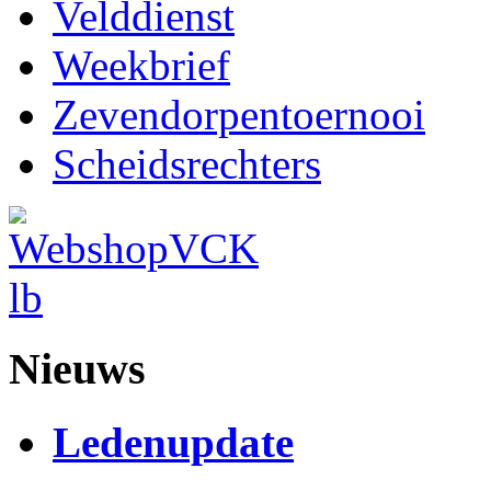
Velddienst
Weekbrief
Zevendorpentoernooi
Scheidsrechters
Nieuws
Ledenupdate