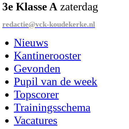
3e Klasse A
zaterdag
redactie@vck-koudekerke.nl
Nieuws
Kantinerooster
Gevonden
Pupil van de week
Topscorer
Trainingsschema
Vacatures