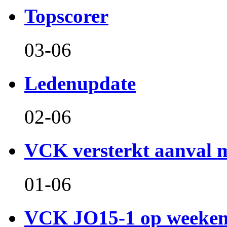
Topscorer
03-06
Ledenupdate
02-06
VCK versterkt aanval m
01-06
VCK JO15-1 op weeken