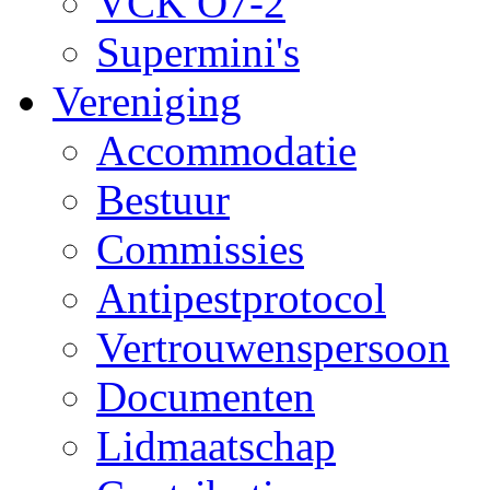
VCK O7-2
Supermini's
Vereniging
Accommodatie
Bestuur
Commissies
Antipestprotocol
Vertrouwenspersoon
Documenten
Lidmaatschap