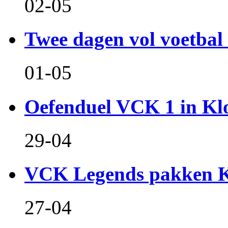
02-05
Twee dagen vol voetbal 
01-05
Oefenduel VCK 1 in Kl
29-04
VCK Legends pakken Ko
27-04