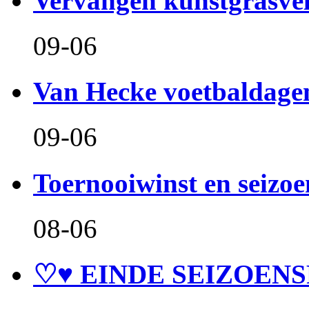
Vervangen kunstgrasve
09-06
Van Hecke voetbaldage
09-06
Toernooiwinst en seizo
08-06
♡♥ EINDE SEIZOENS