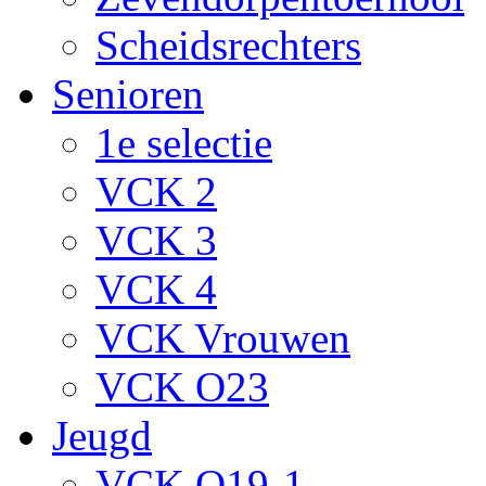
Scheidsrechters
Senioren
1e selectie
VCK 2
VCK 3
VCK 4
VCK Vrouwen
VCK O23
Jeugd
VCK O19-1