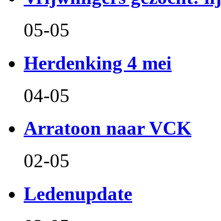
05-05
Herdenking 4 mei
04-05
Arratoon naar VCK
02-05
Ledenupdate