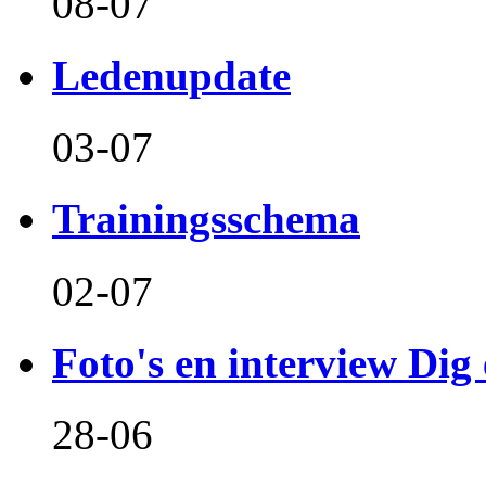
08-07
Ledenupdate
03-07
Trainingsschema
02-07
Foto's en interview Dig 
28-06