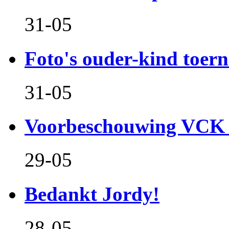
31-05
Foto's ouder-kind toern
31-05
Voorbeschouwing VCK 
29-05
Bedankt Jordy!
28-05