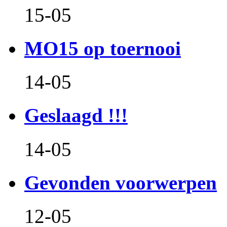
15-05
MO15 op toernooi
14-05
Geslaagd !!!
14-05
Gevonden voorwerpen
12-05