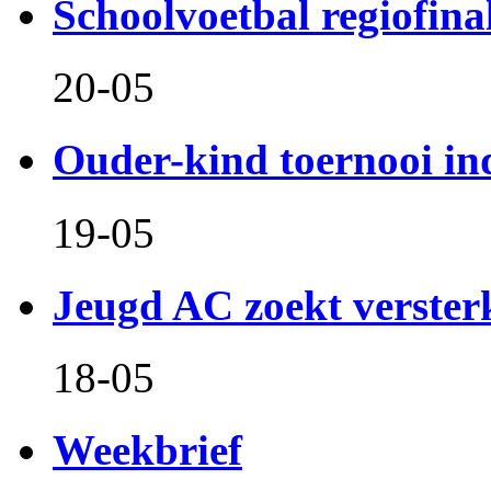
Schoolvoetbal regiofina
20-05
Ouder-kind toernooi in
19-05
Jeugd AC zoekt verster
18-05
Weekbrief