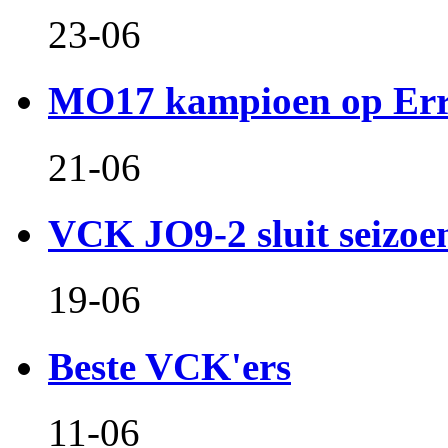
23-06
MO17 kampioen op Er
21-06
VCK JO9-2 sluit seizoen 
19-06
Beste VCK'ers
11-06