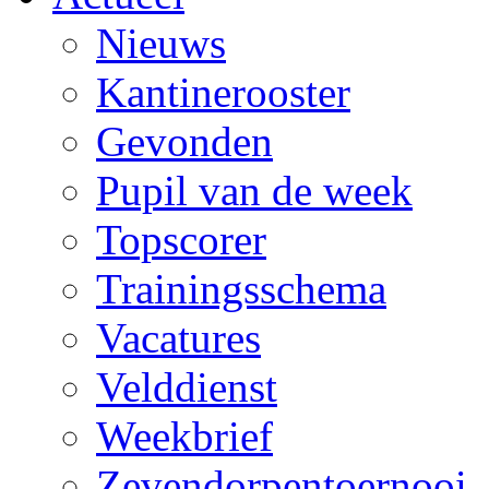
Nieuws
Kantinerooster
Gevonden
Pupil van de week
Topscorer
Trainingsschema
Vacatures
Velddienst
Weekbrief
Zevendorpentoernooi