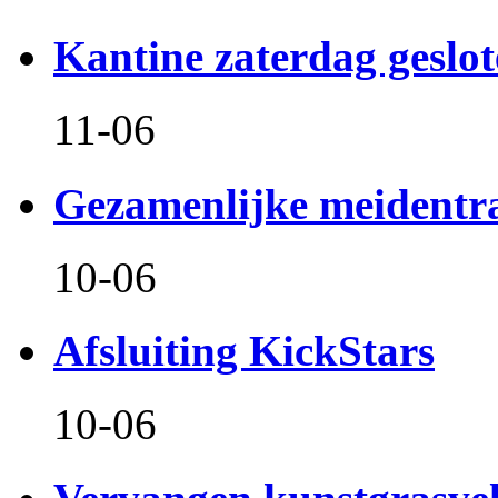
Kantine zaterdag geslo
11-06
Gezamenlijke meidentr
10-06
Afsluiting KickStars
10-06