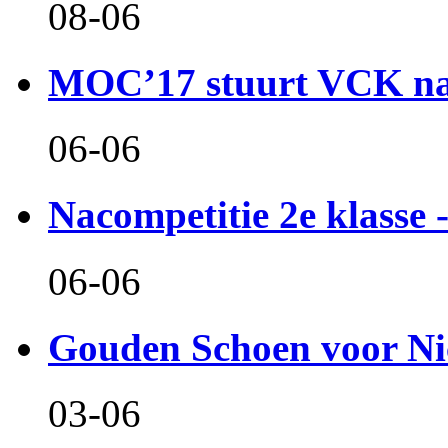
08-06
MOC’17 stuurt VCK naa
06-06
Nacompetitie 2e klasse -
06-06
Gouden Schoen voor Ni
03-06