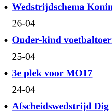
Wedstrijdschema Koni
26-04
Ouder-kind voetbaltoer
25-04
3e plek voor MO17
24-04
Afscheidswedstrijd Dig