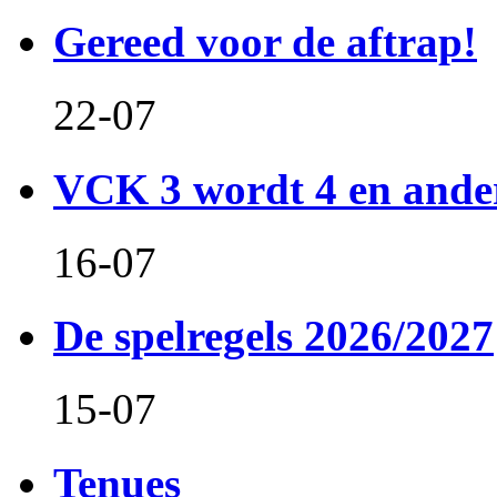
Gereed voor de aftrap!
22-07
VCK 3 wordt 4 en and
16-07
De spelregels 2026/2027
15-07
Tenues