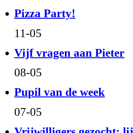
Pizza Party!
11-05
Vijf vragen aan Pieter
08-05
Pupil van de week
07-05
Vrijwilligers gezocht: l