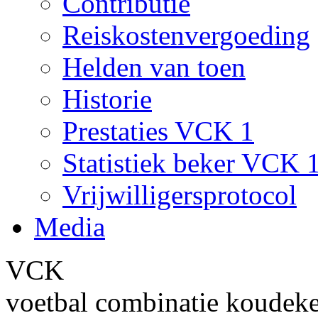
Contributie
Reiskostenvergoeding
Helden van toen
Historie
Prestaties VCK 1
Statistiek beker VCK 
Vrijwilligersprotocol
Media
VCK
voetbal combinatie koudek