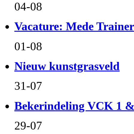
04-08
Vacature: Mede Train
01-08
Nieuw kunstgrasveld
31-07
Bekerindeling VCK 1 
29-07