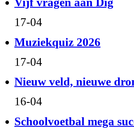
Vijf vragen aan Dig
17-04
Muziekquiz 2026
17-04
Nieuw veld, nieuwe dr
16-04
Schoolvoetbal mega suc