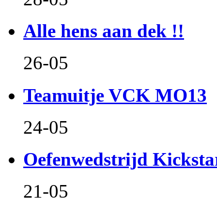
Alle hens aan dek !!
26-05
Teamuitje VCK MO13
24-05
Oefenwedstrijd Kicksta
21-05