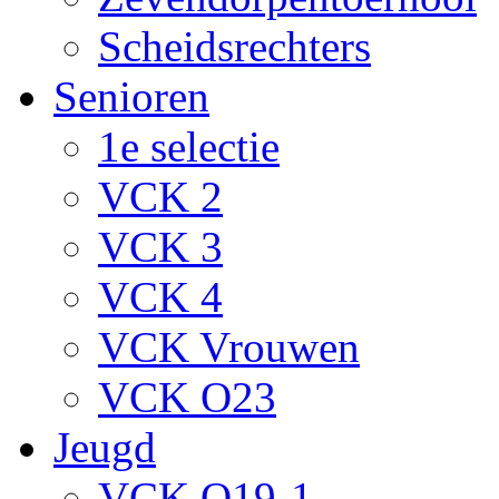
Scheidsrechters
Senioren
1e selectie
VCK 2
VCK 3
VCK 4
VCK Vrouwen
VCK O23
Jeugd
VCK O19-1