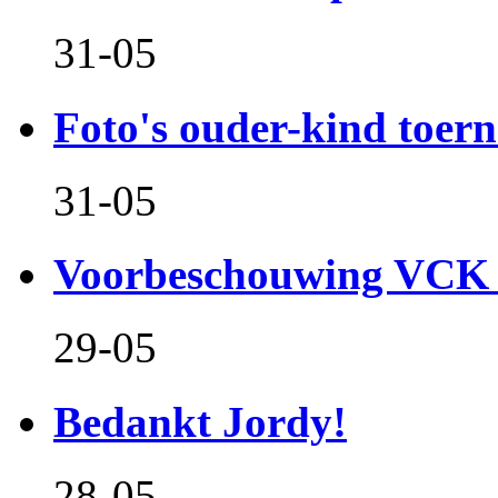
31-05
Foto's ouder-kind toern
31-05
Voorbeschouwing VCK 
29-05
Bedankt Jordy!
28-05