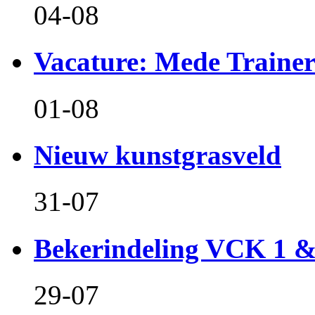
04-08
Vacature: Mede Train
01-08
Nieuw kunstgrasveld
31-07
Bekerindeling VCK 1 
29-07