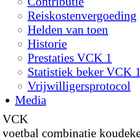
Contributie
Reiskostenvergoeding
Helden van toen
Historie
Prestaties VCK 1
Statistiek beker VCK 
Vrijwilligersprotocol
Media
VCK
voetbal combinatie koudek