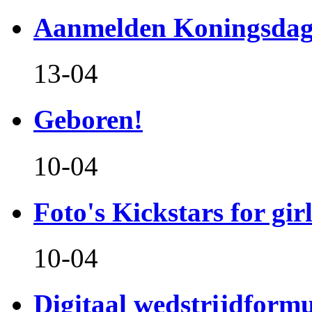
Aanmelden Koningsdag
13-04
Geboren!
10-04
Foto's Kickstars for girl
10-04
Digitaal wedstrijdform