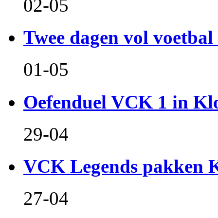
02-05
Twee dagen vol voetbal 
01-05
Oefenduel VCK 1 in Kl
29-04
VCK Legends pakken Ko
27-04