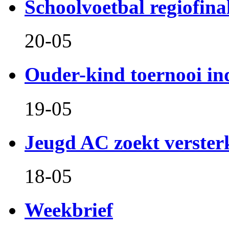
Schoolvoetbal regiofina
20-05
Ouder-kind toernooi in
19-05
Jeugd AC zoekt verster
18-05
Weekbrief