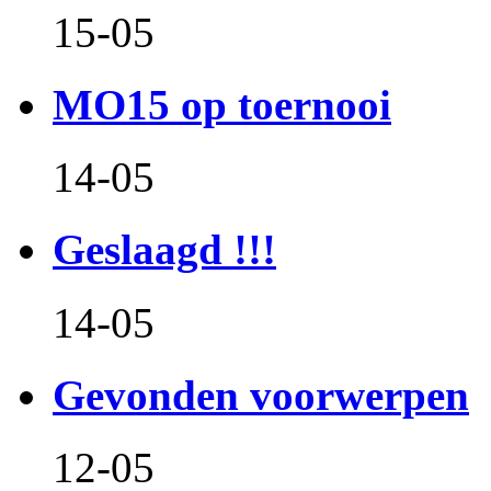
15-05
MO15 op toernooi
14-05
Geslaagd !!!
14-05
Gevonden voorwerpen
12-05