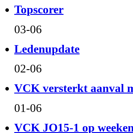
Topscorer
03-06
Ledenupdate
02-06
VCK versterkt aanval m
01-06
VCK JO15-1 op weeken