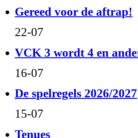
Gereed voor de aftrap!
22-07
VCK 3 wordt 4 en and
16-07
De spelregels 2026/2027
15-07
Tenues