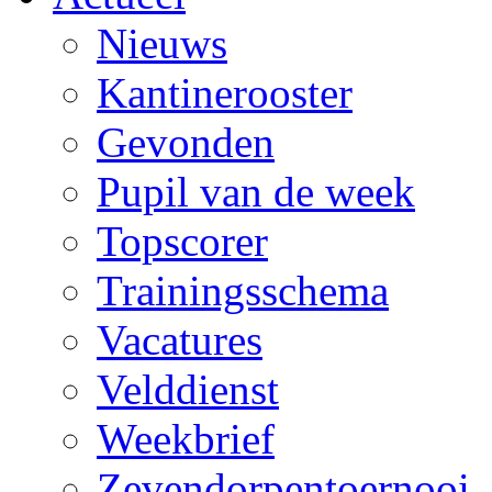
Nieuws
Kantinerooster
Gevonden
Pupil van de week
Topscorer
Trainingsschema
Vacatures
Velddienst
Weekbrief
Zevendorpentoernooi