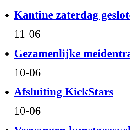
Kantine zaterdag geslo
11-06
Gezamenlijke meidentr
10-06
Afsluiting KickStars
10-06