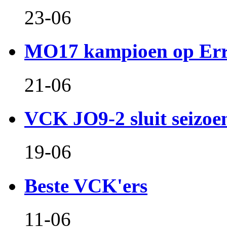
23-06
MO17 kampioen op Er
21-06
VCK JO9-2 sluit seizoen 
19-06
Beste VCK'ers
11-06