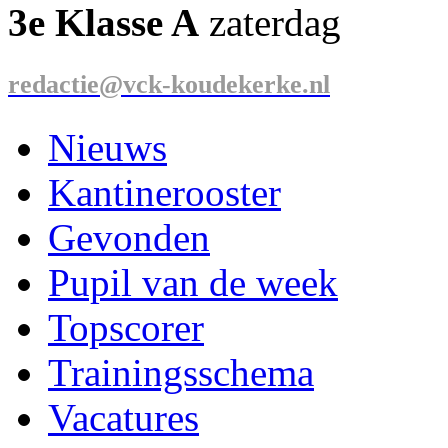
3e Klasse A
zaterdag
redactie@vck-koudekerke.nl
Nieuws
Kantinerooster
Gevonden
Pupil van de week
Topscorer
Trainingsschema
Vacatures