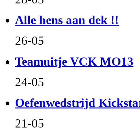
Alle hens aan dek !!
26-05
Teamuitje VCK MO13
24-05
Oefenwedstrijd Kicksta
21-05