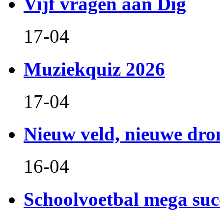
Vijf vragen aan Dig
17-04
Muziekquiz 2026
17-04
Nieuw veld, nieuwe dr
16-04
Schoolvoetbal mega suc