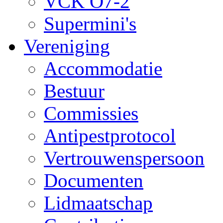
VCK O7-2
Supermini's
Vereniging
Accommodatie
Bestuur
Commissies
Antipestprotocol
Vertrouwenspersoon
Documenten
Lidmaatschap