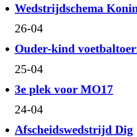
Wedstrijdschema Koni
26-04
Ouder-kind voetbaltoer
25-04
3e plek voor MO17
24-04
Afscheidswedstrijd Dig