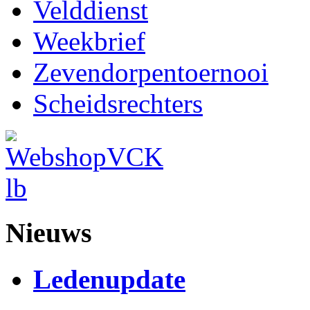
Velddienst
Weekbrief
Zevendorpentoernooi
Scheidsrechters
Nieuws
Ledenupdate