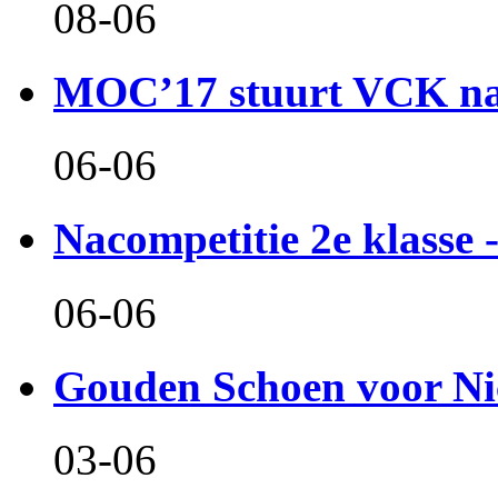
08-06
MOC’17 stuurt VCK naa
06-06
Nacompetitie 2e klasse -
06-06
Gouden Schoen voor Ni
03-06