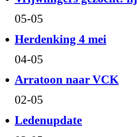
05-05
Herdenking 4 mei
04-05
Arratoon naar VCK
02-05
Ledenupdate