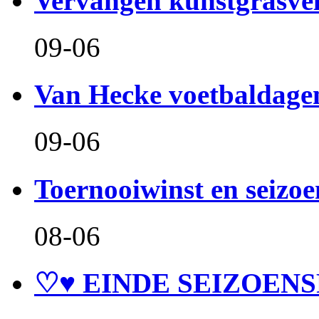
Vervangen kunstgrasve
09-06
Van Hecke voetbaldage
09-06
Toernooiwinst en seizo
08-06
♡♥ EINDE SEIZOENS