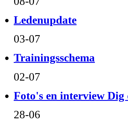
08-07
Ledenupdate
03-07
Trainingsschema
02-07
Foto's en interview Dig 
28-06