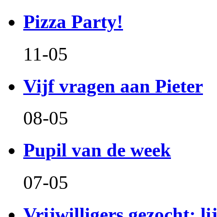
Pizza Party!
11-05
Vijf vragen aan Pieter
08-05
Pupil van de week
07-05
Vrijwilligers gezocht: l