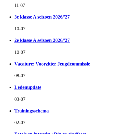
11-07
3e klasse A seizoen 2026/'27
10-07
2e klasse A seizoen 2026/'27
10-07
Vacature: Voorzitter Jeugdcommissie
08-07
Ledenupdate
03-07
Trainingsschema
02-07