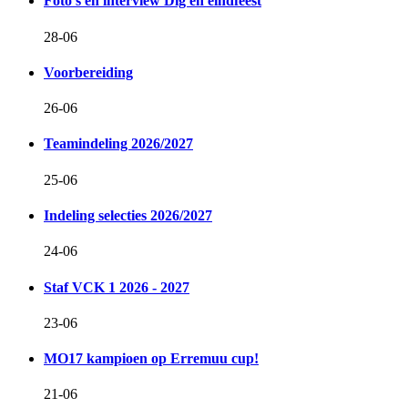
Foto's en interview Dig en eindfeest
28-06
Voorbereiding
26-06
Teamindeling 2026/2027
25-06
Indeling selecties 2026/2027
24-06
Staf VCK 1 2026 - 2027
23-06
MO17 kampioen op Erremuu cup!
21-06