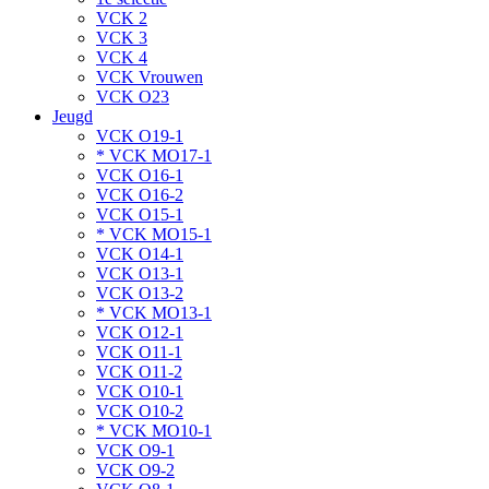
VCK 2
VCK 3
VCK 4
VCK Vrouwen
VCK O23
Jeugd
VCK O19-1
* VCK MO17-1
VCK O16-1
VCK O16-2
VCK O15-1
* VCK MO15-1
VCK O14-1
VCK O13-1
VCK O13-2
* VCK MO13-1
VCK O12-1
VCK O11-1
VCK O11-2
VCK O10-1
VCK O10-2
* VCK MO10-1
VCK O9-1
VCK O9-2