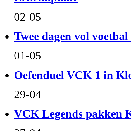
02-05
Twee dagen vol voetbal 
01-05
Oefenduel VCK 1 in Kl
29-04
VCK Legends pakken Ko