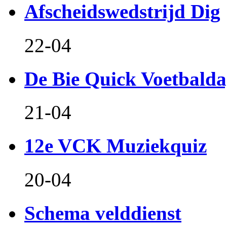
Afscheidswedstrijd Dig
22-04
De Bie Quick Voetbald
21-04
12e VCK Muziekquiz
20-04
Schema velddienst