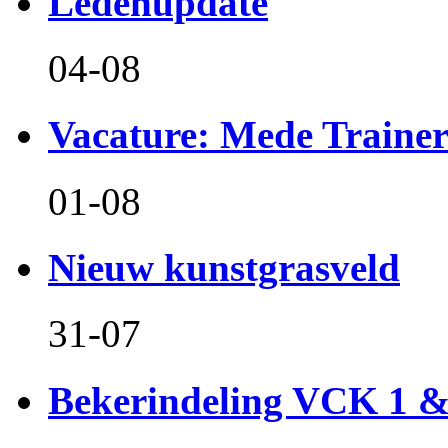
Ledenupdate
04-08
Vacature: Mede Train
01-08
Nieuw kunstgrasveld
31-07
Bekerindeling VCK 1 