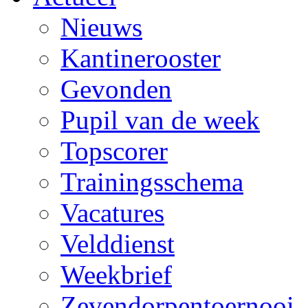
Nieuws
Kantinerooster
Gevonden
Pupil van de week
Topscorer
Trainingsschema
Vacatures
Velddienst
Weekbrief
Zevendorpentoernooi