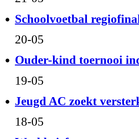
Schoolvoetbal regiofina
20-05
Ouder-kind toernooi in
19-05
Jeugd AC zoekt verster
18-05