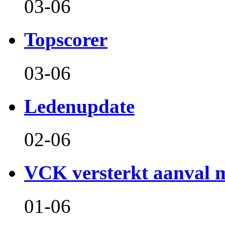
03-06
Topscorer
03-06
Ledenupdate
02-06
VCK versterkt aanval m
01-06