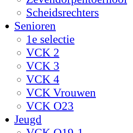
Scheidsrechters
Senioren
1e selectie
VCK 2
VCK 3
VCK 4
VCK Vrouwen
VCK O23
Jeugd
VCK O19-1