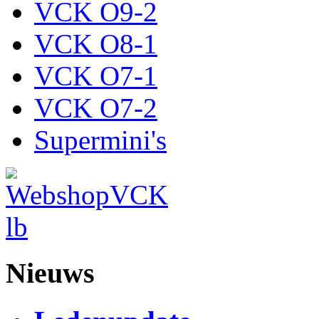
VCK O9-2
VCK O8-1
VCK O7-1
VCK O7-2
Supermini's
Nieuws