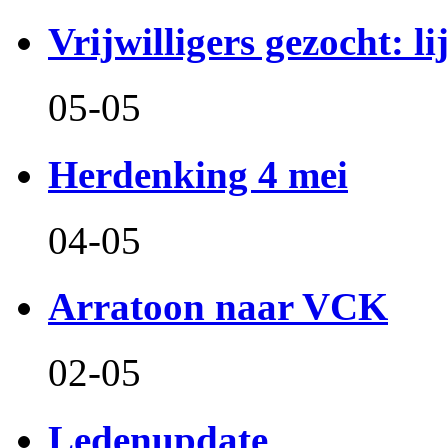
Vrijwilligers gezocht: l
05-05
Herdenking 4 mei
04-05
Arratoon naar VCK
02-05
Ledenupdate