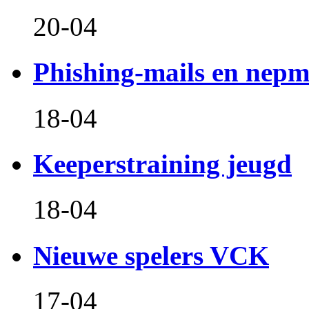
20-04
Phishing-mails en nepm
18-04
Keeperstraining jeugd
18-04
Nieuwe spelers VCK
17-04