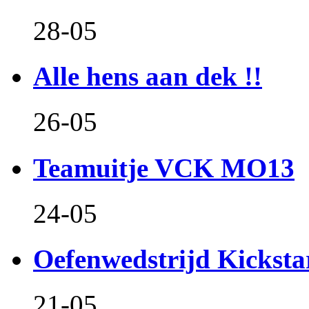
28-05
Alle hens aan dek !!
26-05
Teamuitje VCK MO13
24-05
Oefenwedstrijd Kicksta
21-05