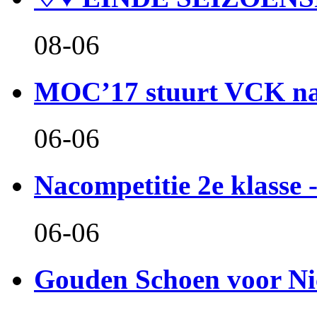
08-06
MOC’17 stuurt VCK naa
06-06
Nacompetitie 2e klasse -
06-06
Gouden Schoen voor Ni