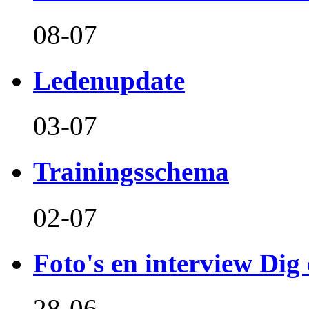
08-07
Ledenupdate
03-07
Trainingsschema
02-07
Foto's en interview Dig 
28-06