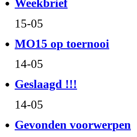
Weekbrief
15-05
MO15 op toernooi
14-05
Geslaagd !!!
14-05
Gevonden voorwerpen