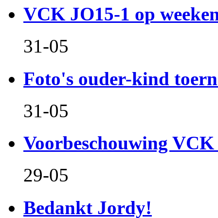
VCK JO15-1 op weeken
31-05
Foto's ouder-kind toern
31-05
Voorbeschouwing VCK 
29-05
Bedankt Jordy!