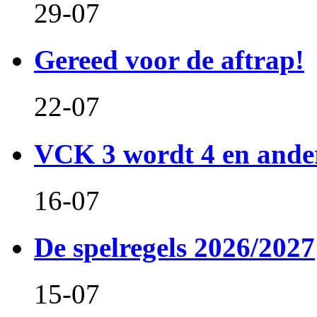
29-07
Gereed voor de aftrap!
22-07
VCK 3 wordt 4 en and
16-07
De spelregels 2026/2027
15-07