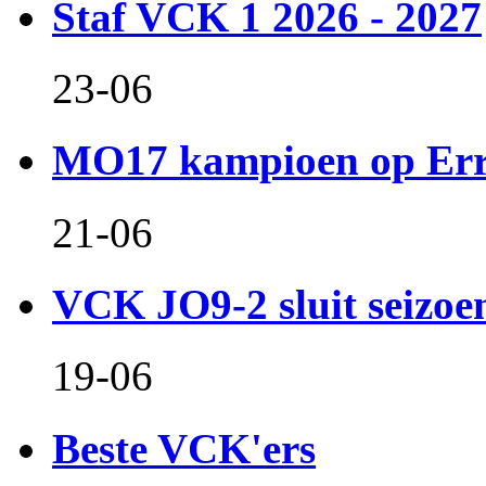
Staf VCK 1 2026 - 2027
23-06
MO17 kampioen op Er
21-06
VCK JO9-2 sluit seizoen 
19-06
Beste VCK'ers