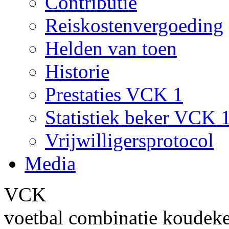
Contributie
Reiskostenvergoeding
Helden van toen
Historie
Prestaties VCK 1
Statistiek beker VCK 
Vrijwilligersprotocol
Media
VCK
voetbal combinatie koudek