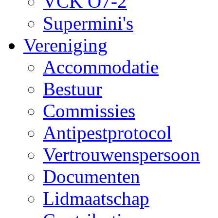
VCK O7-2
Supermini's
Vereniging
Accommodatie
Bestuur
Commissies
Antipestprotocol
Vertrouwenspersoon
Documenten
Lidmaatschap