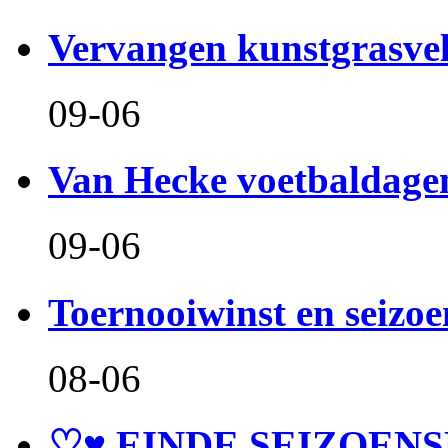
Vervangen kunstgrasve
09-06
Van Hecke voetbaldage
09-06
Toernooiwinst en seizo
08-06
♡♥ EINDE SEIZOENS