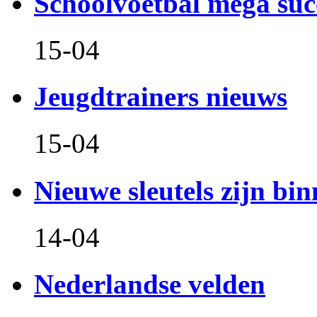
Schoolvoetbal mega suc
15-04
Jeugdtrainers nieuws
15-04
Nieuwe sleutels zijn bin
14-04
Nederlandse velden