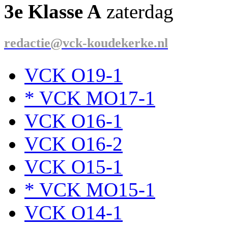
3e Klasse A
zaterdag
redactie@vck-koudekerke.nl
VCK O19-1
* VCK MO17-1
VCK O16-1
VCK O16-2
VCK O15-1
* VCK MO15-1
VCK O14-1