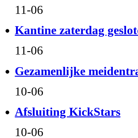
11-06
Kantine zaterdag geslo
11-06
Gezamenlijke meidentr
10-06
Afsluiting KickStars
10-06