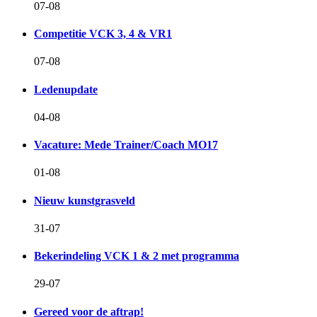
07-08
Competitie VCK 3, 4 & VR1
07-08
Ledenupdate
04-08
Vacature: Mede Trainer/Coach MO17
01-08
Nieuw kunstgrasveld
31-07
Bekerindeling VCK 1 & 2 met programma
29-07
Gereed voor de aftrap!