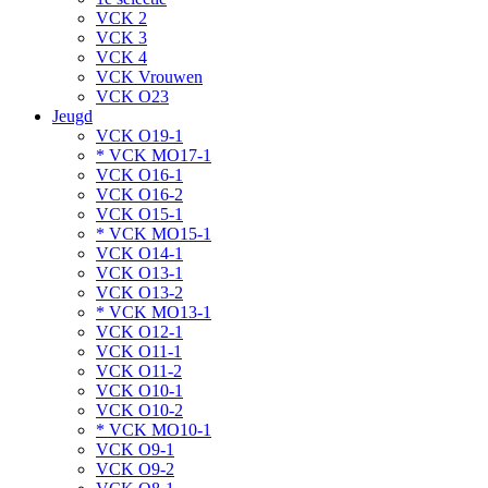
VCK 2
VCK 3
VCK 4
VCK Vrouwen
VCK O23
Jeugd
VCK O19-1
* VCK MO17-1
VCK O16-1
VCK O16-2
VCK O15-1
* VCK MO15-1
VCK O14-1
VCK O13-1
VCK O13-2
* VCK MO13-1
VCK O12-1
VCK O11-1
VCK O11-2
VCK O10-1
VCK O10-2
* VCK MO10-1
VCK O9-1
VCK O9-2