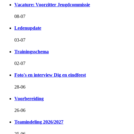
Vacature: Voorzitter Jeugdcommissie
08-07
Ledenupdate
03-07
Trainingsschema
02-07
Foto's en interview Dig en eindfeest
28-06
Voorbereiding
26-06
Teamindeling 2026/2027
25-06