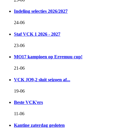
Indeling selecties 2026/2027
24-06
Staf VCK 1 2026 - 2027
23-06
MO17 kampioen op Erremuu cup!
21-06
VCK JO9-2 sluit seizoen af...
19-06
Beste VCK'ers
11-06
Kantine zaterdag gesloten