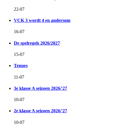
22-07
VCK 3 wordt 4 en andersom
16-07
De spelregels 2026/2027
15-07
Tenues
11-07
3e klasse A seizoen 2026/'27
10-07
2e klasse A seizoen 2026/'27
10-07