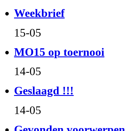
Weekbrief
15-05
MO15 op toernooi
14-05
Geslaagd !!!
14-05
Gevonden voorwerpen