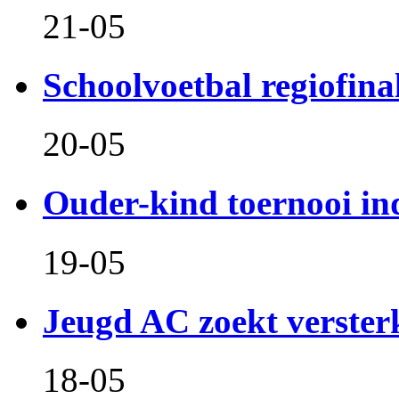
21-05
Schoolvoetbal regiofina
20-05
Ouder-kind toernooi in
19-05
Jeugd AC zoekt verster
18-05