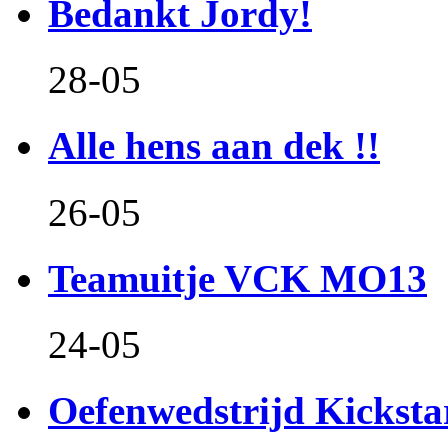
Bedankt Jordy!
28-05
Alle hens aan dek !!
26-05
Teamuitje VCK MO13
24-05
Oefenwedstrijd Kicksta