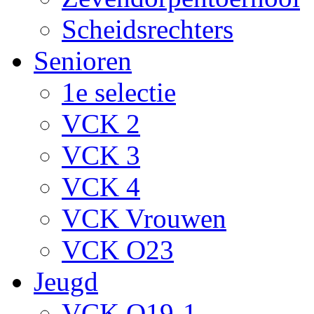
Scheidsrechters
Senioren
1e selectie
VCK 2
VCK 3
VCK 4
VCK Vrouwen
VCK O23
Jeugd
VCK O19-1