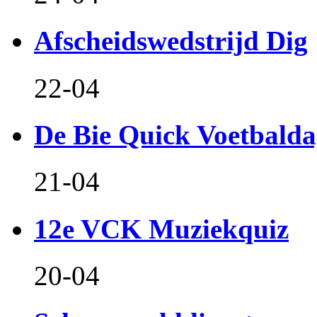
Afscheidswedstrijd Dig
22-04
De Bie Quick Voetbald
21-04
12e VCK Muziekquiz
20-04