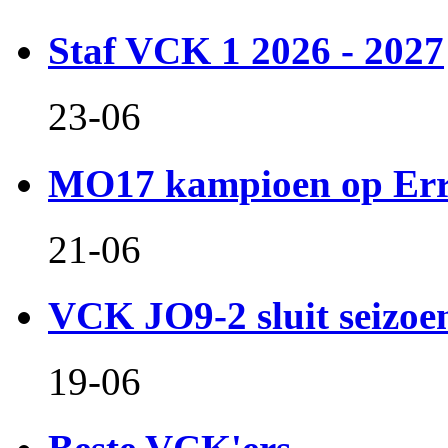
Staf VCK 1 2026 - 2027
23-06
MO17 kampioen op Er
21-06
VCK JO9-2 sluit seizoen 
19-06