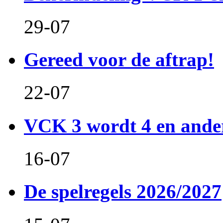
29-07
Gereed voor de aftrap!
22-07
VCK 3 wordt 4 en and
16-07
De spelregels 2026/2027