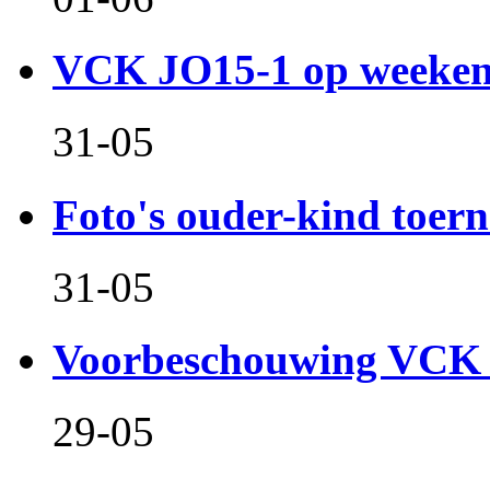
VCK JO15-1 op weeken
31-05
Foto's ouder-kind toern
31-05
Voorbeschouwing VCK 
29-05