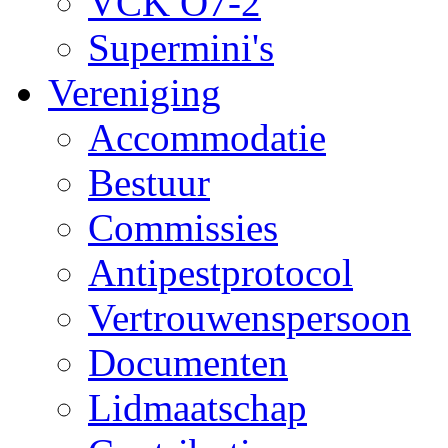
VCK O7-2
Supermini's
Vereniging
Accommodatie
Bestuur
Commissies
Antipestprotocol
Vertrouwenspersoon
Documenten
Lidmaatschap