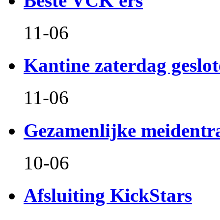
Beste VCK'ers
11-06
Kantine zaterdag geslo
11-06
Gezamenlijke meidentr
10-06
Afsluiting KickStars