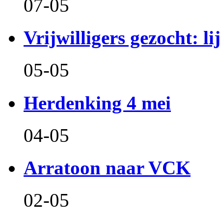
07-05
Vrijwilligers gezocht: l
05-05
Herdenking 4 mei
04-05
Arratoon naar VCK
02-05