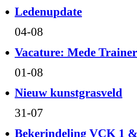
Ledenupdate
04-08
Vacature: Mede Train
01-08
Nieuw kunstgrasveld
31-07
Bekerindeling VCK 1 