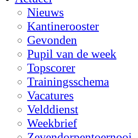
Nieuws
Kantinerooster
Gevonden
Pupil van de week
Topscorer
Trainingsschema
Vacatures
Velddienst
Weekbrief
Zevendorpentoernooi