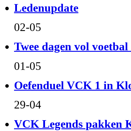
Ledenupdate
02-05
Twee dagen vol voetbal 
01-05
Oefenduel VCK 1 in Kl
29-04
VCK Legends pakken Ko