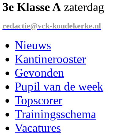
3e Klasse A
zaterdag
redactie@vck-koudekerke.nl
Nieuws
Kantinerooster
Gevonden
Pupil van de week
Topscorer
Trainingsschema
Vacatures