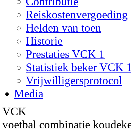
Contributie
Reiskostenvergoeding
Helden van toen
Historie
Prestaties VCK 1
Statistiek beker VCK 
Vrijwilligersprotocol
Media
VCK
voetbal combinatie koudek