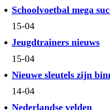
Schoolvoetbal mega suc
15-04
Jeugdtrainers nieuws
15-04
Nieuwe sleutels zijn bin
14-04
Nederlandse velden