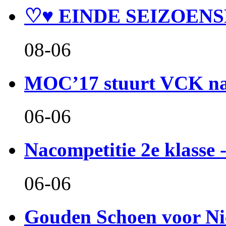
♡♥ EINDE SEIZOENS
08-06
MOC’17 stuurt VCK naa
06-06
Nacompetitie 2e klasse -
06-06
Gouden Schoen voor Ni