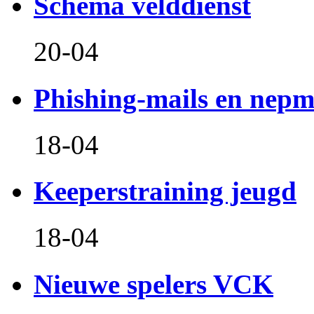
Schema velddienst
20-04
Phishing-mails en nepm
18-04
Keeperstraining jeugd
18-04
Nieuwe spelers VCK