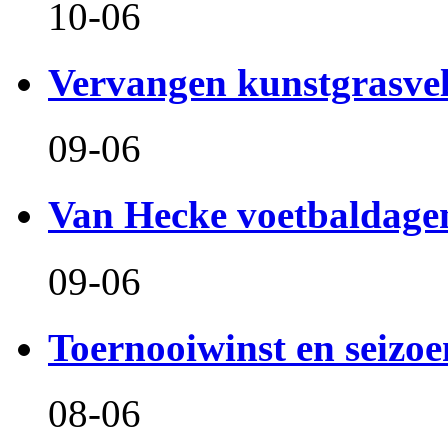
10-06
Vervangen kunstgrasve
09-06
Van Hecke voetbaldage
09-06
Toernooiwinst en seizo
08-06