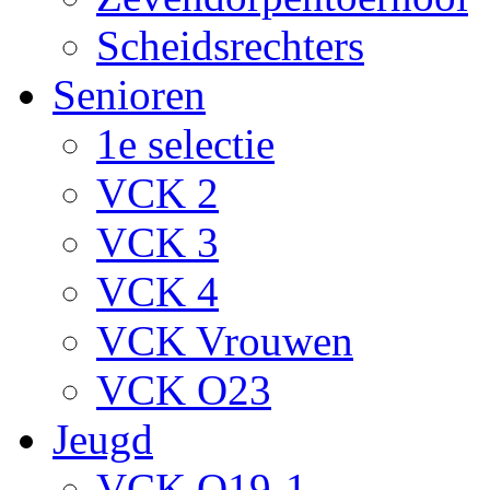
Scheidsrechters
Senioren
1e selectie
VCK 2
VCK 3
VCK 4
VCK Vrouwen
VCK O23
Jeugd
VCK O19-1