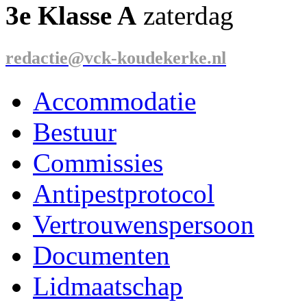
3e Klasse A
zaterdag
redactie@vck-koudekerke.nl
Accommodatie
Bestuur
Commissies
Antipestprotocol
Vertrouwenspersoon
Documenten
Lidmaatschap