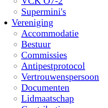
VCK O7-2
Supermini's
Vereniging
Accommodatie
Bestuur
Commissies
Antipestprotocol
Vertrouwenspersoon
Documenten
Lidmaatschap