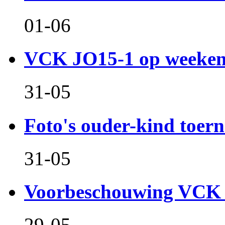
01-06
VCK JO15-1 op weeken
31-05
Foto's ouder-kind toern
31-05
Voorbeschouwing VCK 
29-05