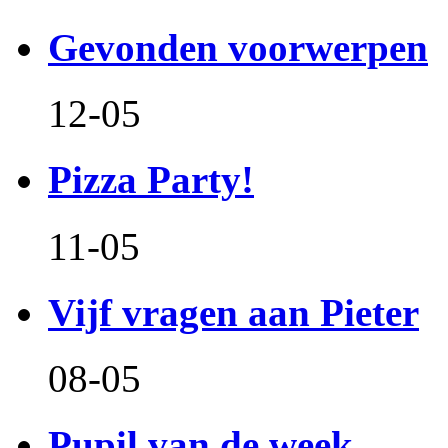
Gevonden voorwerpen
12-05
Pizza Party!
11-05
Vijf vragen aan Pieter
08-05
Pupil van de week