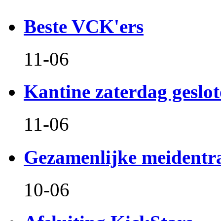
Beste VCK'ers
11-06
Kantine zaterdag geslo
11-06
Gezamenlijke meidentr
10-06