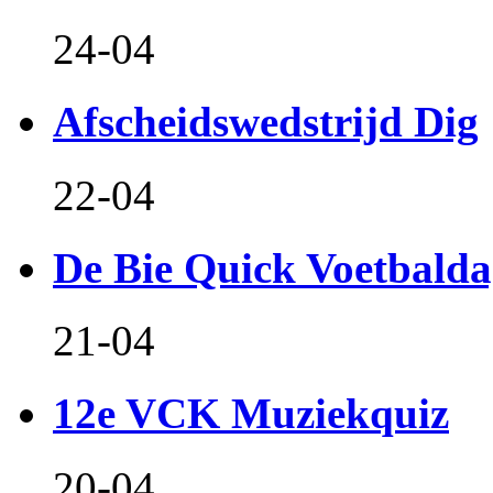
24-04
Afscheidswedstrijd Dig
22-04
De Bie Quick Voetbald
21-04
12e VCK Muziekquiz
20-04