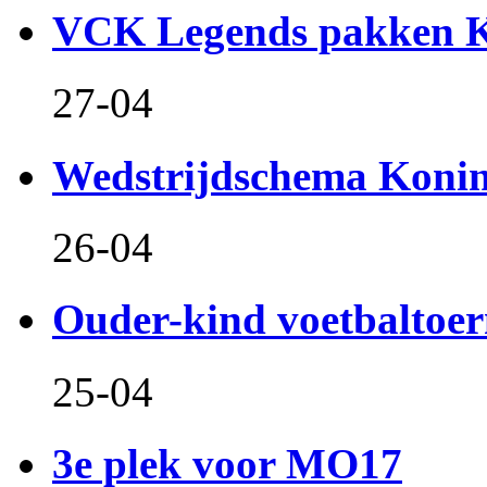
VCK Legends pakken Ko
27-04
Wedstrijdschema Koni
26-04
Ouder-kind voetbaltoer
25-04
3e plek voor MO17