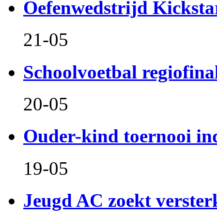
Oefenwedstrijd Kicksta
21-05
Schoolvoetbal regiofina
20-05
Ouder-kind toernooi in
19-05
Jeugd AC zoekt verster