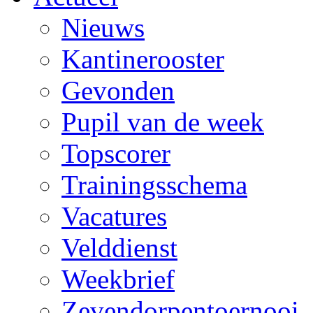
Nieuws
Kantinerooster
Gevonden
Pupil van de week
Topscorer
Trainingsschema
Vacatures
Velddienst
Weekbrief
Zevendorpentoernooi