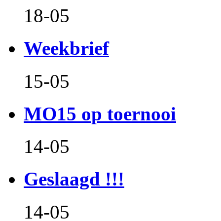
18-05
Weekbrief
15-05
MO15 op toernooi
14-05
Geslaagd !!!
14-05