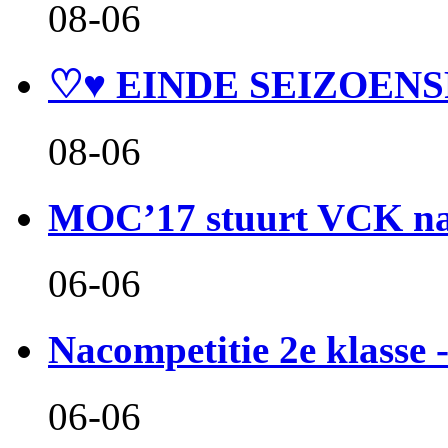
08-06
♡♥ EINDE SEIZOENS
08-06
MOC’17 stuurt VCK naa
06-06
Nacompetitie 2e klasse -
06-06