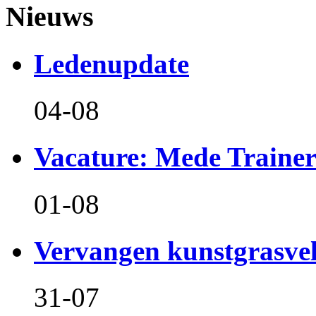
Nieuws
Ledenupdate
04-08
Vacature: Mede Train
01-08
Vervangen kunstgrasvel
31-07