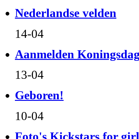
Nederlandse velden
14-04
Aanmelden Koningsdag
13-04
Geboren!
10-04
Foto's Kickstars for girl