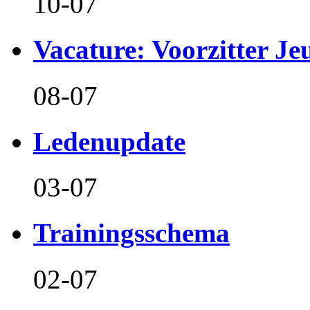
10-07
Vacature: Voorzitter J
08-07
Ledenupdate
03-07
Trainingsschema
02-07