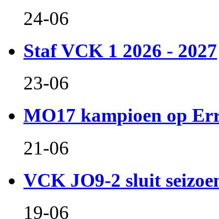
24-06
Staf VCK 1 2026 - 2027
23-06
MO17 kampioen op Er
21-06
VCK JO9-2 sluit seizoen 
19-06