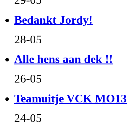
Bedankt Jordy!
28-05
Alle hens aan dek !!
26-05
Teamuitje VCK MO13
24-05