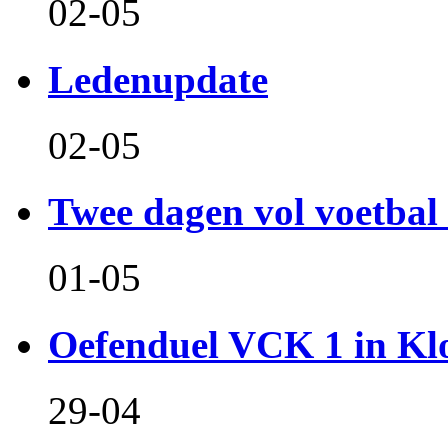
02-05
Ledenupdate
02-05
Twee dagen vol voetbal 
01-05
Oefenduel VCK 1 in Kl
29-04