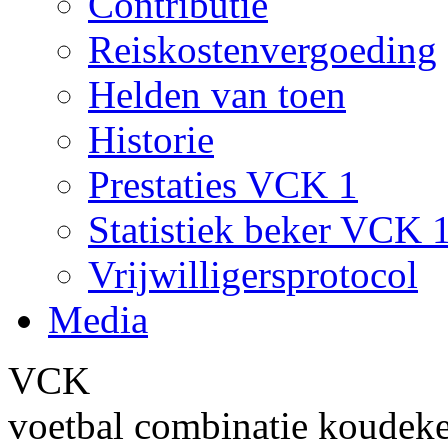
Contributie
Reiskostenvergoeding
Helden van toen
Historie
Prestaties VCK 1
Statistiek beker VCK 
Vrijwilligersprotocol
Media
VCK
voetbal combinatie koudek