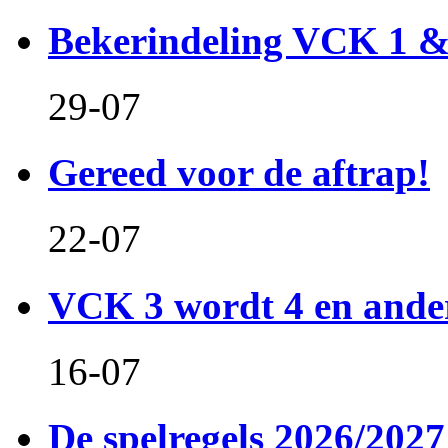
Bekerindeling VCK 1 
29-07
Gereed voor de aftrap!
22-07
VCK 3 wordt 4 en and
16-07
De spelregels 2026/2027