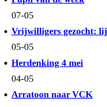
07-05
Vrijwilligers gezocht: l
05-05
Herdenking 4 mei
04-05
Arratoon naar VCK