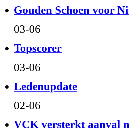
Gouden Schoen voor Ni
03-06
Topscorer
03-06
Ledenupdate
02-06
VCK versterkt aanval m