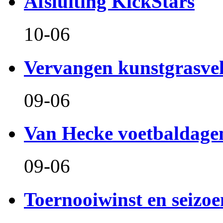
Afsluiting KickStars
10-06
Vervangen kunstgrasve
09-06
Van Hecke voetbaldage
09-06
Toernooiwinst en seizo