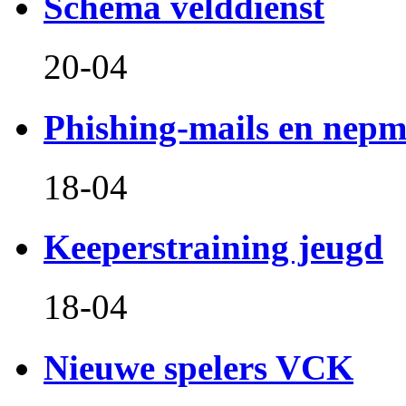
Schema velddienst
20-04
Phishing-mails en nepm
18-04
Keeperstraining jeugd
18-04
Nieuwe spelers VCK