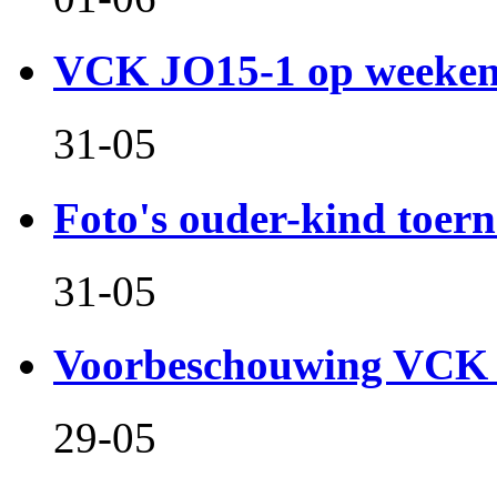
VCK JO15-1 op weeken
31-05
Foto's ouder-kind toern
31-05
Voorbeschouwing VCK 
29-05