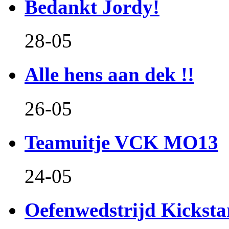
Bedankt Jordy!
28-05
Alle hens aan dek !!
26-05
Teamuitje VCK MO13
24-05
Oefenwedstrijd Kicksta