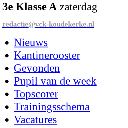
3e Klasse A
zaterdag
redactie@vck-koudekerke.nl
Nieuws
Kantinerooster
Gevonden
Pupil van de week
Topscorer
Trainingsschema
Vacatures