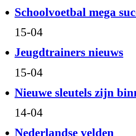
Schoolvoetbal mega suc
15-04
Jeugdtrainers nieuws
15-04
Nieuwe sleutels zijn bin
14-04
Nederlandse velden