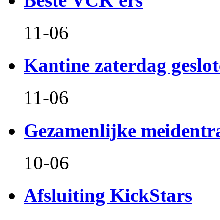
Beste VCK'ers
11-06
Kantine zaterdag geslo
11-06
Gezamenlijke meidentr
10-06
Afsluiting KickStars