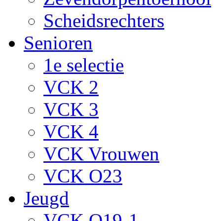
Scheidsrechters
Senioren
1e selectie
VCK 2
VCK 3
VCK 4
VCK Vrouwen
VCK O23
Jeugd
VCK O19-1