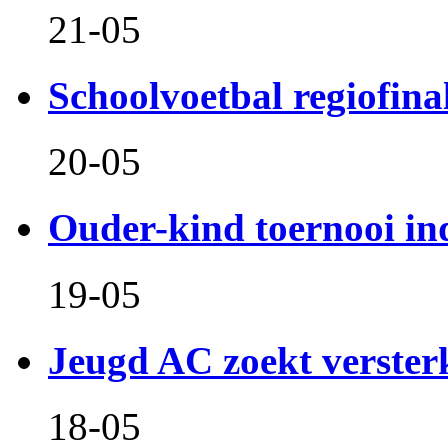
21-05
Schoolvoetbal regiofina
20-05
Ouder-kind toernooi in
19-05
Jeugd AC zoekt verster
18-05