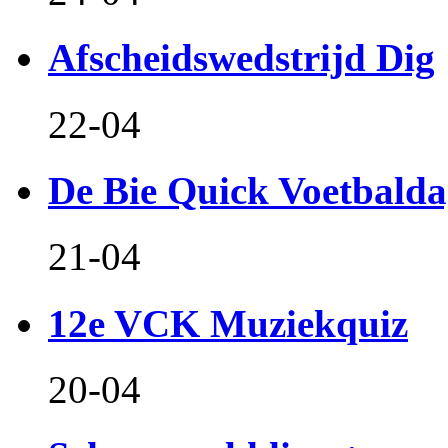
Afscheidswedstrijd Dig
22-04
De Bie Quick Voetbald
21-04
12e VCK Muziekquiz
20-04