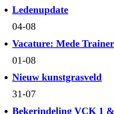
Ledenupdate
04-08
Vacature: Mede Train
01-08
Nieuw kunstgrasveld
31-07
Bekerindeling VCK 1 