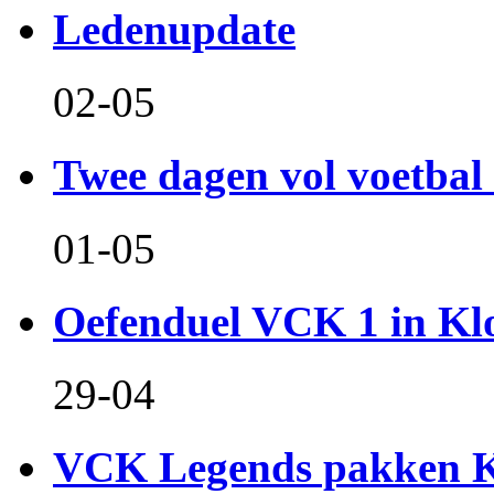
Ledenupdate
02-05
Twee dagen vol voetbal 
01-05
Oefenduel VCK 1 in Kl
29-04
VCK Legends pakken Ko