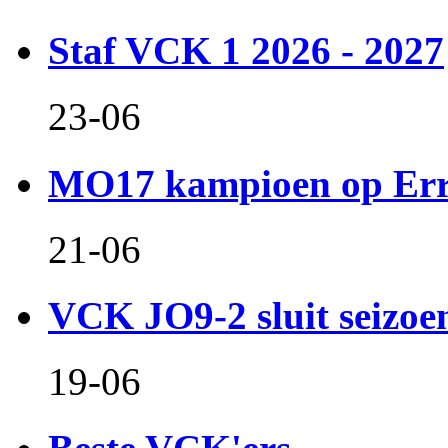
Staf VCK 1 2026 - 2027
23-06
MO17 kampioen op Er
21-06
VCK JO9-2 sluit seizoen 
19-06