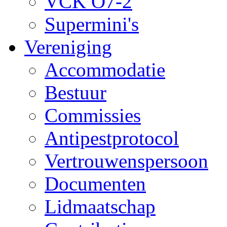
VCK O7-2
Supermini's
Vereniging
Accommodatie
Bestuur
Commissies
Antipestprotocol
Vertrouwenspersoon
Documenten
Lidmaatschap