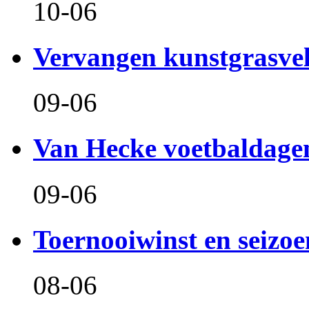
10-06
Vervangen kunstgrasve
09-06
Van Hecke voetbaldage
09-06
Toernooiwinst en seizo
08-06