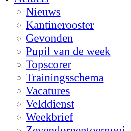
Nieuws
Kantinerooster
Gevonden
Pupil van de week
Topscorer
Trainingsschema
Vacatures
Velddienst
Weekbrief
Zevendorpentoernooi