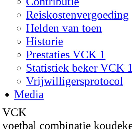
Contributie
Reiskostenvergoeding
Helden van toen
Historie
Prestaties VCK 1
Statistiek beker VCK 
Vrijwilligersprotocol
Media
VCK
voetbal combinatie koudek