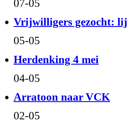
07-05
Vrijwilligers gezocht: l
05-05
Herdenking 4 mei
04-05
Arratoon naar VCK
02-05