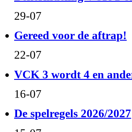
29-07
Gereed voor de aftrap!
22-07
VCK 3 wordt 4 en and
16-07
De spelregels 2026/2027