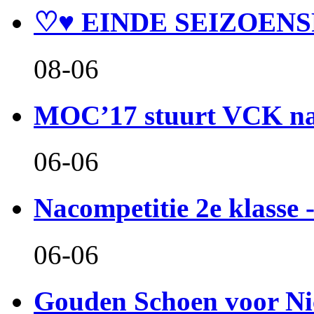
♡♥ EINDE SEIZOENS
08-06
MOC’17 stuurt VCK naa
06-06
Nacompetitie 2e klasse -
06-06
Gouden Schoen voor Ni