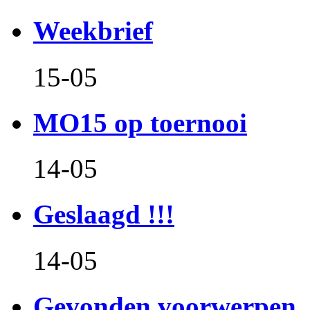
Weekbrief
15-05
MO15 op toernooi
14-05
Geslaagd !!!
14-05
Gevonden voorwerpen