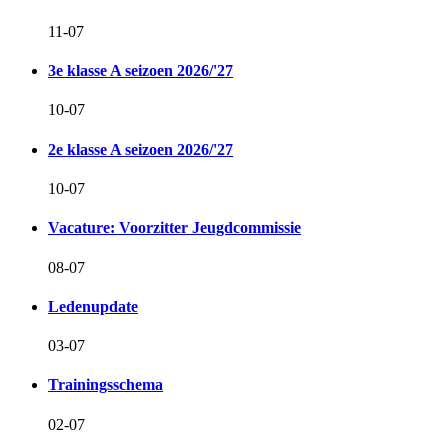
11-07
3e klasse A seizoen 2026/'27
10-07
2e klasse A seizoen 2026/'27
10-07
Vacature: Voorzitter Jeugdcommissie
08-07
Ledenupdate
03-07
Trainingsschema
02-07