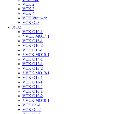
VCK 2
VCK 3
VCK 4
VCK Vrouwen
VCK O23
Jeugd
VCK O19-1
* VCK MO17-1
VCK O16-1
VCK O16-2
VCK O15-1
* VCK MO15-1
VCK O14-1
VCK O13-1
VCK O13-2
* VCK MO13-1
VCK O12-1
VCK O11-1
VCK O11-2
VCK O10-1
VCK O10-2
* VCK MO10-1
VCK O9-1
VCK O9-2