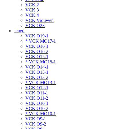
VCK 2
VCK 3
VCK 4
VCK Vrouwen
VCK O23
Jeugd
VCK O19-1
* VCK MO17-1
VCK O16-1
VCK O16-2
VCK O15-1
* VCK MO15-1
VCK O14-1
VCK O13-1
VCK O13-2
* VCK MO13-1
VCK O12-1
VCK O11-1
VCK O11-2
VCK O10-1
VCK O10-2
* VCK MO10-1
VCK O9-1
VCK O9-2