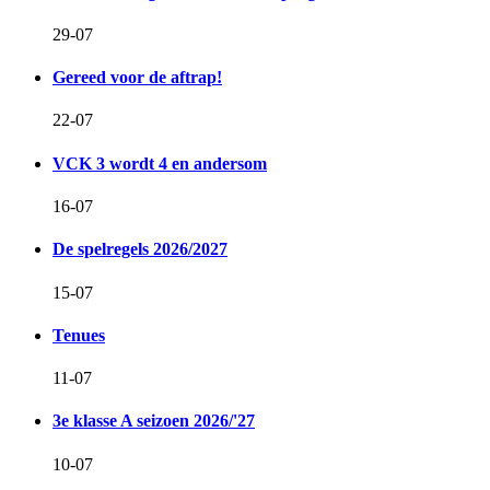
29-07
Gereed voor de aftrap!
22-07
VCK 3 wordt 4 en andersom
16-07
De spelregels 2026/2027
15-07
Tenues
11-07
3e klasse A seizoen 2026/'27
10-07