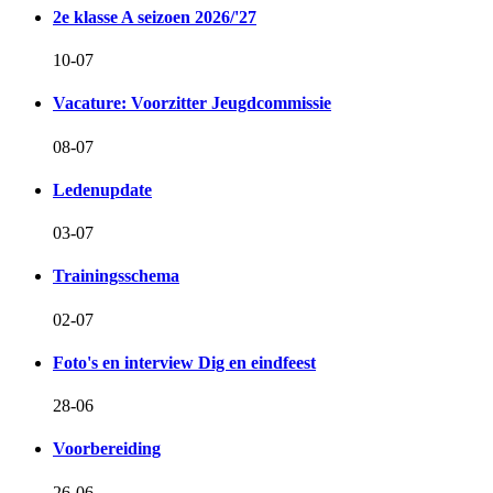
2e klasse A seizoen 2026/'27
10-07
Vacature: Voorzitter Jeugdcommissie
08-07
Ledenupdate
03-07
Trainingsschema
02-07
Foto's en interview Dig en eindfeest
28-06
Voorbereiding
26-06