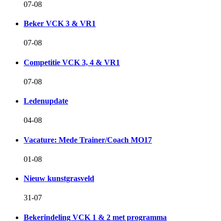
07-08
Beker VCK 3 & VR1
07-08
Competitie VCK 3, 4 & VR1
07-08
Ledenupdate
04-08
Vacature: Mede Trainer/Coach MO17
01-08
Nieuw kunstgrasveld
31-07
Bekerindeling VCK 1 & 2 met programma