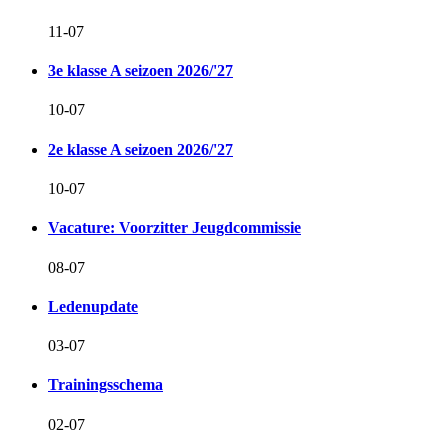
11-07
3e klasse A seizoen 2026/'27
10-07
2e klasse A seizoen 2026/'27
10-07
Vacature: Voorzitter Jeugdcommissie
08-07
Ledenupdate
03-07
Trainingsschema
02-07