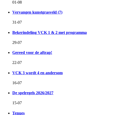
01-08
Vervangen kunstgrasveld (7)
31-07
Bekerindeling VCK 1 & 2 met programma
29-07
Gereed voor de aftrap!
22-07
VCK 3 wordt 4 en andersom
16-07
De spelregels 2026/2027
15-07
Tenues