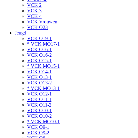
VCK 2
VCK 3
VCK 4
VCK Vrouwen
VCK O23
Jeugd
VCK O19-1
* VCK MO17-1
VCK O16-1
VCK O16-2
VCK O15-1
* VCK MO15-1
VCK O14-1
VCK O13-1
VCK O13-2
* VCK MO13-1
VCK O12-1
VCK O11-1
VCK O11-2
VCK O10-1
VCK O10-2
* VCK MO10-1
VCK O9-1
VCK O9-2