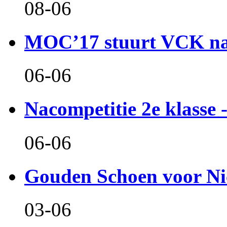
08-06
MOC’17 stuurt VCK naa
06-06
Nacompetitie 2e klasse -
06-06
Gouden Schoen voor Ni
03-06