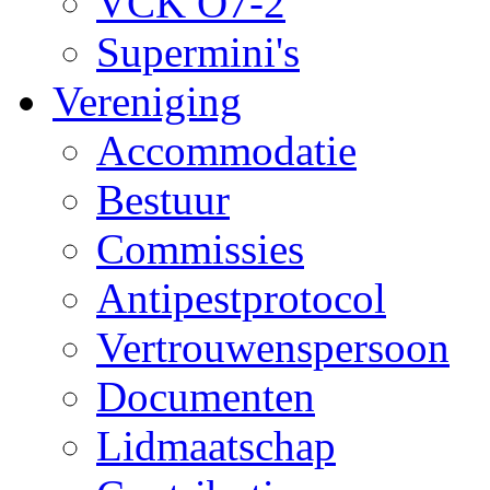
VCK O7-2
Supermini's
Vereniging
Accommodatie
Bestuur
Commissies
Antipestprotocol
Vertrouwenspersoon
Documenten
Lidmaatschap