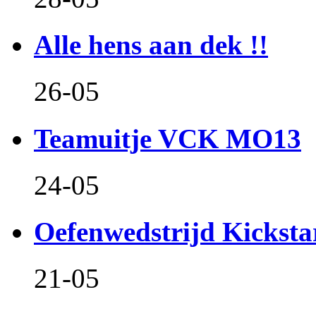
Alle hens aan dek !!
26-05
Teamuitje VCK MO13
24-05
Oefenwedstrijd Kicksta
21-05