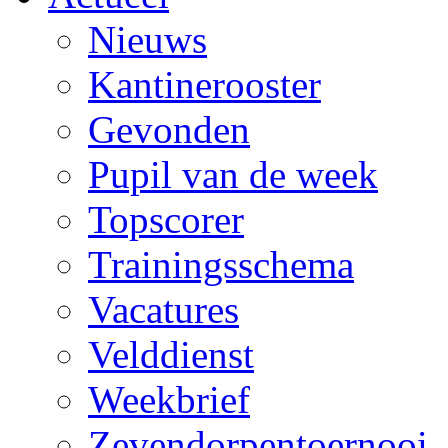
Nieuws
Kantinerooster
Gevonden
Pupil van de week
Topscorer
Trainingsschema
Vacatures
Velddienst
Weekbrief
Zevendorpentoernooi