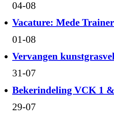
04-08
Vacature: Mede Train
01-08
Vervangen kunstgrasvel
31-07
Bekerindeling VCK 1 
29-07