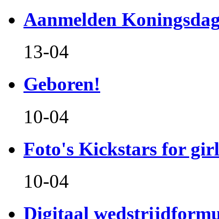
Aanmelden Koningsdag
13-04
Geboren!
10-04
Foto's Kickstars for girl
10-04
Digitaal wedstrijdform