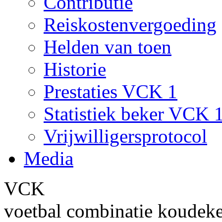
Contributie
Reiskostenvergoeding
Helden van toen
Historie
Prestaties VCK 1
Statistiek beker VCK 
Vrijwilligersprotocol
Media
VCK
voetbal combinatie koudek