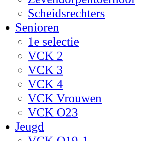
Scheidsrechters
Senioren
1e selectie
VCK 2
VCK 3
VCK 4
VCK Vrouwen
VCK O23
Jeugd
VCK O19-1