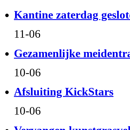
Kantine zaterdag geslo
11-06
Gezamenlijke meidentr
10-06
Afsluiting KickStars
10-06