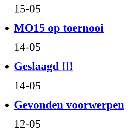
15-05
MO15 op toernooi
14-05
Geslaagd !!!
14-05
Gevonden voorwerpen
12-05