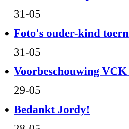
31-05
Foto's ouder-kind toern
31-05
Voorbeschouwing VCK 
29-05
Bedankt Jordy!
28-05