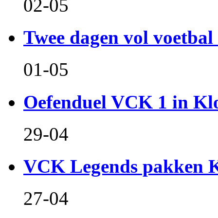
02-05
Twee dagen vol voetbal 
01-05
Oefenduel VCK 1 in Kl
29-04
VCK Legends pakken Ko
27-04