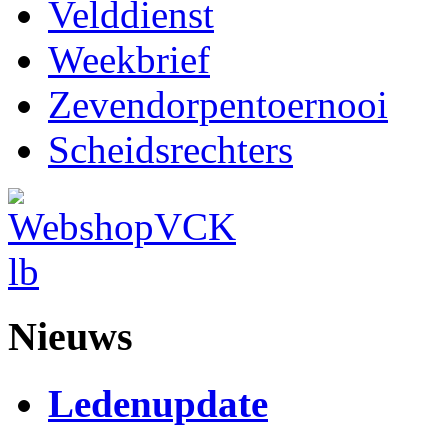
Velddienst
Weekbrief
Zevendorpentoernooi
Scheidsrechters
Nieuws
Ledenupdate