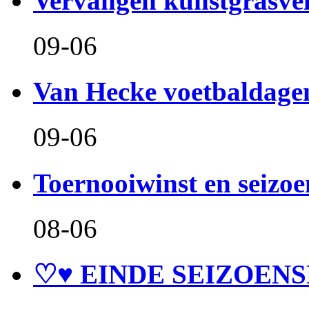
Vervangen kunstgrasve
09-06
Van Hecke voetbaldage
09-06
Toernooiwinst en seizo
08-06
♡♥ EINDE SEIZOENS