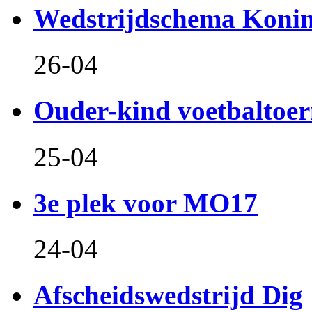
Wedstrijdschema Koni
26-04
Ouder-kind voetbaltoer
25-04
3e plek voor MO17
24-04
Afscheidswedstrijd Dig