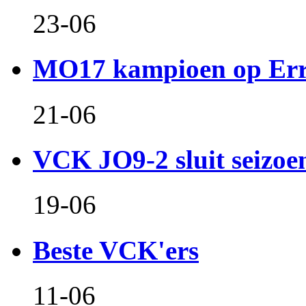
23-06
MO17 kampioen op Er
21-06
VCK JO9-2 sluit seizoen 
19-06
Beste VCK'ers
11-06