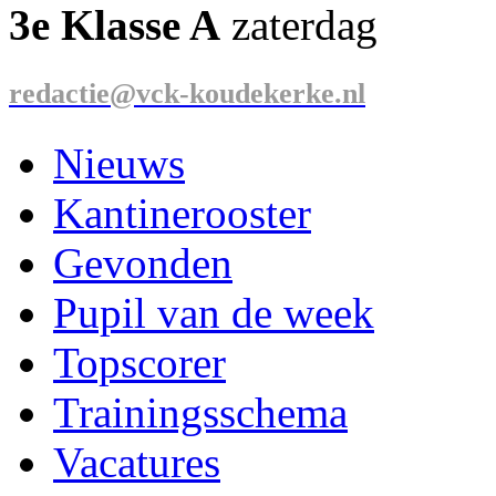
3e Klasse A
zaterdag
redactie@vck-koudekerke.nl
Nieuws
Kantinerooster
Gevonden
Pupil van de week
Topscorer
Trainingsschema
Vacatures