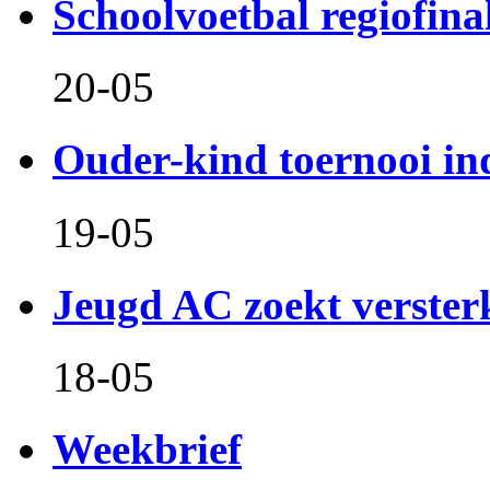
Schoolvoetbal regiofina
20-05
Ouder-kind toernooi in
19-05
Jeugd AC zoekt verster
18-05
Weekbrief