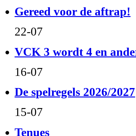
Gereed voor de aftrap!
22-07
VCK 3 wordt 4 en and
16-07
De spelregels 2026/2027
15-07
Tenues