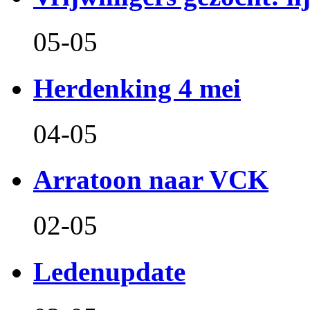
05-05
Herdenking 4 mei
04-05
Arratoon naar VCK
02-05
Ledenupdate