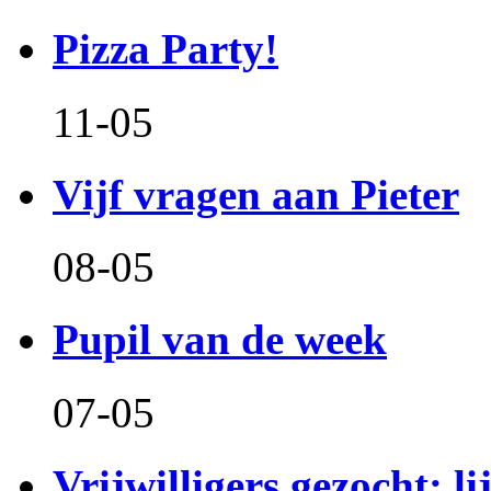
Pizza Party!
11-05
Vijf vragen aan Pieter
08-05
Pupil van de week
07-05
Vrijwilligers gezocht: l