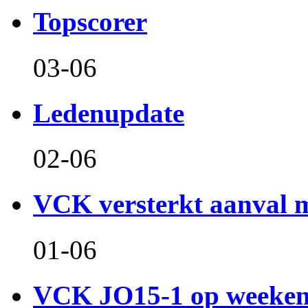
Topscorer
03-06
Ledenupdate
02-06
VCK versterkt aanval m
01-06
VCK JO15-1 op weeken