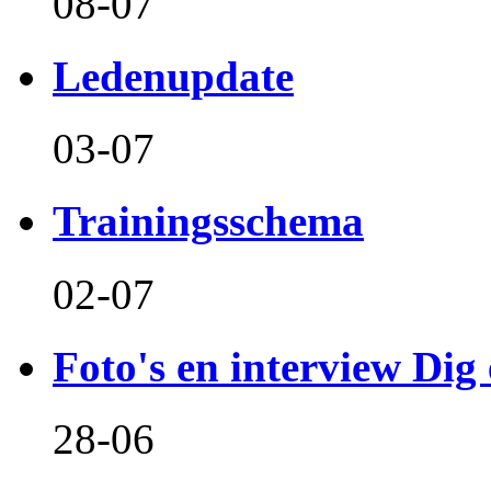
08-07
Ledenupdate
03-07
Trainingsschema
02-07
Foto's en interview Dig 
28-06