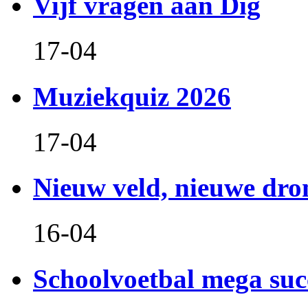
Vijf vragen aan Dig
17-04
Muziekquiz 2026
17-04
Nieuw veld, nieuwe dr
16-04
Schoolvoetbal mega suc