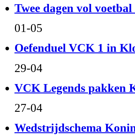
Twee dagen vol voetbal 
01-05
Oefenduel VCK 1 in Kl
29-04
VCK Legends pakken Ko
27-04
Wedstrijdschema Koni