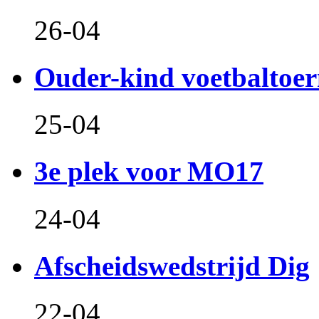
26-04
Ouder-kind voetbaltoer
25-04
3e plek voor MO17
24-04
Afscheidswedstrijd Dig
22-04