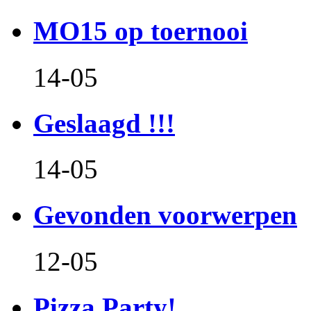
MO15 op toernooi
14-05
Geslaagd !!!
14-05
Gevonden voorwerpen
12-05
Pizza Party!