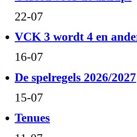
22-07
VCK 3 wordt 4 en and
16-07
De spelregels 2026/2027
15-07
Tenues