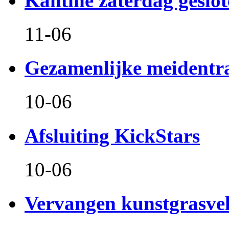
Kantine zaterdag geslo
11-06
Gezamenlijke meidentr
10-06
Afsluiting KickStars
10-06
Vervangen kunstgrasve