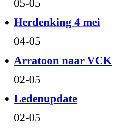
05-05
Herdenking 4 mei
04-05
Arratoon naar VCK
02-05
Ledenupdate
02-05