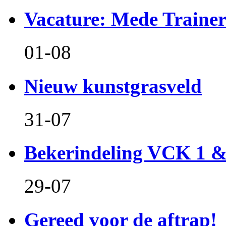
Vacature: Mede Train
01-08
Nieuw kunstgrasveld
31-07
Bekerindeling VCK 1 
29-07
Gereed voor de aftrap!