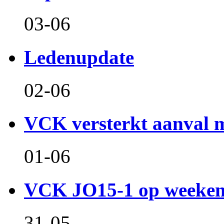
03-06
Ledenupdate
02-06
VCK versterkt aanval m
01-06
VCK JO15-1 op weeken
31-05