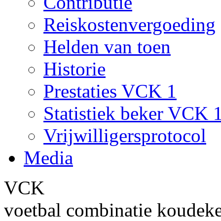
Contributie
Reiskostenvergoeding
Helden van toen
Historie
Prestaties VCK 1
Statistiek beker VCK 
Vrijwilligersprotocol
Media
VCK
voetbal combinatie koudek