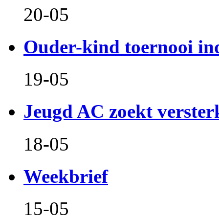
20-05
Ouder-kind toernooi in
19-05
Jeugd AC zoekt verster
18-05
Weekbrief
15-05