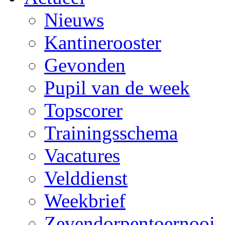
Nieuws
Kantinerooster
Gevonden
Pupil van de week
Topscorer
Trainingsschema
Vacatures
Velddienst
Weekbrief
Zevendorpentoernooi