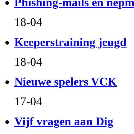
Phishing-mails en nepm
18-04
Keeperstraining jeugd
18-04
Nieuwe spelers VCK
17-04
Vijf vragen aan Dig