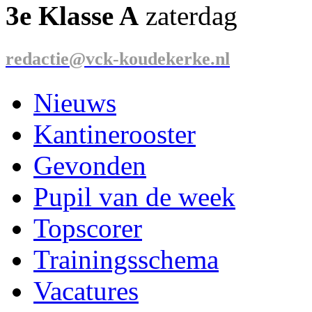
3e Klasse A
zaterdag
redactie@vck-koudekerke.nl
Nieuws
Kantinerooster
Gevonden
Pupil van de week
Topscorer
Trainingsschema
Vacatures