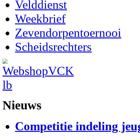
Velddienst
Weekbrief
Zevendorpentoernooi
Scheidsrechters
Nieuws
Competitie indeling jeu