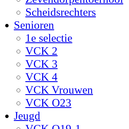
Scheidsrechters
Senioren
1e selectie
VCK 2
VCK 3
VCK 4
VCK Vrouwen
VCK O23
Jeugd
VCK O19-1