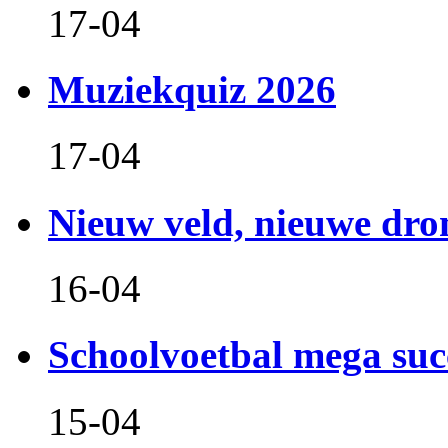
17-04
Muziekquiz 2026
17-04
Nieuw veld, nieuwe dr
16-04
Schoolvoetbal mega suc
15-04