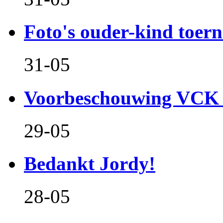
Foto's ouder-kind toern
31-05
Voorbeschouwing VCK 
29-05
Bedankt Jordy!
28-05