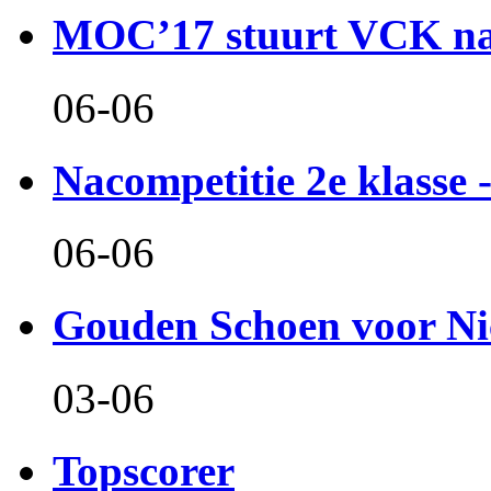
MOC’17 stuurt VCK naa
06-06
Nacompetitie 2e klasse -
06-06
Gouden Schoen voor Ni
03-06
Topscorer