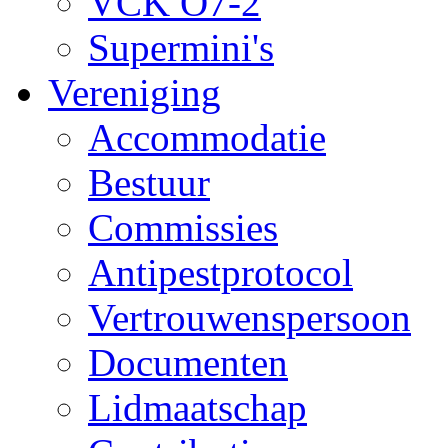
VCK O7-2
Supermini's
Vereniging
Accommodatie
Bestuur
Commissies
Antipestprotocol
Vertrouwenspersoon
Documenten
Lidmaatschap