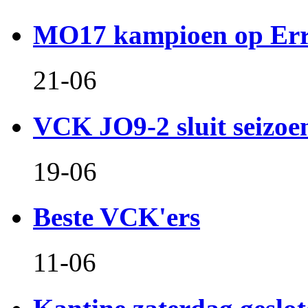
MO17 kampioen op Er
21-06
VCK JO9-2 sluit seizoen 
19-06
Beste VCK'ers
11-06