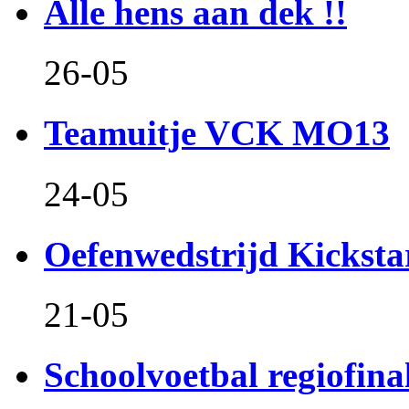
Alle hens aan dek !!
26-05
Teamuitje VCK MO13
24-05
Oefenwedstrijd Kicksta
21-05
Schoolvoetbal regiofina