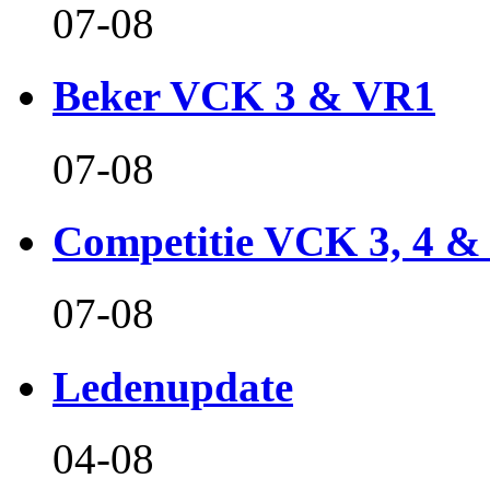
07-08
Beker VCK 3 & VR1
07-08
Competitie VCK 3, 4 &
07-08
Ledenupdate
04-08