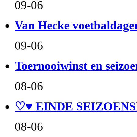
09-06
Van Hecke voetbaldage
09-06
Toernooiwinst en seizo
08-06
♡♥ EINDE SEIZOENS
08-06