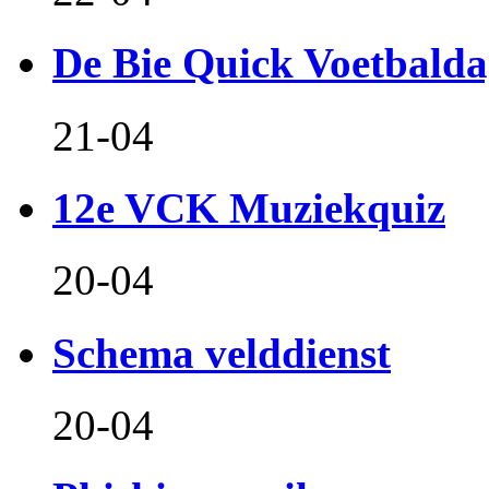
De Bie Quick Voetbald
21-04
12e VCK Muziekquiz
20-04
Schema velddienst
20-04