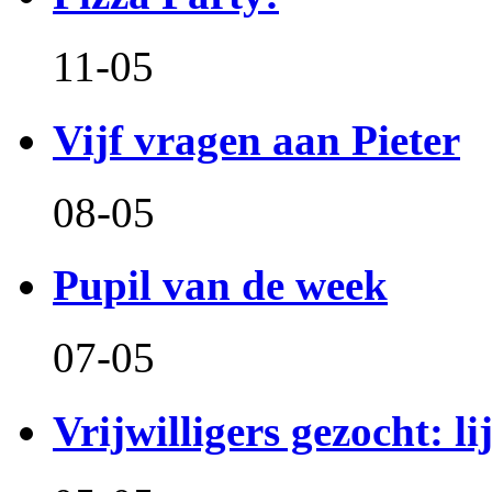
11-05
Vijf vragen aan Pieter
08-05
Pupil van de week
07-05
Vrijwilligers gezocht: l