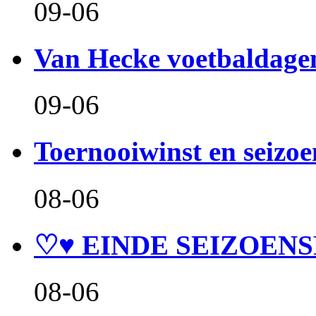
09-06
Van Hecke voetbaldage
09-06
Toernooiwinst en seizo
08-06
♡♥ EINDE SEIZOENS
08-06