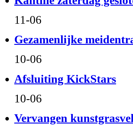
Kantine zaterdag geslo
11-06
Gezamenlijke meidentr
10-06
Afsluiting KickStars
10-06
Vervangen kunstgrasve