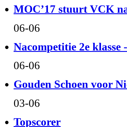
MOC’17 stuurt VCK naa
06-06
Nacompetitie 2e klasse -
06-06
Gouden Schoen voor Ni
03-06
Topscorer