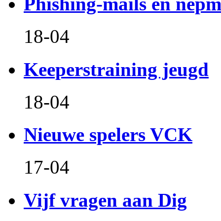
Phishing-mails en nepm
18-04
Keeperstraining jeugd
18-04
Nieuwe spelers VCK
17-04
Vijf vragen aan Dig