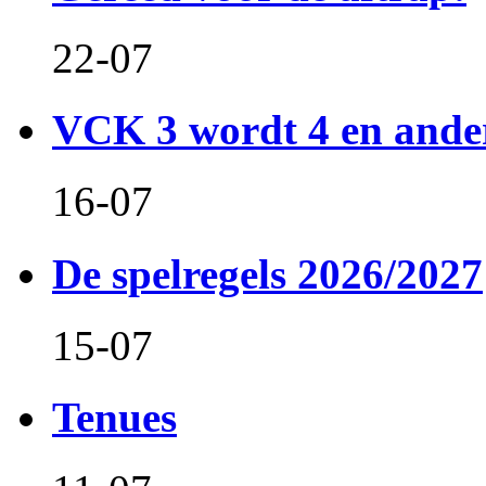
22-07
VCK 3 wordt 4 en and
16-07
De spelregels 2026/2027
15-07
Tenues