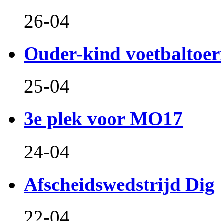
26-04
Ouder-kind voetbaltoer
25-04
3e plek voor MO17
24-04
Afscheidswedstrijd Dig
22-04