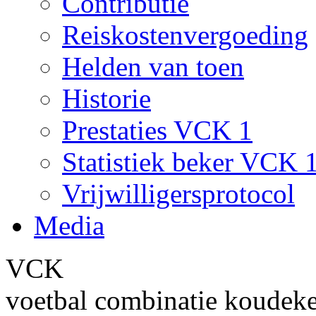
Contributie
Reiskostenvergoeding
Helden van toen
Historie
Prestaties VCK 1
Statistiek beker VCK 
Vrijwilligersprotocol
Media
VCK
voetbal combinatie koudek