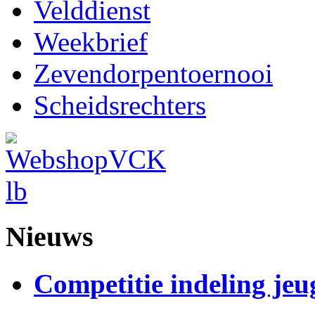
Velddienst
Weekbrief
Zevendorpentoernooi
Scheidsrechters
Nieuws
Competitie indeling jeu