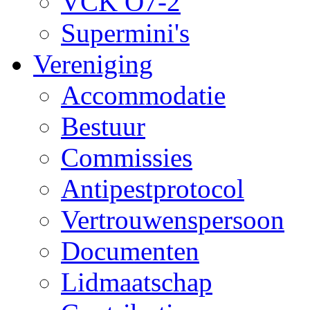
VCK O7-2
Supermini's
Vereniging
Accommodatie
Bestuur
Commissies
Antipestprotocol
Vertrouwenspersoon
Documenten
Lidmaatschap