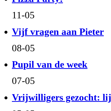
11-05
Vijf vragen aan Pieter
08-05
Pupil van de week
07-05
Vrijwilligers gezocht: l