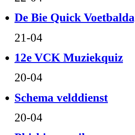
De Bie Quick Voetbald
21-04
12e VCK Muziekquiz
20-04
Schema velddienst
20-04