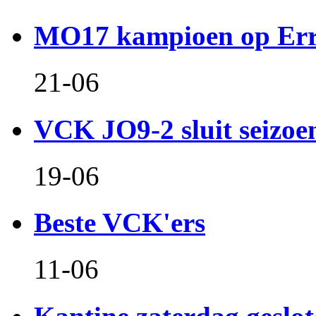
MO17 kampioen op Er
21-06
VCK JO9-2 sluit seizoen 
19-06
Beste VCK'ers
11-06