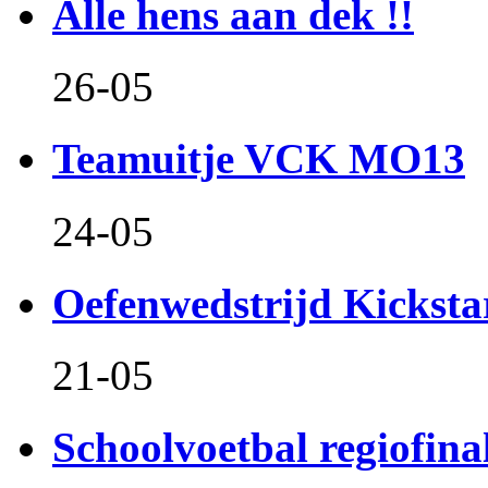
Alle hens aan dek !!
26-05
Teamuitje VCK MO13
24-05
Oefenwedstrijd Kicksta
21-05
Schoolvoetbal regiofina