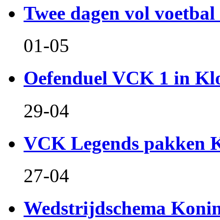
Twee dagen vol voetbal 
01-05
Oefenduel VCK 1 in Kl
29-04
VCK Legends pakken Ko
27-04
Wedstrijdschema Koni