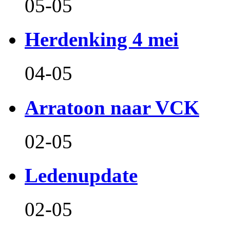
05-05
Herdenking 4 mei
04-05
Arratoon naar VCK
02-05
Ledenupdate
02-05