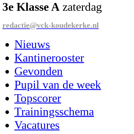
3e Klasse A
zaterdag
redactie@vck-koudekerke.nl
Nieuws
Kantinerooster
Gevonden
Pupil van de week
Topscorer
Trainingsschema
Vacatures