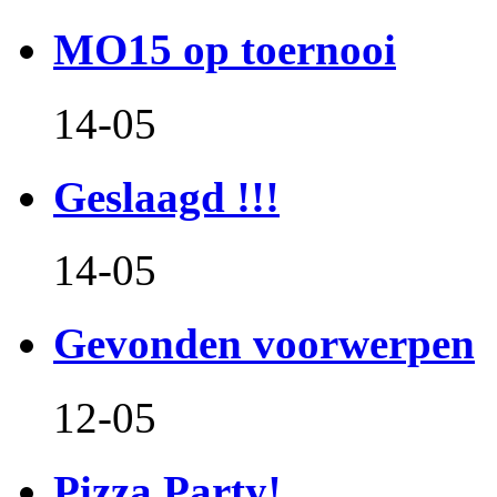
MO15 op toernooi
14-05
Geslaagd !!!
14-05
Gevonden voorwerpen
12-05
Pizza Party!