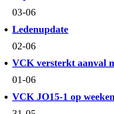
03-06
Ledenupdate
02-06
VCK versterkt aanval m
01-06
VCK JO15-1 op weeken
31-05