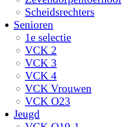
Scheidsrechters
Senioren
1e selectie
VCK 2
VCK 3
VCK 4
VCK Vrouwen
VCK O23
Jeugd
VCK O19-1