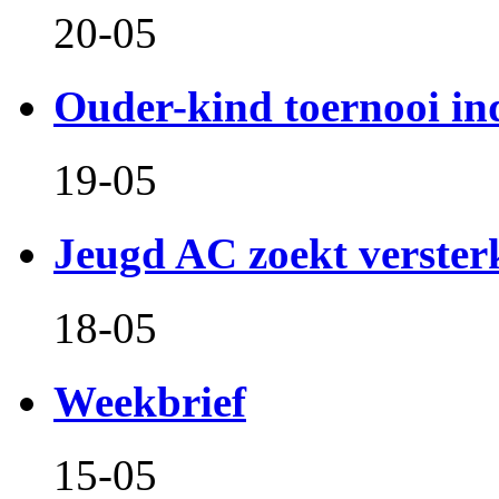
20-05
Ouder-kind toernooi in
19-05
Jeugd AC zoekt verster
18-05
Weekbrief
15-05