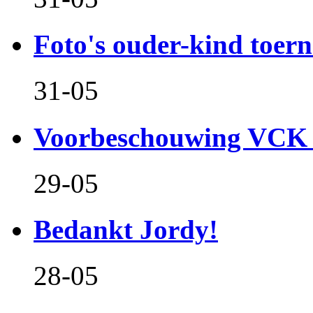
Foto's ouder-kind toern
31-05
Voorbeschouwing VCK 
29-05
Bedankt Jordy!
28-05