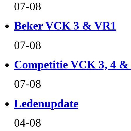
07-08
Beker VCK 3 & VR1
07-08
Competitie VCK 3, 4 &
07-08
Ledenupdate
04-08