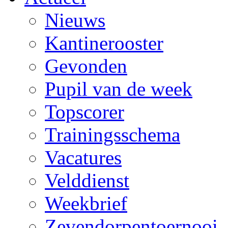
Nieuws
Kantinerooster
Gevonden
Pupil van de week
Topscorer
Trainingsschema
Vacatures
Velddienst
Weekbrief
Zevendorpentoernooi