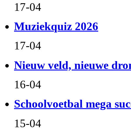
17-04
Muziekquiz 2026
17-04
Nieuw veld, nieuwe dr
16-04
Schoolvoetbal mega suc
15-04