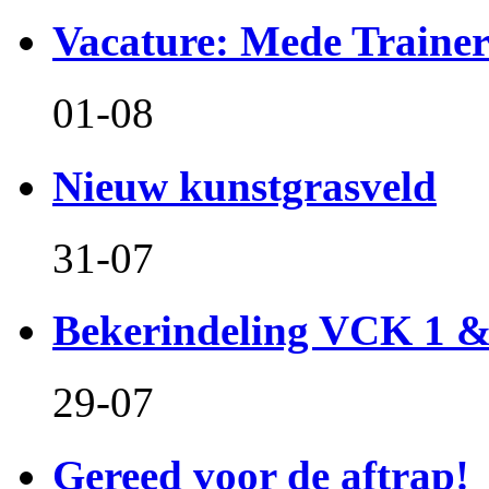
Vacature: Mede Train
01-08
Nieuw kunstgrasveld
31-07
Bekerindeling VCK 1 
29-07
Gereed voor de aftrap!