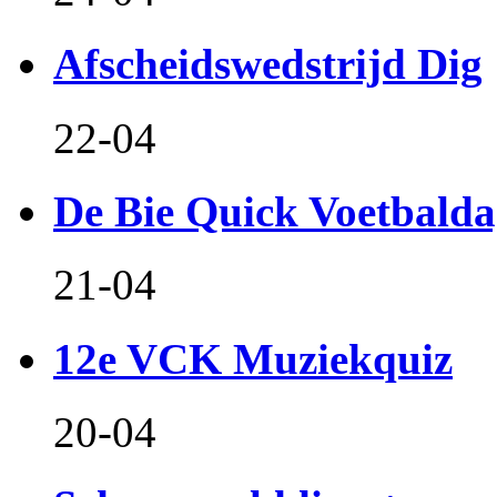
Afscheidswedstrijd Dig
22-04
De Bie Quick Voetbald
21-04
12e VCK Muziekquiz
20-04