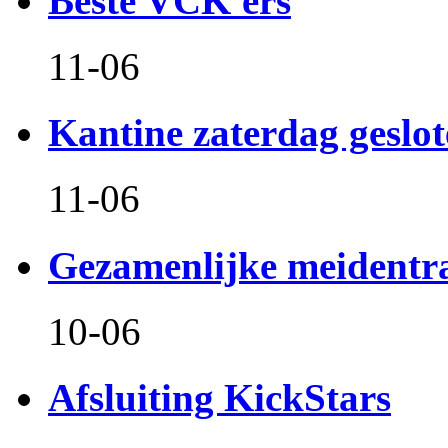
Beste VCK'ers
11-06
Kantine zaterdag geslo
11-06
Gezamenlijke meidentr
10-06
Afsluiting KickStars