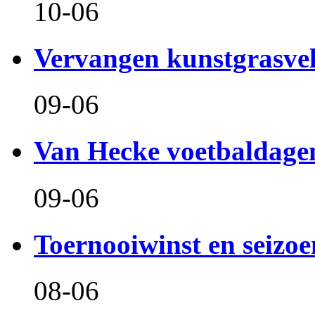
10-06
Vervangen kunstgrasve
09-06
Van Hecke voetbaldage
09-06
Toernooiwinst en seizo
08-06