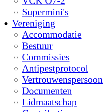
VCK O7-2
Supermini's
Vereniging
Accommodatie
Bestuur
Commissies
Antipestprotocol
Vertrouwenspersoon
Documenten
Lidmaatschap