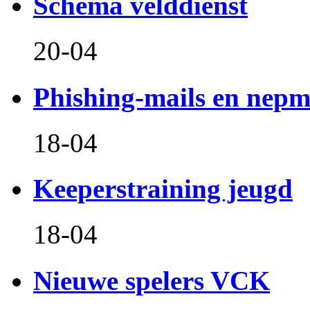
Schema velddienst
20-04
Phishing-mails en nepm
18-04
Keeperstraining jeugd
18-04
Nieuwe spelers VCK