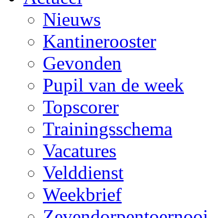
Nieuws
Kantinerooster
Gevonden
Pupil van de week
Topscorer
Trainingsschema
Vacatures
Velddienst
Weekbrief
Zevendorpentoernooi