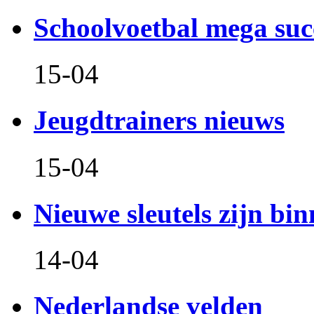
Schoolvoetbal mega suc
15-04
Jeugdtrainers nieuws
15-04
Nieuwe sleutels zijn bin
14-04
Nederlandse velden