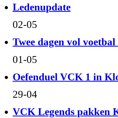
Ledenupdate
02-05
Twee dagen vol voetbal 
01-05
Oefenduel VCK 1 in Kl
29-04
VCK Legends pakken Ko