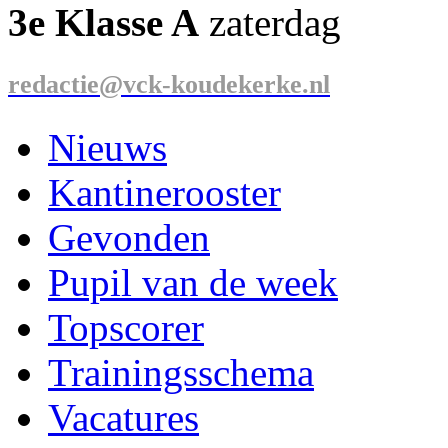
3e Klasse A
zaterdag
redactie@vck-koudekerke.nl
Nieuws
Kantinerooster
Gevonden
Pupil van de week
Topscorer
Trainingsschema
Vacatures