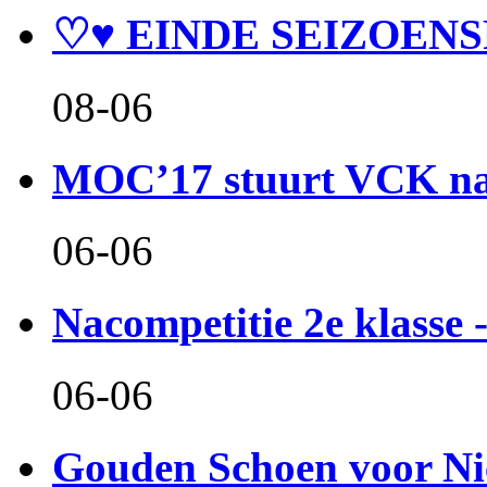
♡♥ EINDE SEIZOENS
08-06
MOC’17 stuurt VCK naa
06-06
Nacompetitie 2e klasse -
06-06
Gouden Schoen voor Ni