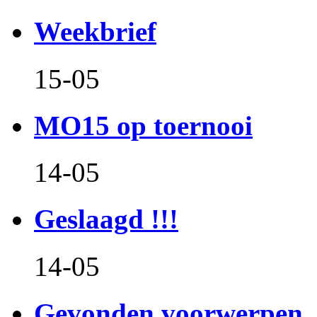
Weekbrief
15-05
MO15 op toernooi
14-05
Geslaagd !!!
14-05
Gevonden voorwerpen