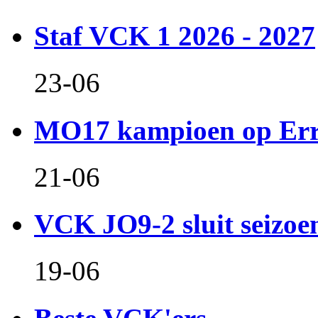
Staf VCK 1 2026 - 2027
23-06
MO17 kampioen op Er
21-06
VCK JO9-2 sluit seizoen 
19-06