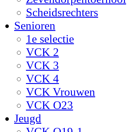
Scheidsrechters
Senioren
1e selectie
VCK 2
VCK 3
VCK 4
VCK Vrouwen
VCK O23
Jeugd
VCK O19-1