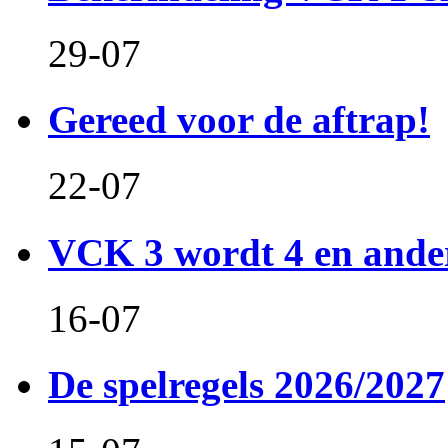
29-07
Gereed voor de aftrap!
22-07
VCK 3 wordt 4 en and
16-07
De spelregels 2026/2027