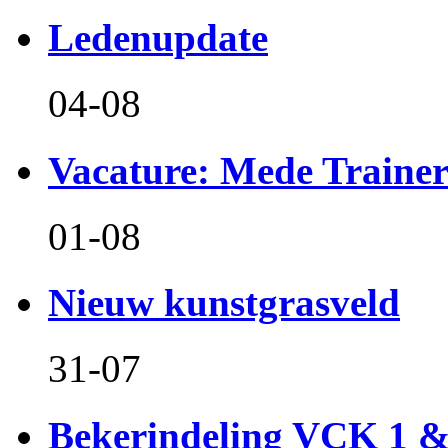
Ledenupdate
04-08
Vacature: Mede Train
01-08
Nieuw kunstgrasveld
31-07
Bekerindeling VCK 1 