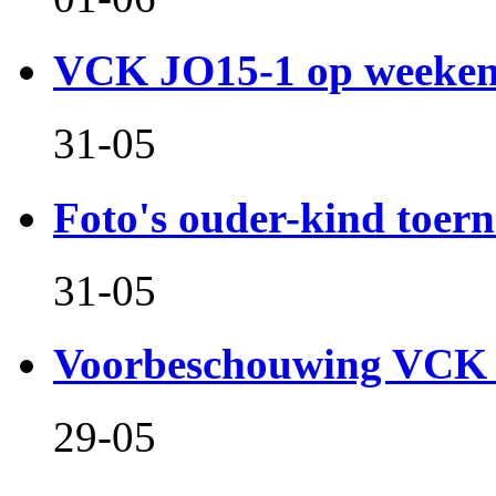
VCK JO15-1 op weeken
31-05
Foto's ouder-kind toern
31-05
Voorbeschouwing VCK 
29-05