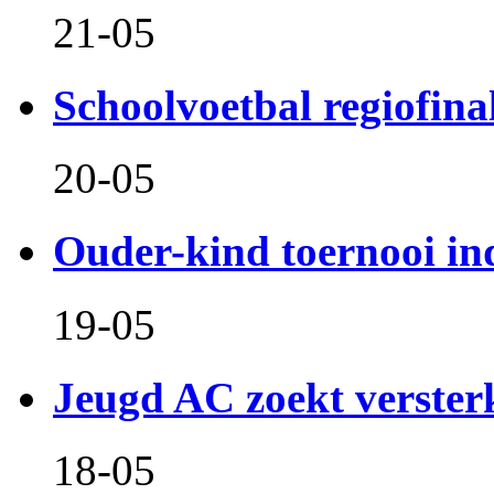
21-05
Schoolvoetbal regiofina
20-05
Ouder-kind toernooi in
19-05
Jeugd AC zoekt verster
18-05