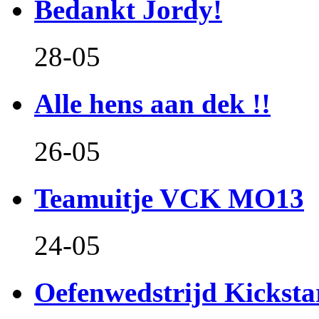
Bedankt Jordy!
28-05
Alle hens aan dek !!
26-05
Teamuitje VCK MO13
24-05
Oefenwedstrijd Kicksta