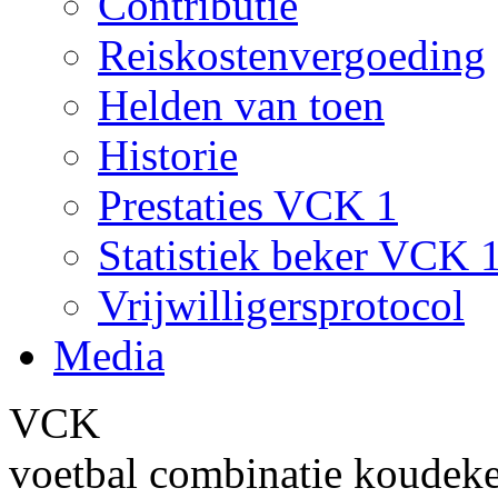
Contributie
Reiskostenvergoeding
Helden van toen
Historie
Prestaties VCK 1
Statistiek beker VCK 
Vrijwilligersprotocol
Media
VCK
voetbal combinatie koudek