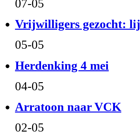
07-05
Vrijwilligers gezocht: l
05-05
Herdenking 4 mei
04-05
Arratoon naar VCK
02-05