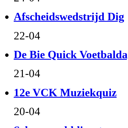
Afscheidswedstrijd Dig
22-04
De Bie Quick Voetbald
21-04
12e VCK Muziekquiz
20-04