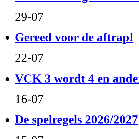
29-07
Gereed voor de aftrap!
22-07
VCK 3 wordt 4 en and
16-07
De spelregels 2026/2027