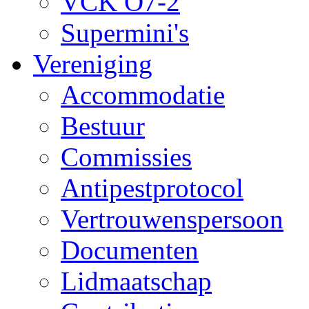
VCK O7-2
Supermini's
Vereniging
Accommodatie
Bestuur
Commissies
Antipestprotocol
Vertrouwenspersoon
Documenten
Lidmaatschap