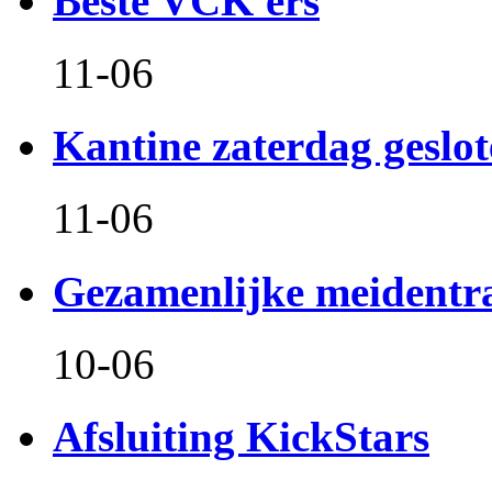
Beste VCK'ers
11-06
Kantine zaterdag geslo
11-06
Gezamenlijke meidentr
10-06
Afsluiting KickStars