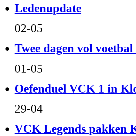
Ledenupdate
02-05
Twee dagen vol voetbal 
01-05
Oefenduel VCK 1 in Kl
29-04
VCK Legends pakken Ko