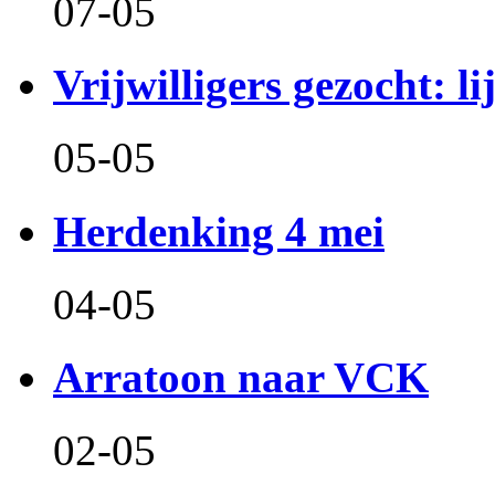
07-05
Vrijwilligers gezocht: l
05-05
Herdenking 4 mei
04-05
Arratoon naar VCK
02-05