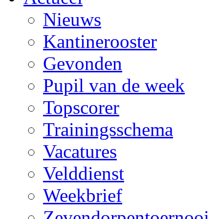
Nieuws
Kantinerooster
Gevonden
Pupil van de week
Topscorer
Trainingsschema
Vacatures
Velddienst
Weekbrief
Zevendorpentoernooi