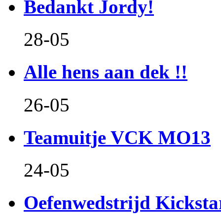
Bedankt Jordy!
28-05
Alle hens aan dek !!
26-05
Teamuitje VCK MO13
24-05
Oefenwedstrijd Kicksta