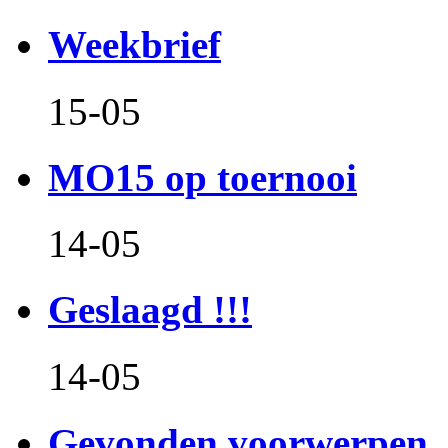
Weekbrief
15-05
MO15 op toernooi
14-05
Geslaagd !!!
14-05
Gevonden voorwerpen