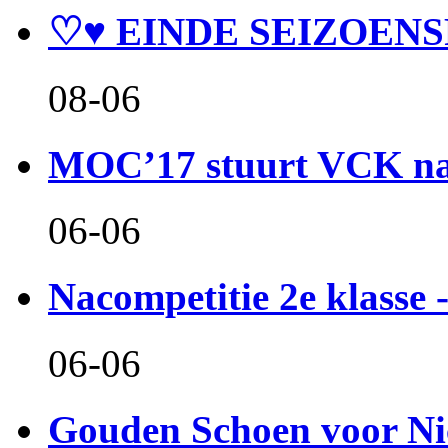
♡♥ EINDE SEIZOENS
08-06
MOC’17 stuurt VCK naa
06-06
Nacompetitie 2e klasse -
06-06
Gouden Schoen voor Ni