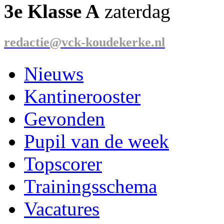
3e Klasse A
zaterdag
redactie@vck-koudekerke.nl
Nieuws
Kantinerooster
Gevonden
Pupil van de week
Topscorer
Trainingsschema
Vacatures