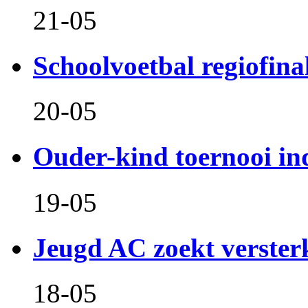
21-05
Schoolvoetbal regiofina
20-05
Ouder-kind toernooi in
19-05
Jeugd AC zoekt verster
18-05