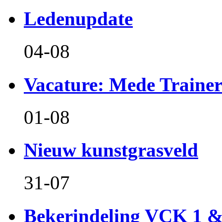
Ledenupdate
04-08
Vacature: Mede Train
01-08
Nieuw kunstgrasveld
31-07
Bekerindeling VCK 1 