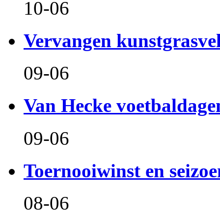
10-06
Vervangen kunstgrasve
09-06
Van Hecke voetbaldage
09-06
Toernooiwinst en seizo
08-06