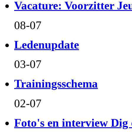
Vacature: Voorzitter J
08-07
Ledenupdate
03-07
Trainingsschema
02-07
Foto's en interview Dig 