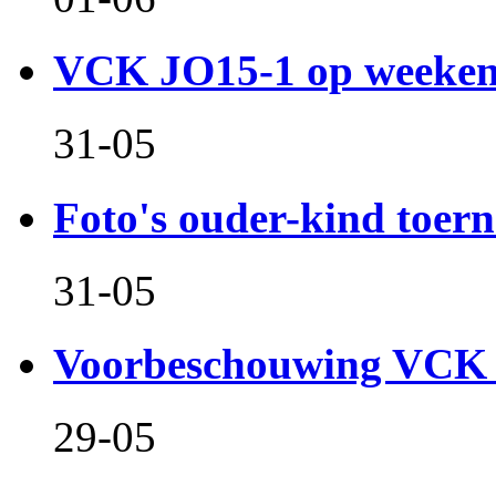
VCK JO15-1 op weeken
31-05
Foto's ouder-kind toern
31-05
Voorbeschouwing VCK 
29-05