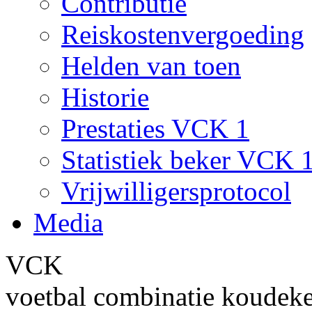
Contributie
Reiskostenvergoeding
Helden van toen
Historie
Prestaties VCK 1
Statistiek beker VCK 
Vrijwilligersprotocol
Media
VCK
voetbal combinatie koudek