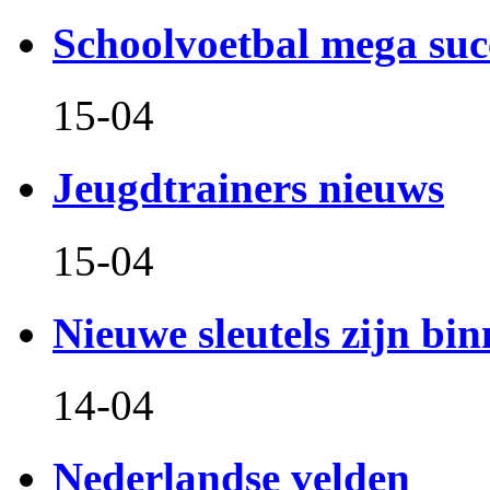
Schoolvoetbal mega suc
15-04
Jeugdtrainers nieuws
15-04
Nieuwe sleutels zijn bin
14-04
Nederlandse velden