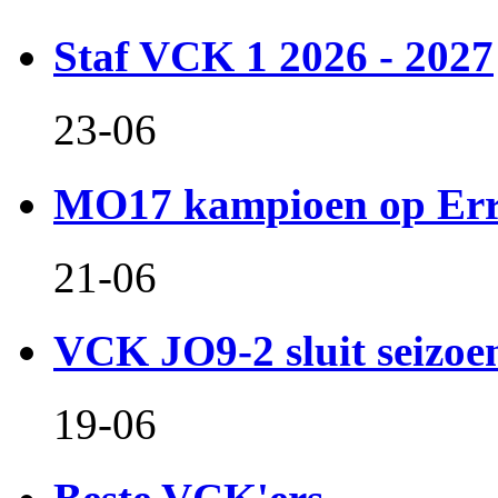
Staf VCK 1 2026 - 2027
23-06
MO17 kampioen op Er
21-06
VCK JO9-2 sluit seizoen 
19-06