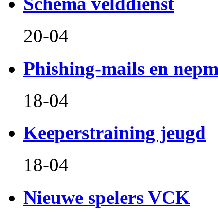
Schema velddienst
20-04
Phishing-mails en nepm
18-04
Keeperstraining jeugd
18-04
Nieuwe spelers VCK