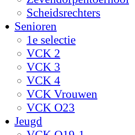
Scheidsrechters
Senioren
1e selectie
VCK 2
VCK 3
VCK 4
VCK Vrouwen
VCK O23
Jeugd
VCK O19-1