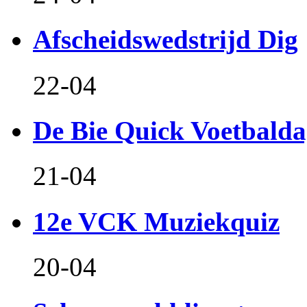
Afscheidswedstrijd Dig
22-04
De Bie Quick Voetbald
21-04
12e VCK Muziekquiz
20-04