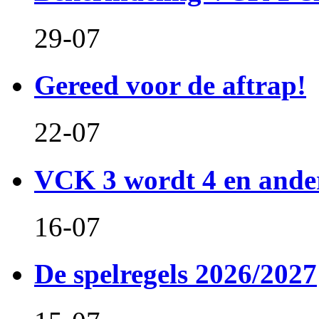
29-07
Gereed voor de aftrap!
22-07
VCK 3 wordt 4 en and
16-07
De spelregels 2026/2027