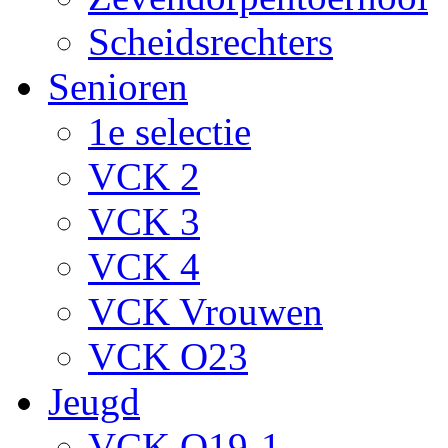
Scheidsrechters
Senioren
1e selectie
VCK 2
VCK 3
VCK 4
VCK Vrouwen
VCK O23
Jeugd
VCK O19-1