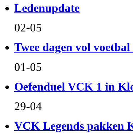
Ledenupdate
02-05
Twee dagen vol voetbal 
01-05
Oefenduel VCK 1 in Kl
29-04
VCK Legends pakken Ko