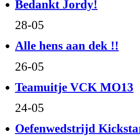
Bedankt Jordy!
28-05
Alle hens aan dek !!
26-05
Teamuitje VCK MO13
24-05
Oefenwedstrijd Kicksta