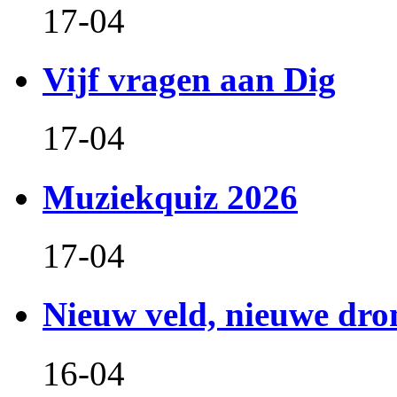
17-04
Vijf vragen aan Dig
17-04
Muziekquiz 2026
17-04
Nieuw veld, nieuwe dr
16-04