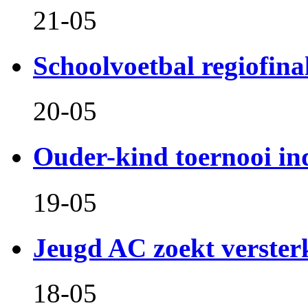
21-05
Schoolvoetbal regiofina
20-05
Ouder-kind toernooi in
19-05
Jeugd AC zoekt verster
18-05