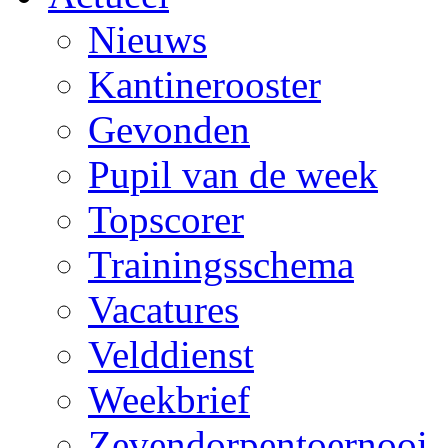
Nieuws
Kantinerooster
Gevonden
Pupil van de week
Topscorer
Trainingsschema
Vacatures
Velddienst
Weekbrief
Zevendorpentoernooi