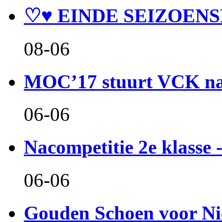
♡♥ EINDE SEIZOENS
08-06
MOC’17 stuurt VCK naa
06-06
Nacompetitie 2e klasse -
06-06
Gouden Schoen voor Ni