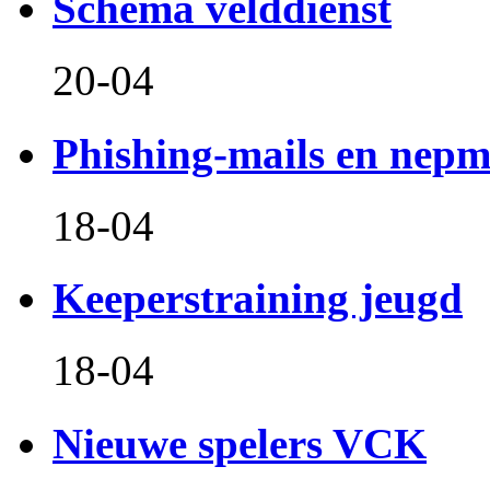
Schema velddienst
20-04
Phishing-mails en nepm
18-04
Keeperstraining jeugd
18-04
Nieuwe spelers VCK