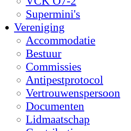
VCK O7-2
Supermini's
Vereniging
Accommodatie
Bestuur
Commissies
Antipestprotocol
Vertrouwenspersoon
Documenten
Lidmaatschap