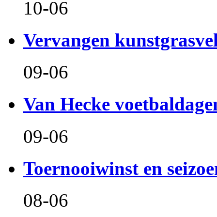
10-06
Vervangen kunstgrasve
09-06
Van Hecke voetbaldage
09-06
Toernooiwinst en seizo
08-06