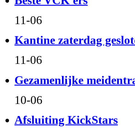
Beste VCK'ers
11-06
Kantine zaterdag geslo
11-06
Gezamenlijke meidentr
10-06
Afsluiting KickStars