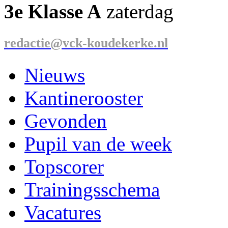
3e Klasse A
zaterdag
redactie@vck-koudekerke.nl
Nieuws
Kantinerooster
Gevonden
Pupil van de week
Topscorer
Trainingsschema
Vacatures