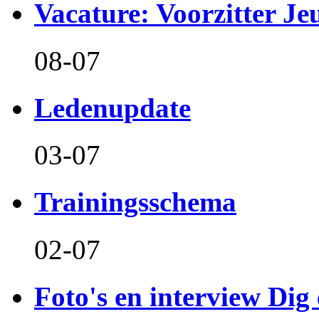
Vacature: Voorzitter J
08-07
Ledenupdate
03-07
Trainingsschema
02-07
Foto's en interview Dig 