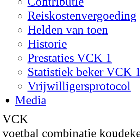
Contributie
Reiskostenvergoeding
Helden van toen
Historie
Prestaties VCK 1
Statistiek beker VCK 
Vrijwilligersprotocol
Media
VCK
voetbal combinatie koudek