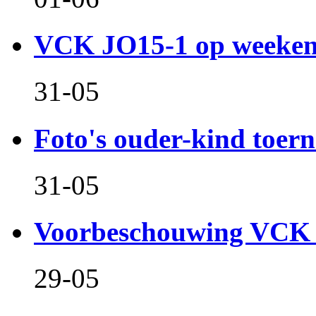
VCK JO15-1 op weeken
31-05
Foto's ouder-kind toern
31-05
Voorbeschouwing VCK 
29-05