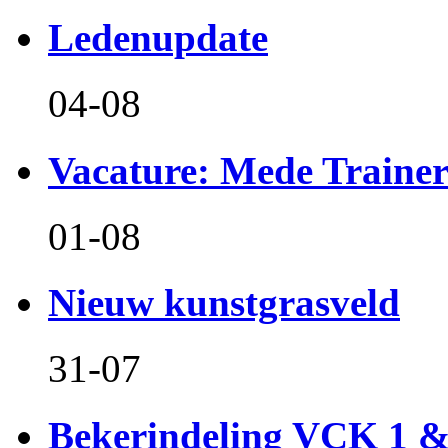
Ledenupdate
04-08
Vacature: Mede Train
01-08
Nieuw kunstgrasveld
31-07
Bekerindeling VCK 1 