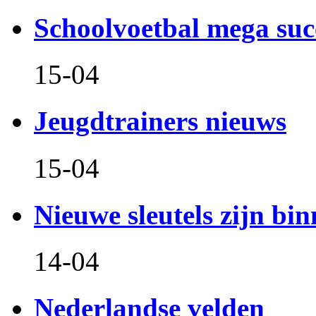
Schoolvoetbal mega suc
15-04
Jeugdtrainers nieuws
15-04
Nieuwe sleutels zijn bin
14-04
Nederlandse velden