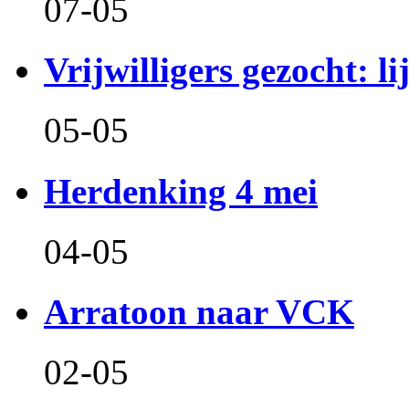
07-05
Vrijwilligers gezocht: l
05-05
Herdenking 4 mei
04-05
Arratoon naar VCK
02-05