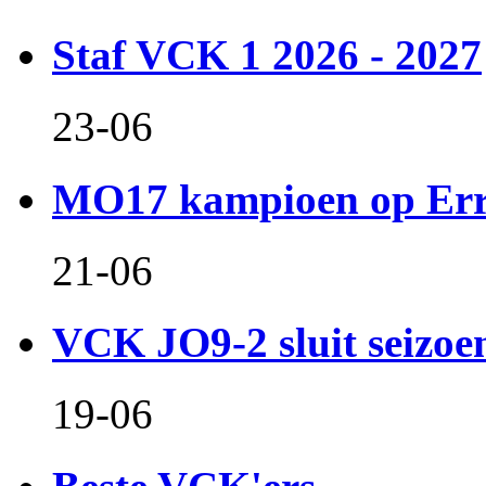
Staf VCK 1 2026 - 2027
23-06
MO17 kampioen op Er
21-06
VCK JO9-2 sluit seizoen 
19-06