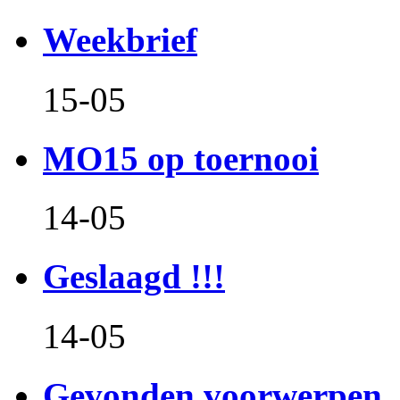
Weekbrief
15-05
MO15 op toernooi
14-05
Geslaagd !!!
14-05
Gevonden voorwerpen