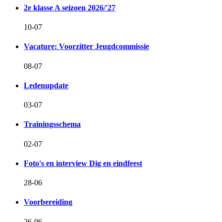
2e klasse A seizoen 2026/'27
10-07
Vacature: Voorzitter Jeugdcommissie
08-07
Ledenupdate
03-07
Trainingsschema
02-07
Foto's en interview Dig en eindfeest
28-06
Voorbereiding
26-06