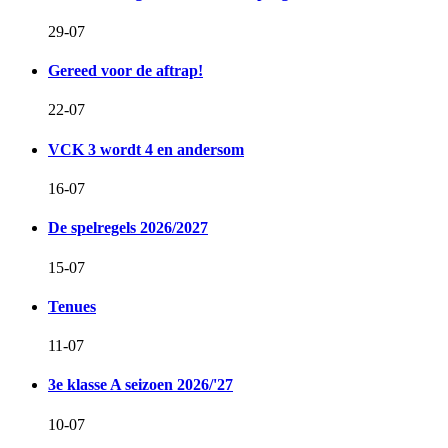
29-07
Gereed voor de aftrap!
22-07
VCK 3 wordt 4 en andersom
16-07
De spelregels 2026/2027
15-07
Tenues
11-07
3e klasse A seizoen 2026/'27
10-07