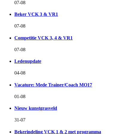
07-08
Beker VCK 3 & VR1
07-08
Competitie VCK 3, 4 & VR1
07-08
Ledenupdate
04-08
Vacature: Mede Trainer/Coach MO17
01-08
Nieuw kunstgrasveld
31-07
Bekerindeling VCK 1 & 2 met programma