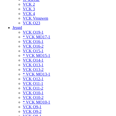
VCK 2
VCK 3
VCK 4
VCK Vrouwen
VCK O23
Jeugd
VCK O19-1
* VCK MO17-1
VCK O16-1
VCK O16-2
VCK O15-1
* VCK MO15-1
VCK O14-1
VCK O13-1
VCK O13-2
* VCK MO13-1
VCK O12-1
VCK O11-1
VCK O11-2
VCK O10-1
VCK O10-2
* VCK MO10-1
VCK O9-1
VCK O9-2