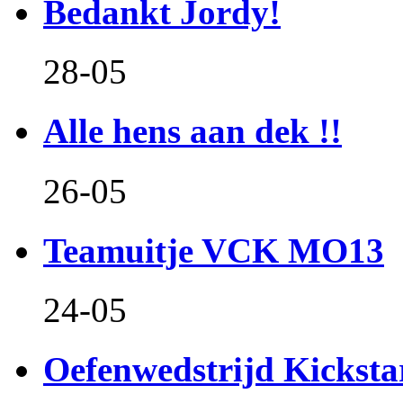
Bedankt Jordy!
28-05
Alle hens aan dek !!
26-05
Teamuitje VCK MO13
24-05
Oefenwedstrijd Kicksta