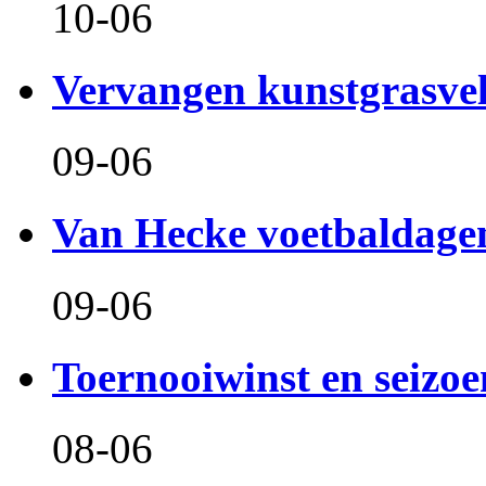
10-06
Vervangen kunstgrasve
09-06
Van Hecke voetbaldage
09-06
Toernooiwinst en seizo
08-06