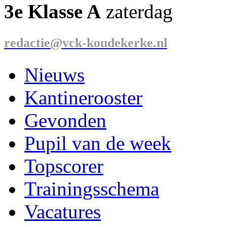
3e Klasse A
zaterdag
redactie@vck-koudekerke.nl
Nieuws
Kantinerooster
Gevonden
Pupil van de week
Topscorer
Trainingsschema
Vacatures