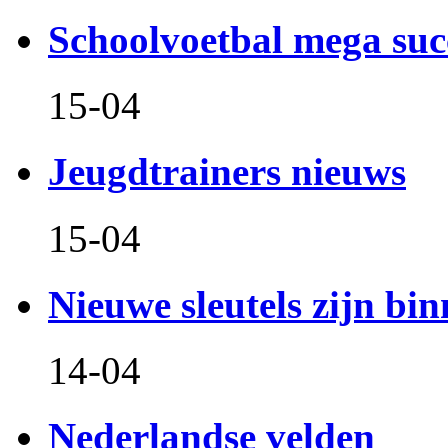
Schoolvoetbal mega suc
15-04
Jeugdtrainers nieuws
15-04
Nieuwe sleutels zijn bin
14-04
Nederlandse velden