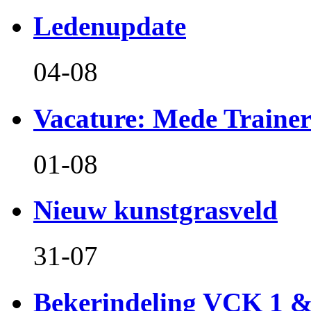
Ledenupdate
04-08
Vacature: Mede Train
01-08
Nieuw kunstgrasveld
31-07
Bekerindeling VCK 1 