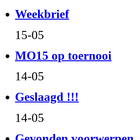
Weekbrief
15-05
MO15 op toernooi
14-05
Geslaagd !!!
14-05
Gevonden voorwerpen