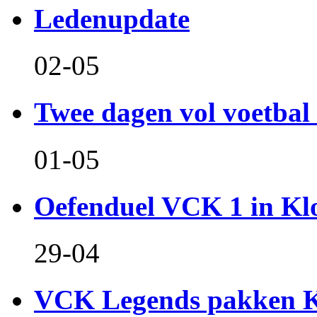
Ledenupdate
02-05
Twee dagen vol voetbal 
01-05
Oefenduel VCK 1 in Kl
29-04
VCK Legends pakken Ko