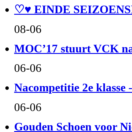
♡♥ EINDE SEIZOENS
08-06
MOC’17 stuurt VCK naa
06-06
Nacompetitie 2e klasse -
06-06
Gouden Schoen voor Ni