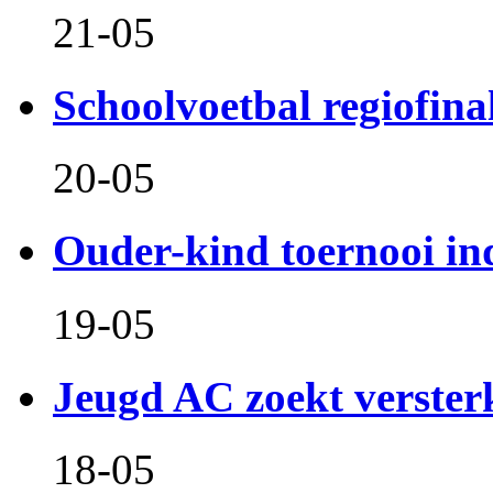
21-05
Schoolvoetbal regiofina
20-05
Ouder-kind toernooi in
19-05
Jeugd AC zoekt verster
18-05