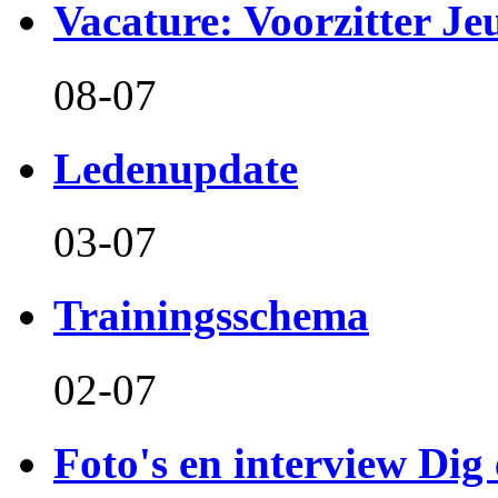
Vacature: Voorzitter J
08-07
Ledenupdate
03-07
Trainingsschema
02-07
Foto's en interview Dig 