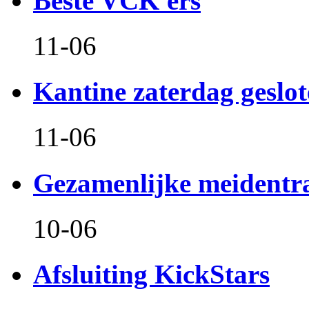
Beste VCK'ers
11-06
Kantine zaterdag geslo
11-06
Gezamenlijke meidentr
10-06
Afsluiting KickStars