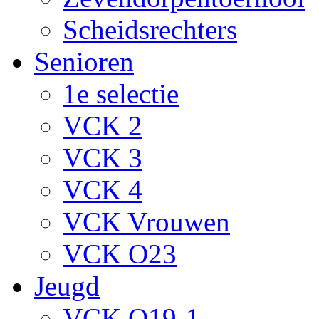
Scheidsrechters
Senioren
1e selectie
VCK 2
VCK 3
VCK 4
VCK Vrouwen
VCK O23
Jeugd
VCK O19-1