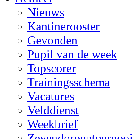
Nieuws
Kantinerooster
Gevonden
Pupil van de week
Topscorer
Trainingsschema
Vacatures
Velddienst
Weekbrief
Zevendorpentoernooi