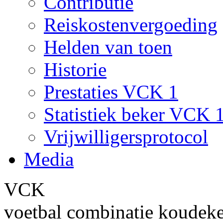
Contributie
Reiskostenvergoeding
Helden van toen
Historie
Prestaties VCK 1
Statistiek beker VCK 
Vrijwilligersprotocol
Media
VCK
voetbal combinatie koudek