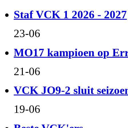
Staf VCK 1 2026 - 2027
23-06
MO17 kampioen op Er
21-06
VCK JO9-2 sluit seizoen 
19-06