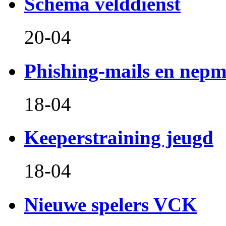
Schema velddienst
20-04
Phishing-mails en nepm
18-04
Keeperstraining jeugd
18-04
Nieuwe spelers VCK