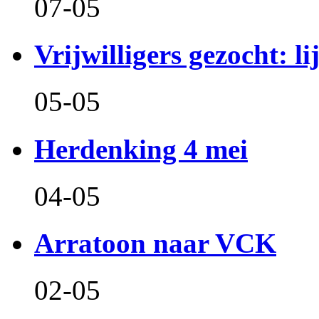
07-05
Vrijwilligers gezocht: l
05-05
Herdenking 4 mei
04-05
Arratoon naar VCK
02-05