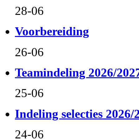
28-06
Voorbereiding
26-06
Teamindeling 2026/202
25-06
Indeling selecties 2026/
24-06