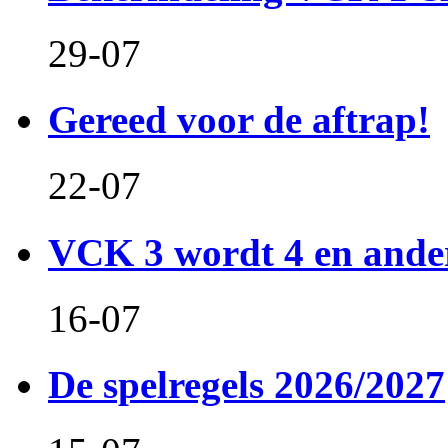
29-07
Gereed voor de aftrap!
22-07
VCK 3 wordt 4 en and
16-07
De spelregels 2026/2027