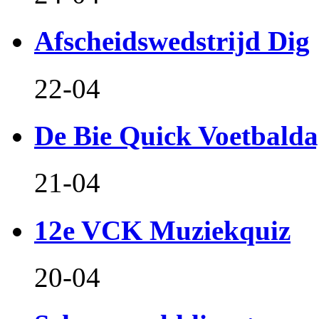
Afscheidswedstrijd Dig
22-04
De Bie Quick Voetbald
21-04
12e VCK Muziekquiz
20-04