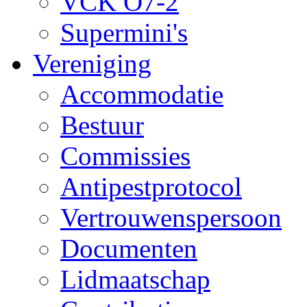
VCK O7-2
Supermini's
Vereniging
Accommodatie
Bestuur
Commissies
Antipestprotocol
Vertrouwenspersoon
Documenten
Lidmaatschap