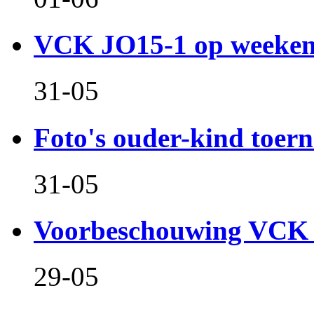
VCK JO15-1 op weeken
31-05
Foto's ouder-kind toern
31-05
Voorbeschouwing VCK 
29-05