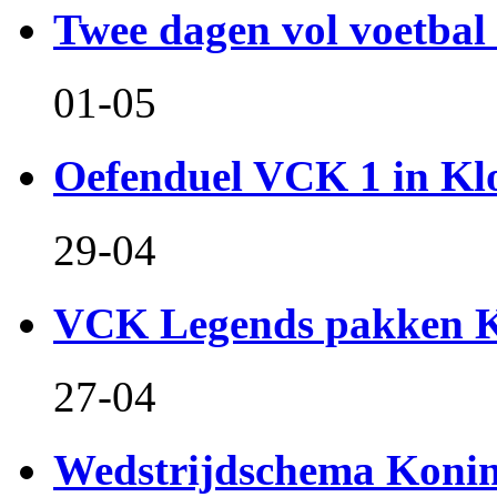
Twee dagen vol voetbal 
01-05
Oefenduel VCK 1 in Kl
29-04
VCK Legends pakken Ko
27-04
Wedstrijdschema Koni