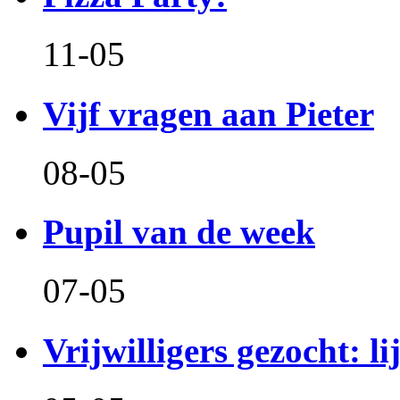
11-05
Vijf vragen aan Pieter
08-05
Pupil van de week
07-05
Vrijwilligers gezocht: l