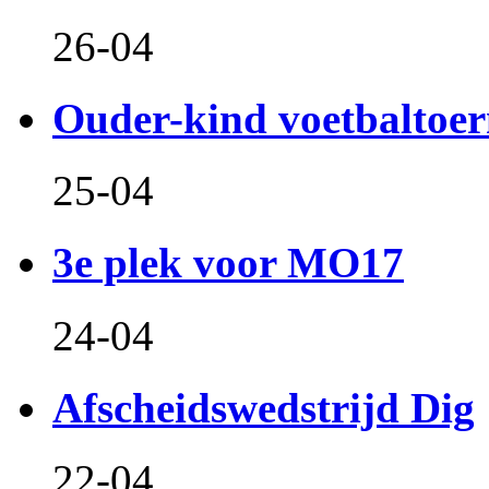
26-04
Ouder-kind voetbaltoer
25-04
3e plek voor MO17
24-04
Afscheidswedstrijd Dig
22-04