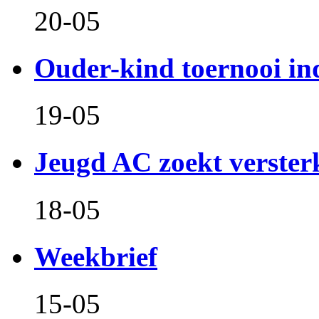
20-05
Ouder-kind toernooi in
19-05
Jeugd AC zoekt verster
18-05
Weekbrief
15-05