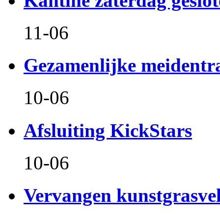
Kantine zaterdag geslo
11-06
Gezamenlijke meidentr
10-06
Afsluiting KickStars
10-06
Vervangen kunstgrasve