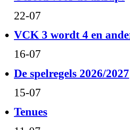
22-07
VCK 3 wordt 4 en and
16-07
De spelregels 2026/2027
15-07
Tenues