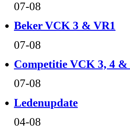
07-08
Beker VCK 3 & VR1
07-08
Competitie VCK 3, 4 &
07-08
Ledenupdate
04-08