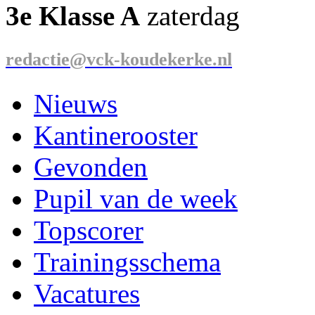
3e Klasse A
zaterdag
redactie@vck-koudekerke.nl
Nieuws
Kantinerooster
Gevonden
Pupil van de week
Topscorer
Trainingsschema
Vacatures