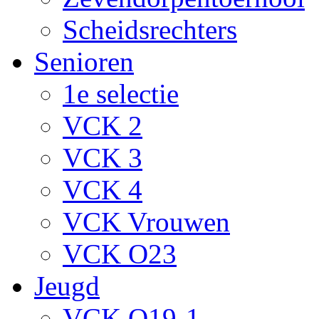
Scheidsrechters
Senioren
1e selectie
VCK 2
VCK 3
VCK 4
VCK Vrouwen
VCK O23
Jeugd
VCK O19-1