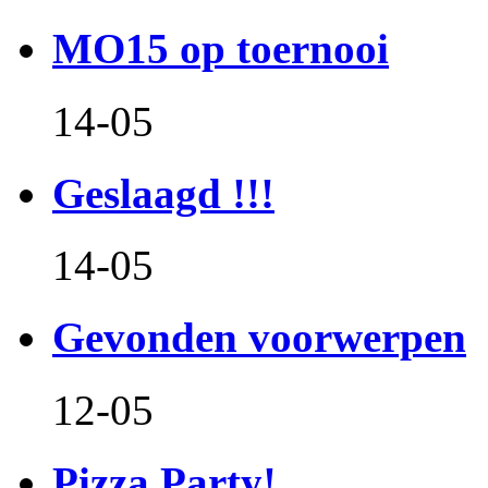
MO15 op toernooi
14-05
Geslaagd !!!
14-05
Gevonden voorwerpen
12-05
Pizza Party!