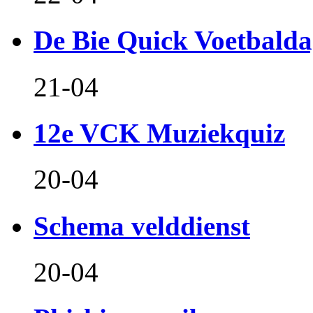
De Bie Quick Voetbald
21-04
12e VCK Muziekquiz
20-04
Schema velddienst
20-04