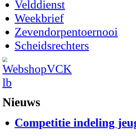
Velddienst
Weekbrief
Zevendorpentoernooi
Scheidsrechters
Nieuws
Competitie indeling jeu