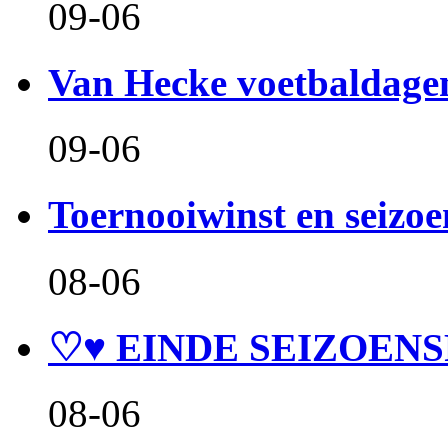
09-06
Van Hecke voetbaldage
09-06
Toernooiwinst en seizo
08-06
♡♥ EINDE SEIZOENS
08-06