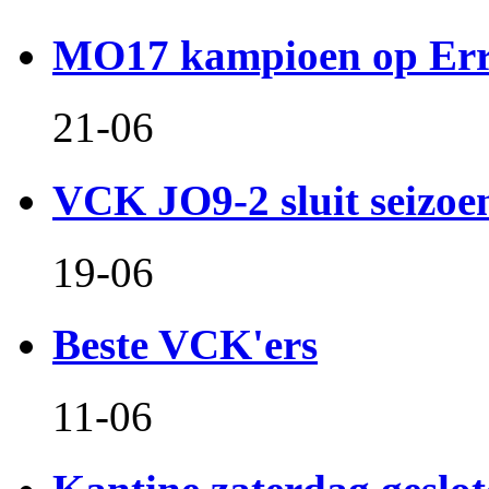
MO17 kampioen op Er
21-06
VCK JO9-2 sluit seizoen 
19-06
Beste VCK'ers
11-06