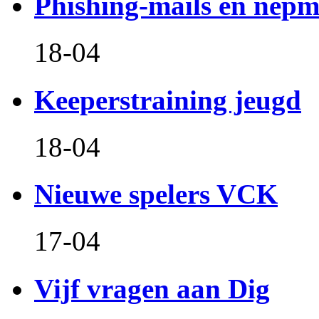
Phishing-mails en nepm
18-04
Keeperstraining jeugd
18-04
Nieuwe spelers VCK
17-04
Vijf vragen aan Dig