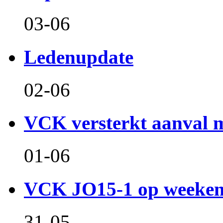
03-06
Ledenupdate
02-06
VCK versterkt aanval m
01-06
VCK JO15-1 op weeken
31-05