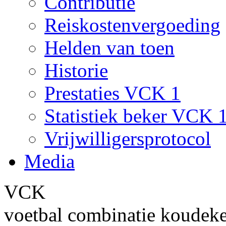
Contributie
Reiskostenvergoeding
Helden van toen
Historie
Prestaties VCK 1
Statistiek beker VCK 
Vrijwilligersprotocol
Media
VCK
voetbal combinatie koudek