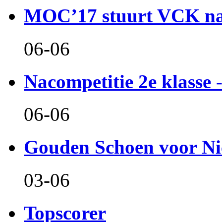
MOC’17 stuurt VCK naa
06-06
Nacompetitie 2e klasse -
06-06
Gouden Schoen voor Ni
03-06
Topscorer