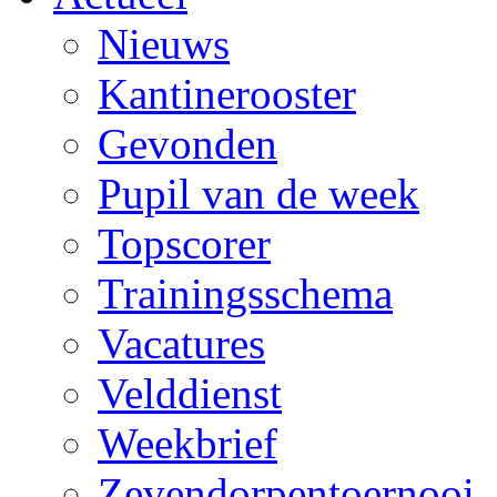
Nieuws
Kantinerooster
Gevonden
Pupil van de week
Topscorer
Trainingsschema
Vacatures
Velddienst
Weekbrief
Zevendorpentoernooi