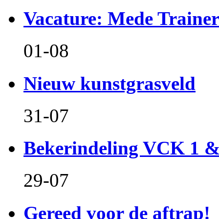
Vacature: Mede Train
01-08
Nieuw kunstgrasveld
31-07
Bekerindeling VCK 1 
29-07
Gereed voor de aftrap!