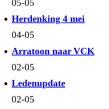
05-05
Herdenking 4 mei
04-05
Arratoon naar VCK
02-05
Ledenupdate
02-05