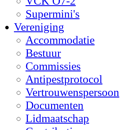
VCK O7-2
Supermini's
Vereniging
Accommodatie
Bestuur
Commissies
Antipestprotocol
Vertrouwenspersoon
Documenten
Lidmaatschap