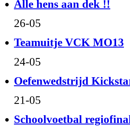
Alle hens aan dek !!
26-05
Teamuitje VCK MO13
24-05
Oefenwedstrijd Kicksta
21-05
Schoolvoetbal regiofina