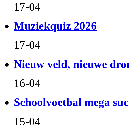
17-04
Muziekquiz 2026
17-04
Nieuw veld, nieuwe dr
16-04
Schoolvoetbal mega suc
15-04