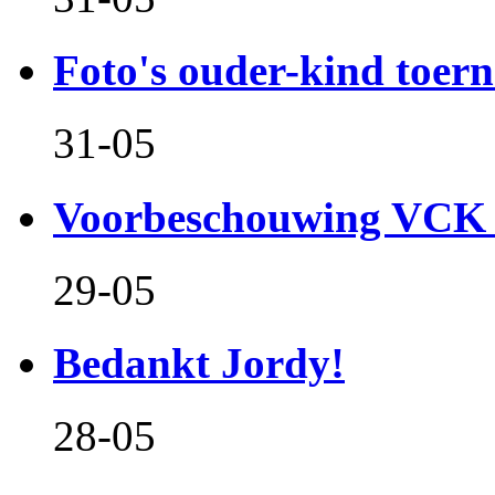
Foto's ouder-kind toern
31-05
Voorbeschouwing VCK 
29-05
Bedankt Jordy!
28-05