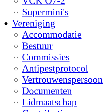
VCK O7-2
Supermini's
Vereniging
Accommodatie
Bestuur
Commissies
Antipestprotocol
Vertrouwenspersoon
Documenten
Lidmaatschap