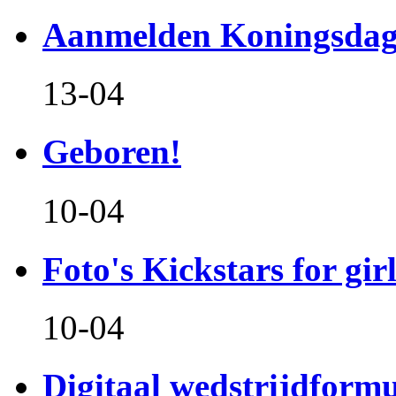
Aanmelden Koningsdag
13-04
Geboren!
10-04
Foto's Kickstars for girl
10-04
Digitaal wedstrijdform