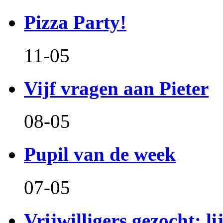
Pizza Party!
11-05
Vijf vragen aan Pieter
08-05
Pupil van de week
07-05
Vrijwilligers gezocht: l