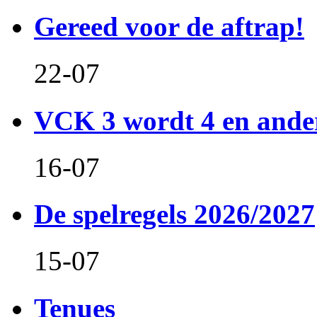
Gereed voor de aftrap!
22-07
VCK 3 wordt 4 en and
16-07
De spelregels 2026/2027
15-07
Tenues