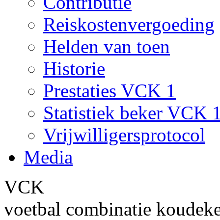
Contributie
Reiskostenvergoeding
Helden van toen
Historie
Prestaties VCK 1
Statistiek beker VCK 
Vrijwilligersprotocol
Media
VCK
voetbal combinatie koudek