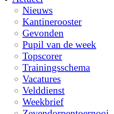
Nieuws
Kantinerooster
Gevonden
Pupil van de week
Topscorer
Trainingsschema
Vacatures
Velddienst
Weekbrief
Zevendorpentoernooi