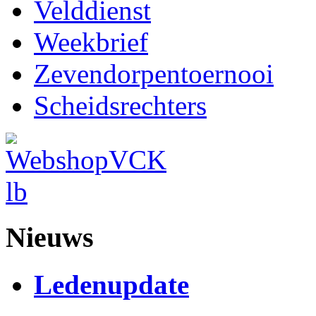
Velddienst
Weekbrief
Zevendorpentoernooi
Scheidsrechters
Nieuws
Ledenupdate