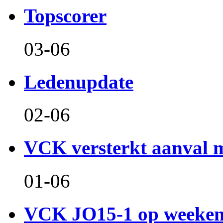
Topscorer
03-06
Ledenupdate
02-06
VCK versterkt aanval m
01-06
VCK JO15-1 op weeken