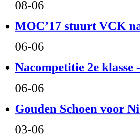
08-06
MOC’17 stuurt VCK naa
06-06
Nacompetitie 2e klasse -
06-06
Gouden Schoen voor Ni
03-06