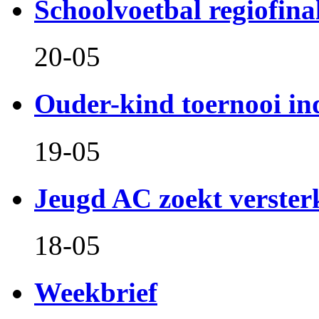
Schoolvoetbal regiofina
20-05
Ouder-kind toernooi in
19-05
Jeugd AC zoekt verster
18-05
Weekbrief