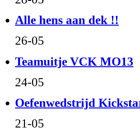
Alle hens aan dek !!
26-05
Teamuitje VCK MO13
24-05
Oefenwedstrijd Kicksta
21-05