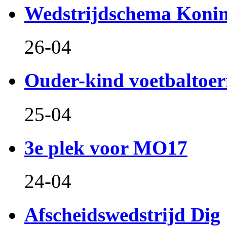
Wedstrijdschema Koni
26-04
Ouder-kind voetbaltoer
25-04
3e plek voor MO17
24-04
Afscheidswedstrijd Dig