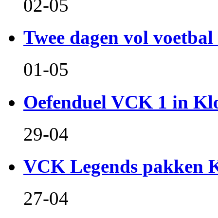
02-05
Twee dagen vol voetbal 
01-05
Oefenduel VCK 1 in Kl
29-04
VCK Legends pakken Ko
27-04