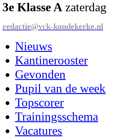
3e Klasse A
zaterdag
redactie@vck-koudekerke.nl
Nieuws
Kantinerooster
Gevonden
Pupil van de week
Topscorer
Trainingsschema
Vacatures