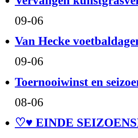
Vervangen kunstgrasve
09-06
Van Hecke voetbaldage
09-06
Toernooiwinst en seizo
08-06
♡♥ EINDE SEIZOENS