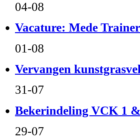
04-08
Vacature: Mede Train
01-08
Vervangen kunstgrasvel
31-07
Bekerindeling VCK 1 
29-07