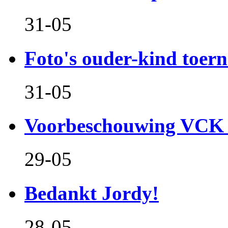
31-05
Foto's ouder-kind toern
31-05
Voorbeschouwing VCK 
29-05
Bedankt Jordy!
28-05