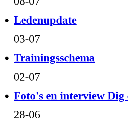
08-07
Ledenupdate
03-07
Trainingsschema
02-07
Foto's en interview Dig 
28-06