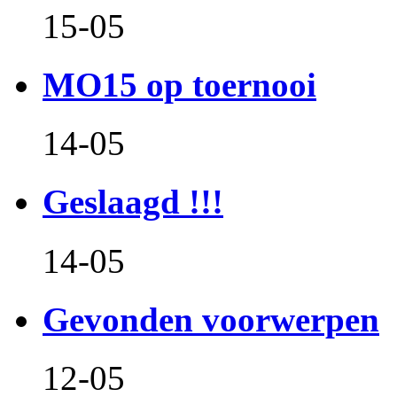
15-05
MO15 op toernooi
14-05
Geslaagd !!!
14-05
Gevonden voorwerpen
12-05