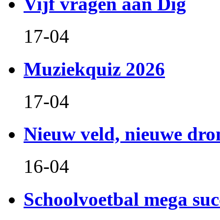
Vijf vragen aan Dig
17-04
Muziekquiz 2026
17-04
Nieuw veld, nieuwe dr
16-04
Schoolvoetbal mega suc