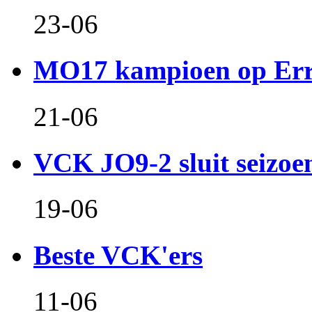
23-06
MO17 kampioen op Er
21-06
VCK JO9-2 sluit seizoen 
19-06
Beste VCK'ers
11-06