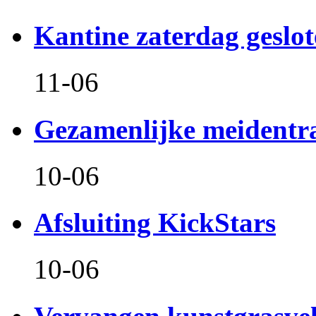
Kantine zaterdag geslo
11-06
Gezamenlijke meidentr
10-06
Afsluiting KickStars
10-06