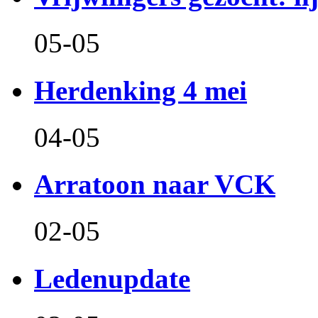
05-05
Herdenking 4 mei
04-05
Arratoon naar VCK
02-05
Ledenupdate