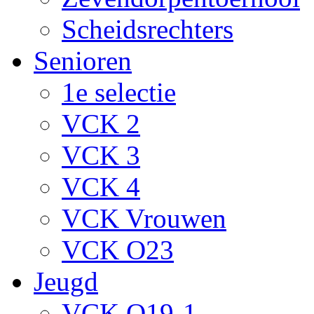
Scheidsrechters
Senioren
1e selectie
VCK 2
VCK 3
VCK 4
VCK Vrouwen
VCK O23
Jeugd
VCK O19-1