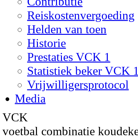
Contributie
Reiskostenvergoeding
Helden van toen
Historie
Prestaties VCK 1
Statistiek beker VCK 
Vrijwilligersprotocol
Media
VCK
voetbal combinatie koudek