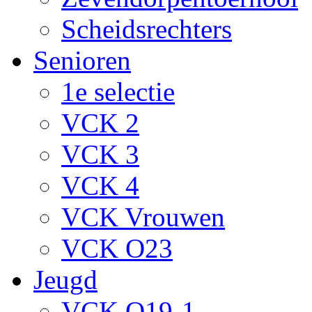
Scheidsrechters
Senioren
1e selectie
VCK 2
VCK 3
VCK 4
VCK Vrouwen
VCK O23
Jeugd
VCK O19-1