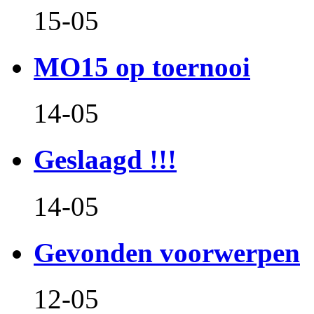
15-05
MO15 op toernooi
14-05
Geslaagd !!!
14-05
Gevonden voorwerpen
12-05