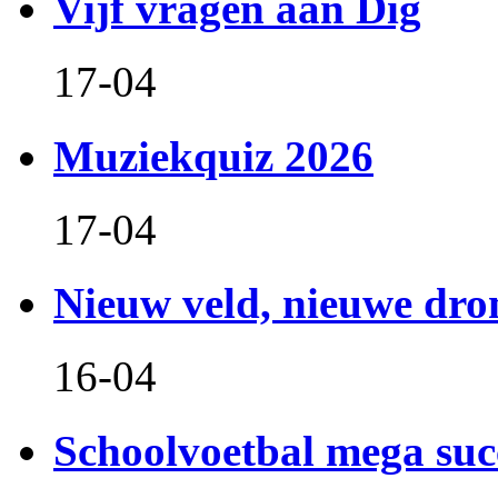
Vijf vragen aan Dig
17-04
Muziekquiz 2026
17-04
Nieuw veld, nieuwe dr
16-04
Schoolvoetbal mega suc