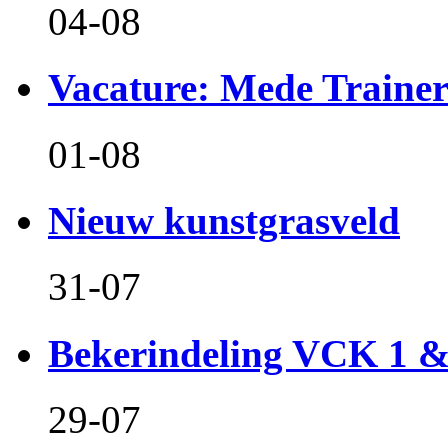
04-08
Vacature: Mede Train
01-08
Nieuw kunstgrasveld
31-07
Bekerindeling VCK 1 
29-07