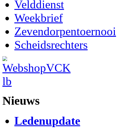
Velddienst
Weekbrief
Zevendorpentoernooi
Scheidsrechters
Nieuws
Ledenupdate