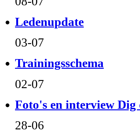
08-07
Ledenupdate
03-07
Trainingsschema
02-07
Foto's en interview Dig 
28-06