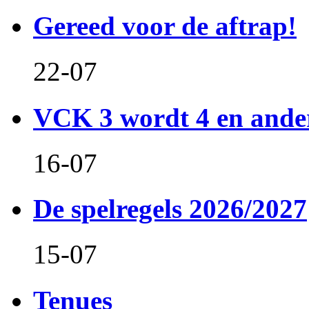
Gereed voor de aftrap!
22-07
VCK 3 wordt 4 en and
16-07
De spelregels 2026/2027
15-07
Tenues