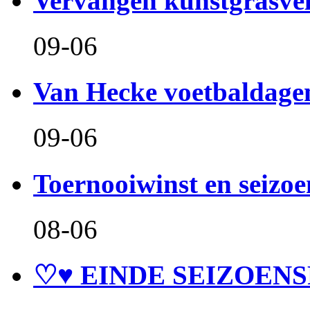
Vervangen kunstgrasve
09-06
Van Hecke voetbaldage
09-06
Toernooiwinst en seizo
08-06
♡♥ EINDE SEIZOENS