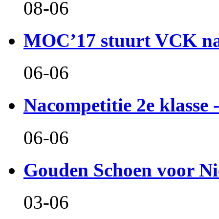
08-06
MOC’17 stuurt VCK naa
06-06
Nacompetitie 2e klasse -
06-06
Gouden Schoen voor Ni
03-06