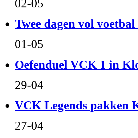
02-05
Twee dagen vol voetbal 
01-05
Oefenduel VCK 1 in Kl
29-04
VCK Legends pakken Ko
27-04