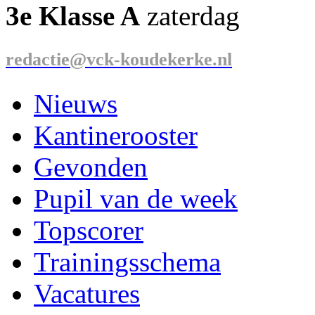
3e Klasse A
zaterdag
redactie@vck-koudekerke.nl
Nieuws
Kantinerooster
Gevonden
Pupil van de week
Topscorer
Trainingsschema
Vacatures