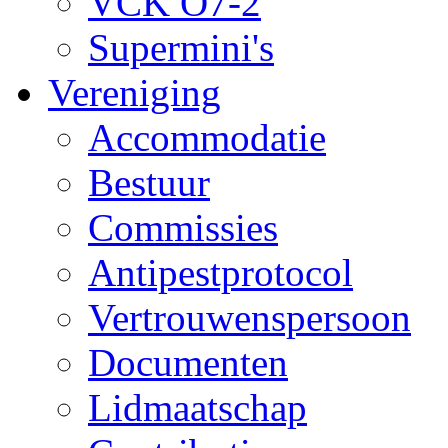
VCK O7-2
Supermini's
Vereniging
Accommodatie
Bestuur
Commissies
Antipestprotocol
Vertrouwenspersoon
Documenten
Lidmaatschap