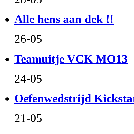
Alle hens aan dek !!
26-05
Teamuitje VCK MO13
24-05
Oefenwedstrijd Kicksta
21-05