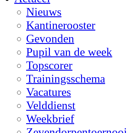
Nieuws
Kantinerooster
Gevonden
Pupil van de week
Topscorer
Trainingsschema
Vacatures
Velddienst
Weekbrief
Zevendorpentoernooi