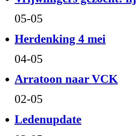
05-05
Herdenking 4 mei
04-05
Arratoon naar VCK
02-05
Ledenupdate