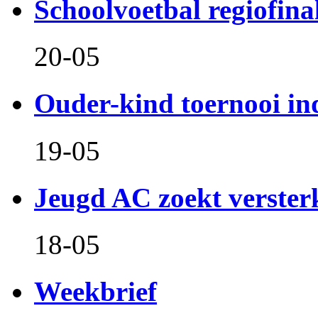
Schoolvoetbal regiofina
20-05
Ouder-kind toernooi in
19-05
Jeugd AC zoekt verster
18-05
Weekbrief