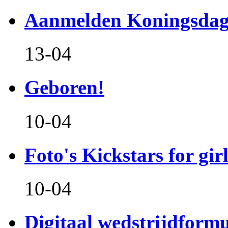
Aanmelden Koningsdag
13-04
Geboren!
10-04
Foto's Kickstars for girl
10-04
Digitaal wedstrijdform