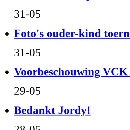
31-05
Foto's ouder-kind toern
31-05
Voorbeschouwing VCK 
29-05
Bedankt Jordy!
28-05