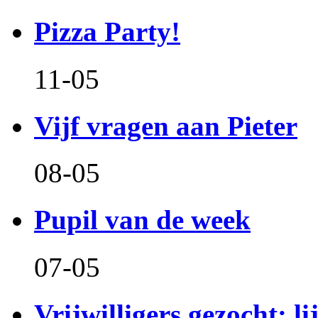
Pizza Party!
11-05
Vijf vragen aan Pieter
08-05
Pupil van de week
07-05
Vrijwilligers gezocht: l