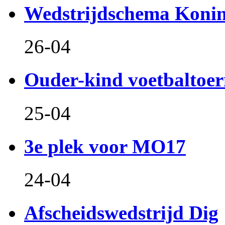
Wedstrijdschema Koni
26-04
Ouder-kind voetbaltoer
25-04
3e plek voor MO17
24-04
Afscheidswedstrijd Dig