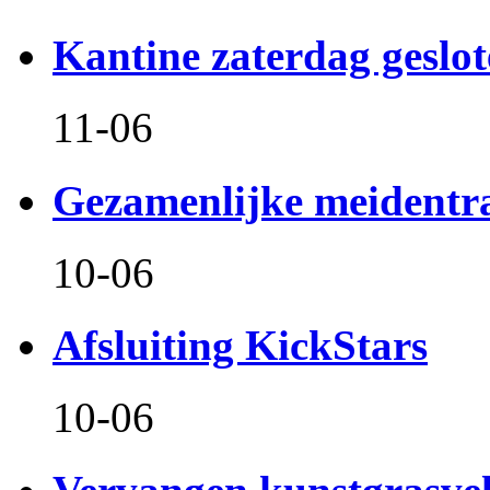
Kantine zaterdag geslo
11-06
Gezamenlijke meidentr
10-06
Afsluiting KickStars
10-06