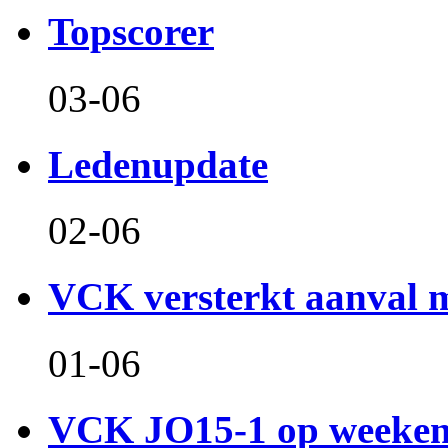
Topscorer
03-06
Ledenupdate
02-06
VCK versterkt aanval m
01-06
VCK JO15-1 op weeken