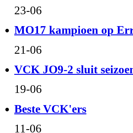
23-06
MO17 kampioen op Er
21-06
VCK JO9-2 sluit seizoen 
19-06
Beste VCK'ers
11-06