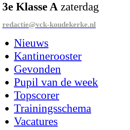
3e Klasse A
zaterdag
redactie@vck-koudekerke.nl
Nieuws
Kantinerooster
Gevonden
Pupil van de week
Topscorer
Trainingsschema
Vacatures