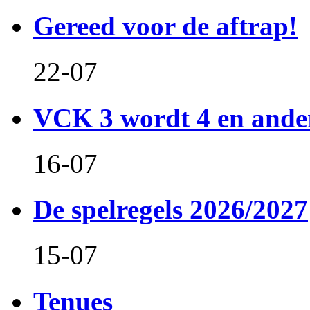
Gereed voor de aftrap!
22-07
VCK 3 wordt 4 en and
16-07
De spelregels 2026/2027
15-07
Tenues