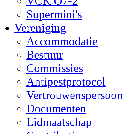
VCK O7-2
Supermini's
Vereniging
Accommodatie
Bestuur
Commissies
Antipestprotocol
Vertrouwenspersoon
Documenten
Lidmaatschap