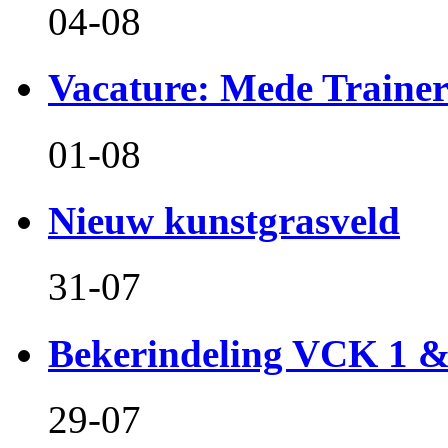
04-08
Vacature: Mede Train
01-08
Nieuw kunstgrasveld
31-07
Bekerindeling VCK 1 
29-07