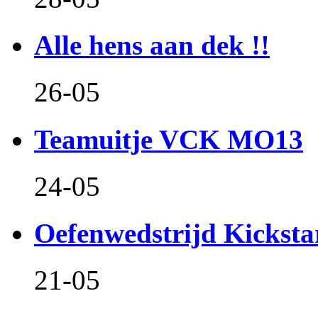
Alle hens aan dek !!
26-05
Teamuitje VCK MO13
24-05
Oefenwedstrijd Kicksta
21-05