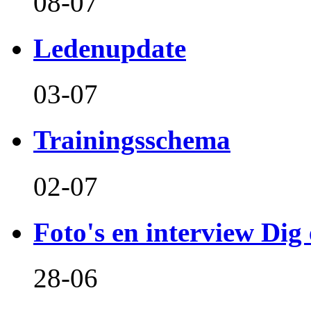
08-07
Ledenupdate
03-07
Trainingsschema
02-07
Foto's en interview Dig 
28-06