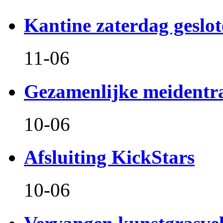
Kantine zaterdag geslo
11-06
Gezamenlijke meidentr
10-06
Afsluiting KickStars
10-06