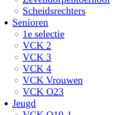
Scheidsrechters
Senioren
1e selectie
VCK 2
VCK 3
VCK 4
VCK Vrouwen
VCK O23
Jeugd
VCK O19-1