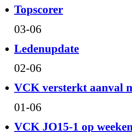
Topscorer
03-06
Ledenupdate
02-06
VCK versterkt aanval m
01-06
VCK JO15-1 op weeken