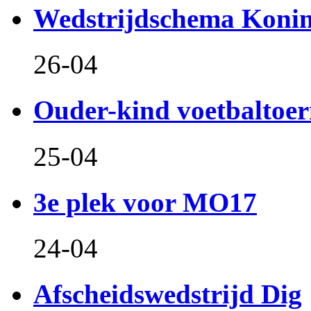
Wedstrijdschema Koni
26-04
Ouder-kind voetbaltoer
25-04
3e plek voor MO17
24-04
Afscheidswedstrijd Dig