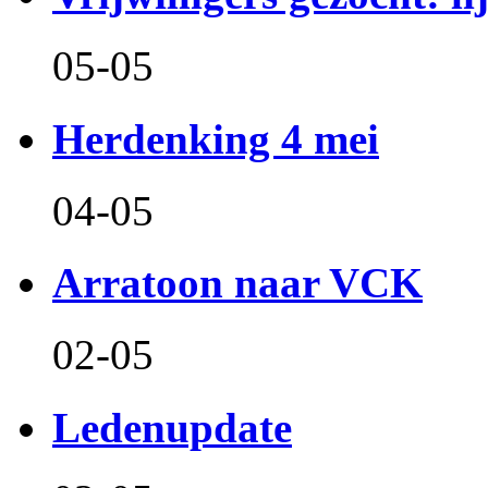
05-05
Herdenking 4 mei
04-05
Arratoon naar VCK
02-05
Ledenupdate