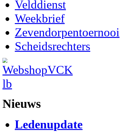
Velddienst
Weekbrief
Zevendorpentoernooi
Scheidsrechters
Nieuws
Ledenupdate