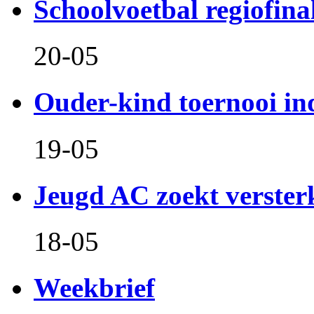
Schoolvoetbal regiofina
20-05
Ouder-kind toernooi in
19-05
Jeugd AC zoekt verster
18-05
Weekbrief