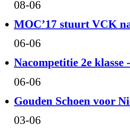
08-06
MOC’17 stuurt VCK naa
06-06
Nacompetitie 2e klasse -
06-06
Gouden Schoen voor Ni
03-06