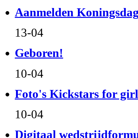
Aanmelden Koningsdag
13-04
Geboren!
10-04
Foto's Kickstars for girl
10-04
Digitaal wedstrijdform