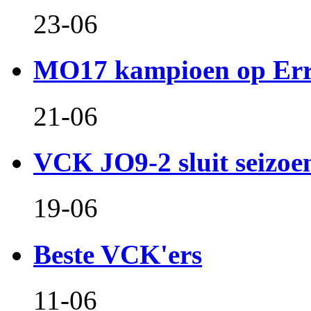
23-06
MO17 kampioen op Er
21-06
VCK JO9-2 sluit seizoen 
19-06
Beste VCK'ers
11-06