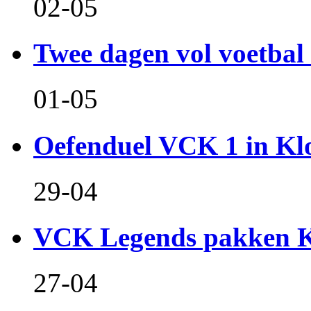
02-05
Twee dagen vol voetbal 
01-05
Oefenduel VCK 1 in Kl
29-04
VCK Legends pakken Ko
27-04