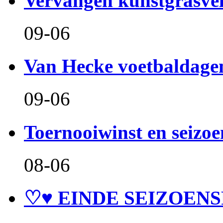
Vervangen kunstgrasve
09-06
Van Hecke voetbaldage
09-06
Toernooiwinst en seizo
08-06
♡♥ EINDE SEIZOENS