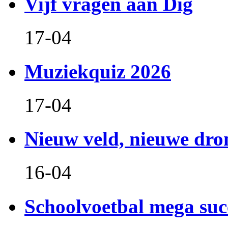
Vijf vragen aan Dig
17-04
Muziekquiz 2026
17-04
Nieuw veld, nieuwe dr
16-04
Schoolvoetbal mega suc