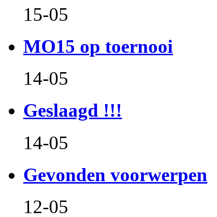
15-05
MO15 op toernooi
14-05
Geslaagd !!!
14-05
Gevonden voorwerpen
12-05