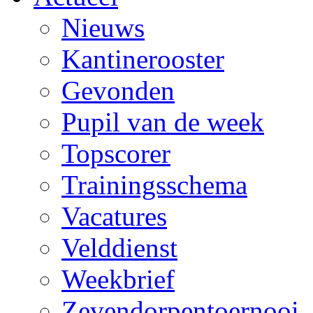
Nieuws
Kantinerooster
Gevonden
Pupil van de week
Topscorer
Trainingsschema
Vacatures
Velddienst
Weekbrief
Zevendorpentoernooi