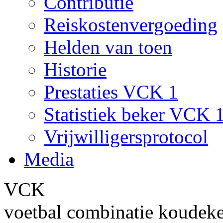
Contributie
Reiskostenvergoeding
Helden van toen
Historie
Prestaties VCK 1
Statistiek beker VCK 
Vrijwilligersprotocol
Media
VCK
voetbal combinatie koudek