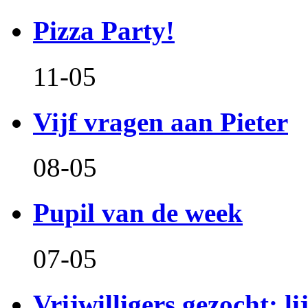
Pizza Party!
11-05
Vijf vragen aan Pieter
08-05
Pupil van de week
07-05
Vrijwilligers gezocht: l