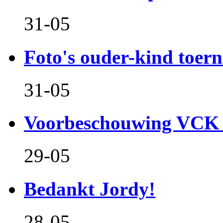
31-05
Foto's ouder-kind toern
31-05
Voorbeschouwing VCK 
29-05
Bedankt Jordy!
28-05