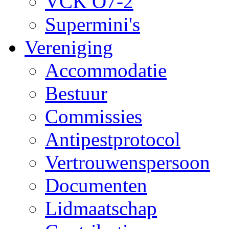
VCK O7-2
Supermini's
Vereniging
Accommodatie
Bestuur
Commissies
Antipestprotocol
Vertrouwenspersoon
Documenten
Lidmaatschap