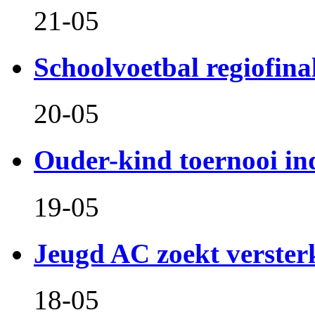
21-05
Schoolvoetbal regiofina
20-05
Ouder-kind toernooi in
19-05
Jeugd AC zoekt verster
18-05