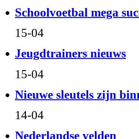
Schoolvoetbal mega suc
15-04
Jeugdtrainers nieuws
15-04
Nieuwe sleutels zijn bin
14-04
Nederlandse velden