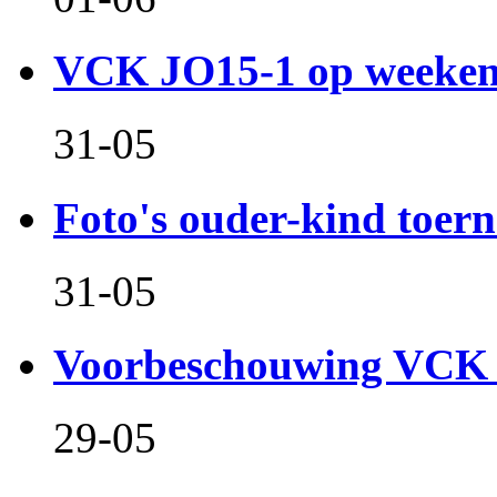
VCK JO15-1 op weeken
31-05
Foto's ouder-kind toern
31-05
Voorbeschouwing VCK 
29-05