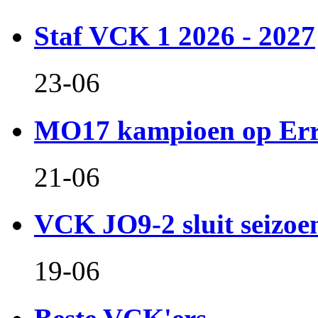
Staf VCK 1 2026 - 2027
23-06
MO17 kampioen op Er
21-06
VCK JO9-2 sluit seizoen 
19-06