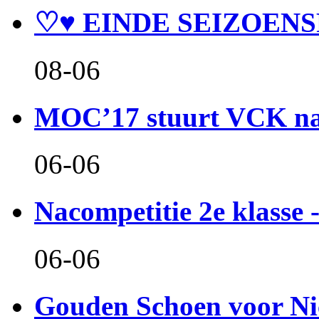
♡♥ EINDE SEIZOENS
08-06
MOC’17 stuurt VCK naa
06-06
Nacompetitie 2e klasse -
06-06
Gouden Schoen voor Ni