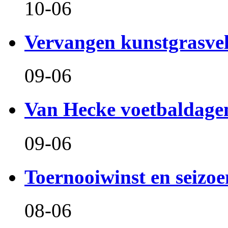
10-06
Vervangen kunstgrasve
09-06
Van Hecke voetbaldage
09-06
Toernooiwinst en seizo
08-06