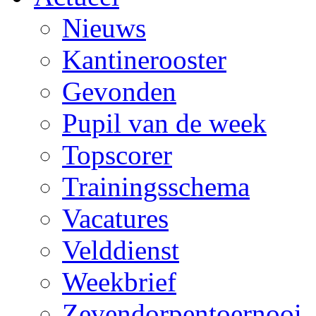
Nieuws
Kantinerooster
Gevonden
Pupil van de week
Topscorer
Trainingsschema
Vacatures
Velddienst
Weekbrief
Zevendorpentoernooi