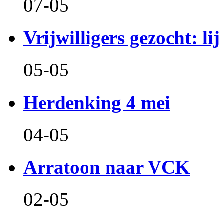
07-05
Vrijwilligers gezocht: l
05-05
Herdenking 4 mei
04-05
Arratoon naar VCK
02-05