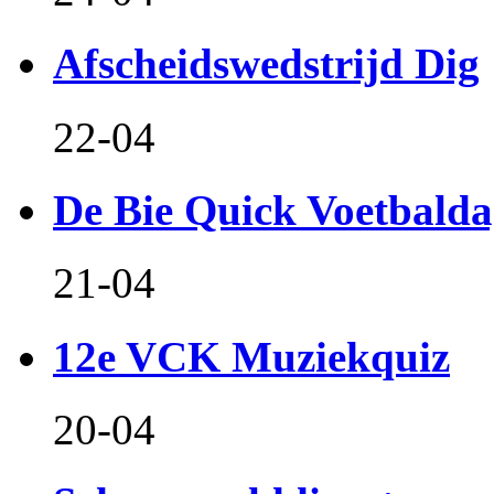
Afscheidswedstrijd Dig
22-04
De Bie Quick Voetbald
21-04
12e VCK Muziekquiz
20-04