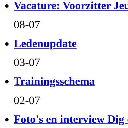
Vacature: Voorzitter J
08-07
Ledenupdate
03-07
Trainingsschema
02-07
Foto's en interview Dig 