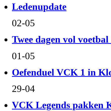
Ledenupdate
02-05
Twee dagen vol voetbal 
01-05
Oefenduel VCK 1 in Kl
29-04
VCK Legends pakken Ko