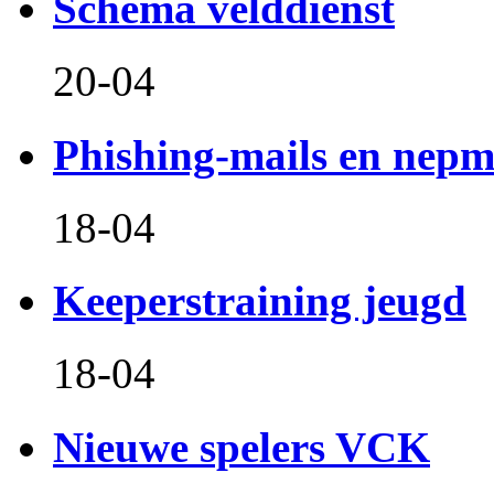
Schema velddienst
20-04
Phishing-mails en nepm
18-04
Keeperstraining jeugd
18-04
Nieuwe spelers VCK