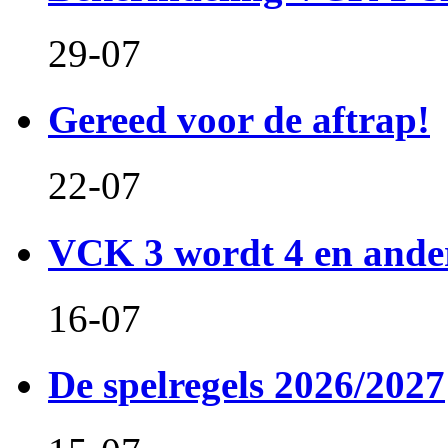
29-07
Gereed voor de aftrap!
22-07
VCK 3 wordt 4 en and
16-07
De spelregels 2026/2027