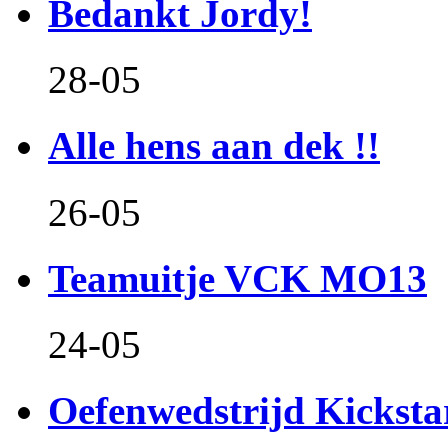
Bedankt Jordy!
28-05
Alle hens aan dek !!
26-05
Teamuitje VCK MO13
24-05
Oefenwedstrijd Kicksta