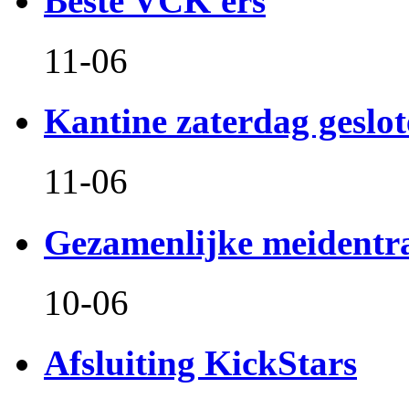
Beste VCK'ers
11-06
Kantine zaterdag geslo
11-06
Gezamenlijke meidentr
10-06
Afsluiting KickStars