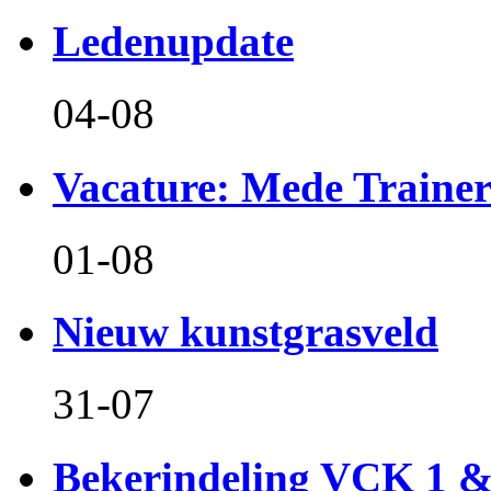
Ledenupdate
04-08
Vacature: Mede Train
01-08
Nieuw kunstgrasveld
31-07
Bekerindeling VCK 1 