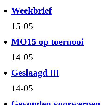
Weekbrief
15-05
MO15 op toernooi
14-05
Geslaagd !!!
14-05
Gevonden voorwerpen