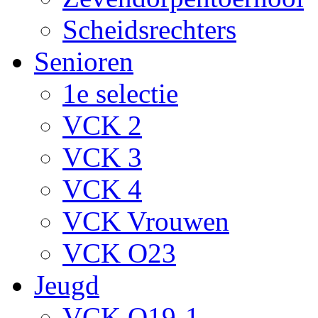
Scheidsrechters
Senioren
1e selectie
VCK 2
VCK 3
VCK 4
VCK Vrouwen
VCK O23
Jeugd
VCK O19-1