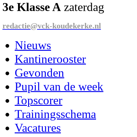
3e Klasse A
zaterdag
redactie@vck-koudekerke.nl
Nieuws
Kantinerooster
Gevonden
Pupil van de week
Topscorer
Trainingsschema
Vacatures