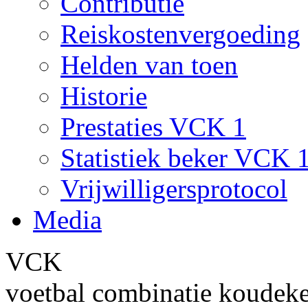
Contributie
Reiskostenvergoeding
Helden van toen
Historie
Prestaties VCK 1
Statistiek beker VCK 
Vrijwilligersprotocol
Media
VCK
voetbal combinatie koudek