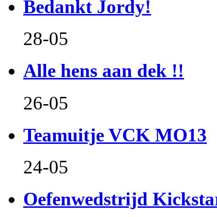
Bedankt Jordy!
28-05
Alle hens aan dek !!
26-05
Teamuitje VCK MO13
24-05
Oefenwedstrijd Kicksta