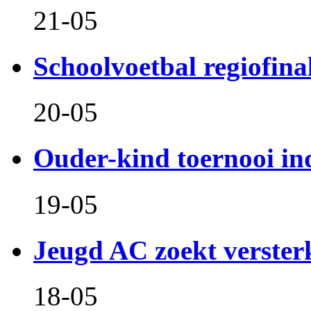
21-05
Schoolvoetbal regiofina
20-05
Ouder-kind toernooi in
19-05
Jeugd AC zoekt verster
18-05