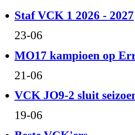
Staf VCK 1 2026 - 2027
23-06
MO17 kampioen op Er
21-06
VCK JO9-2 sluit seizoen 
19-06