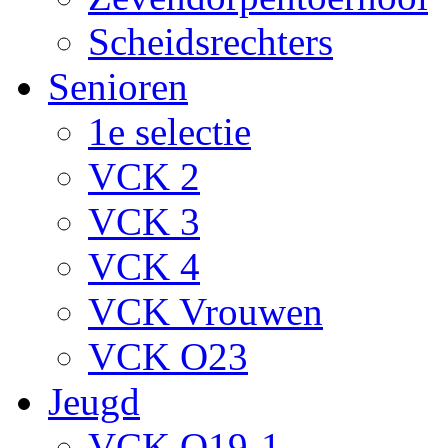
Scheidsrechters
Senioren
1e selectie
VCK 2
VCK 3
VCK 4
VCK Vrouwen
VCK O23
Jeugd
VCK O19-1