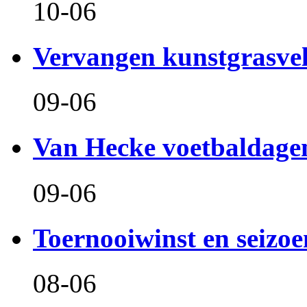
10-06
Vervangen kunstgrasve
09-06
Van Hecke voetbaldage
09-06
Toernooiwinst en seizo
08-06