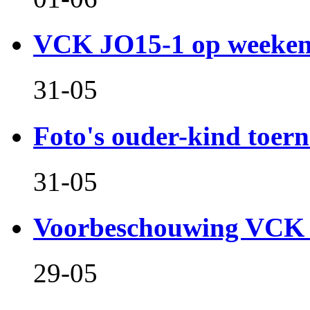
VCK JO15-1 op weeken
31-05
Foto's ouder-kind toern
31-05
Voorbeschouwing VCK 
29-05