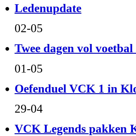
Ledenupdate
02-05
Twee dagen vol voetbal 
01-05
Oefenduel VCK 1 in Kl
29-04
VCK Legends pakken Ko