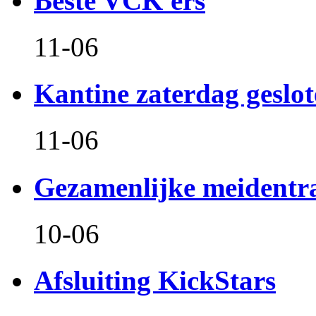
Beste VCK'ers
11-06
Kantine zaterdag geslo
11-06
Gezamenlijke meidentr
10-06
Afsluiting KickStars