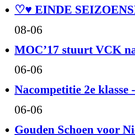
♡♥ EINDE SEIZOENS
08-06
MOC’17 stuurt VCK naa
06-06
Nacompetitie 2e klasse -
06-06
Gouden Schoen voor Ni