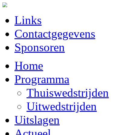
Links
Contactgegevens
Sponsoren
Home
Programma
Thuiswedstrijden
Uitwedstrijden
Uitslagen
Actueel