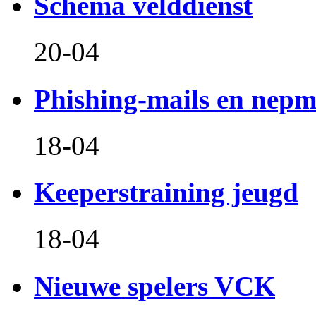
Schema velddienst
20-04
Phishing-mails en nepm
18-04
Keeperstraining jeugd
18-04
Nieuwe spelers VCK