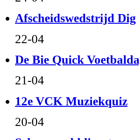
Afscheidswedstrijd Dig
22-04
De Bie Quick Voetbald
21-04
12e VCK Muziekquiz
20-04