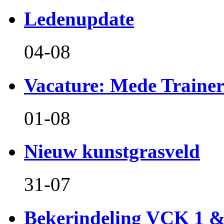
Ledenupdate
04-08
Vacature: Mede Train
01-08
Nieuw kunstgrasveld
31-07
Bekerindeling VCK 1 