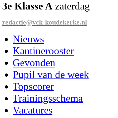
3e Klasse A
zaterdag
redactie@vck-koudekerke.nl
Nieuws
Kantinerooster
Gevonden
Pupil van de week
Topscorer
Trainingsschema
Vacatures