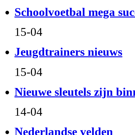
Schoolvoetbal mega suc
15-04
Jeugdtrainers nieuws
15-04
Nieuwe sleutels zijn bin
14-04
Nederlandse velden