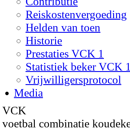
Contributie
Reiskostenvergoeding
Helden van toen
Historie
Prestaties VCK 1
Statistiek beker VCK 
Vrijwilligersprotocol
Media
VCK
voetbal combinatie koudek