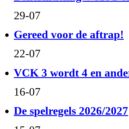
29-07
Gereed voor de aftrap!
22-07
VCK 3 wordt 4 en and
16-07
De spelregels 2026/2027