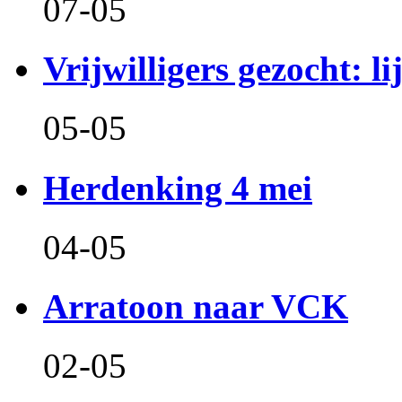
07-05
Vrijwilligers gezocht: l
05-05
Herdenking 4 mei
04-05
Arratoon naar VCK
02-05