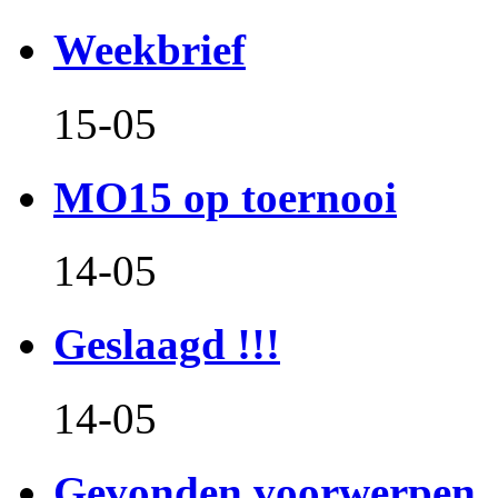
Weekbrief
15-05
MO15 op toernooi
14-05
Geslaagd !!!
14-05
Gevonden voorwerpen