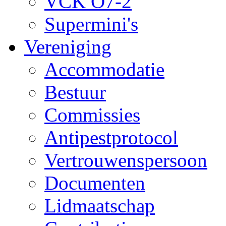
VCK O7-2
Supermini's
Vereniging
Accommodatie
Bestuur
Commissies
Antipestprotocol
Vertrouwenspersoon
Documenten
Lidmaatschap