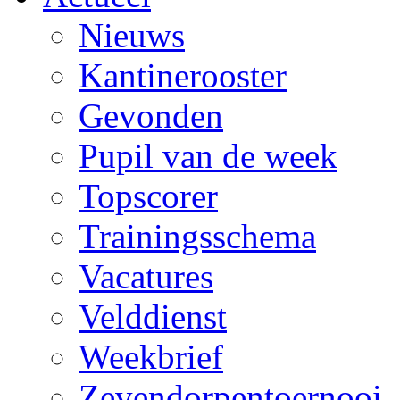
Nieuws
Kantinerooster
Gevonden
Pupil van de week
Topscorer
Trainingsschema
Vacatures
Velddienst
Weekbrief
Zevendorpentoernooi