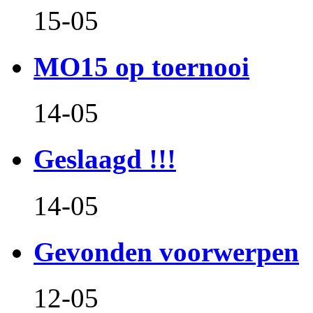
15-05
MO15 op toernooi
14-05
Geslaagd !!!
14-05
Gevonden voorwerpen
12-05