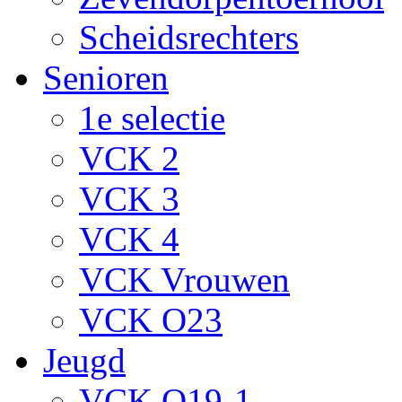
Scheidsrechters
Senioren
1e selectie
VCK 2
VCK 3
VCK 4
VCK Vrouwen
VCK O23
Jeugd
VCK O19-1