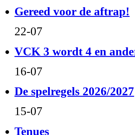
Gereed voor de aftrap!
22-07
VCK 3 wordt 4 en and
16-07
De spelregels 2026/2027
15-07
Tenues