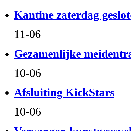
Kantine zaterdag geslo
11-06
Gezamenlijke meidentr
10-06
Afsluiting KickStars
10-06