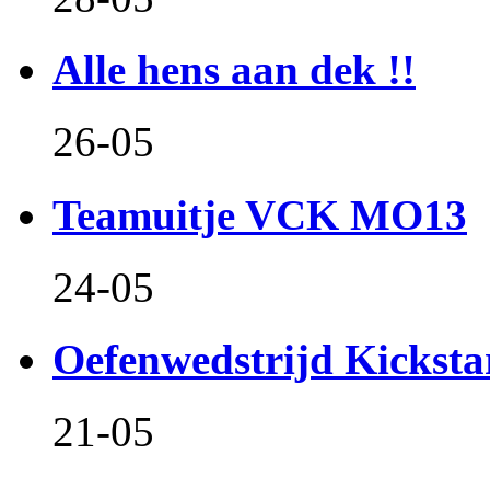
Alle hens aan dek !!
26-05
Teamuitje VCK MO13
24-05
Oefenwedstrijd Kicksta
21-05