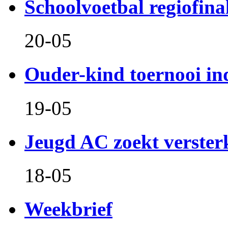
Schoolvoetbal regiofina
20-05
Ouder-kind toernooi in
19-05
Jeugd AC zoekt verster
18-05
Weekbrief