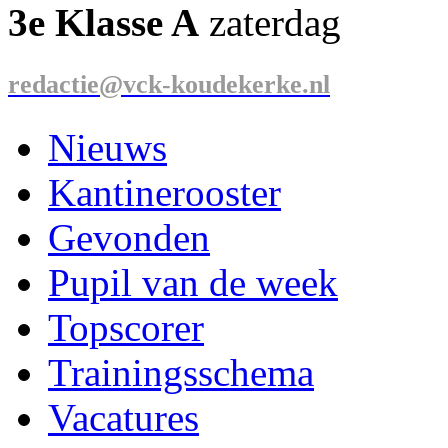
3e Klasse A
zaterdag
redactie@vck-koudekerke.nl
Nieuws
Kantinerooster
Gevonden
Pupil van de week
Topscorer
Trainingsschema
Vacatures