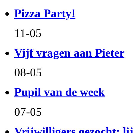
Pizza Party!
11-05
Vijf vragen aan Pieter
08-05
Pupil van de week
07-05
Vrijwilligers gezocht: l