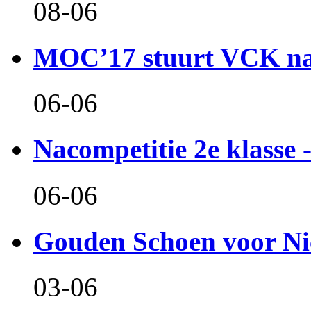
08-06
MOC’17 stuurt VCK naa
06-06
Nacompetitie 2e klasse -
06-06
Gouden Schoen voor Ni
03-06