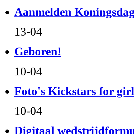
Aanmelden Koningsdag
13-04
Geboren!
10-04
Foto's Kickstars for girl
10-04
Digitaal wedstrijdform