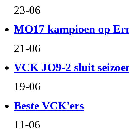
23-06
MO17 kampioen op Er
21-06
VCK JO9-2 sluit seizoen 
19-06
Beste VCK'ers
11-06