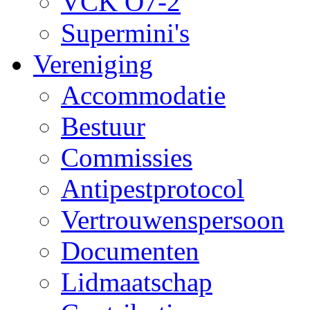
VCK O7-2
Supermini's
Vereniging
Accommodatie
Bestuur
Commissies
Antipestprotocol
Vertrouwenspersoon
Documenten
Lidmaatschap