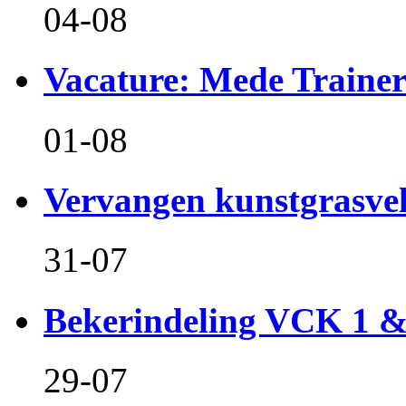
04-08
Vacature: Mede Train
01-08
Vervangen kunstgrasvel
31-07
Bekerindeling VCK 1 
29-07