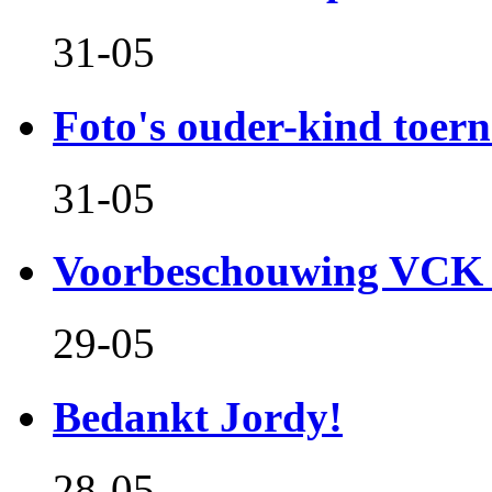
31-05
Foto's ouder-kind toern
31-05
Voorbeschouwing VCK 
29-05
Bedankt Jordy!
28-05