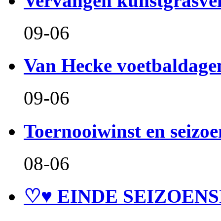
Vervangen kunstgrasve
09-06
Van Hecke voetbaldage
09-06
Toernooiwinst en seizo
08-06
♡♥ EINDE SEIZOENS