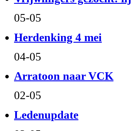
05-05
Herdenking 4 mei
04-05
Arratoon naar VCK
02-05
Ledenupdate