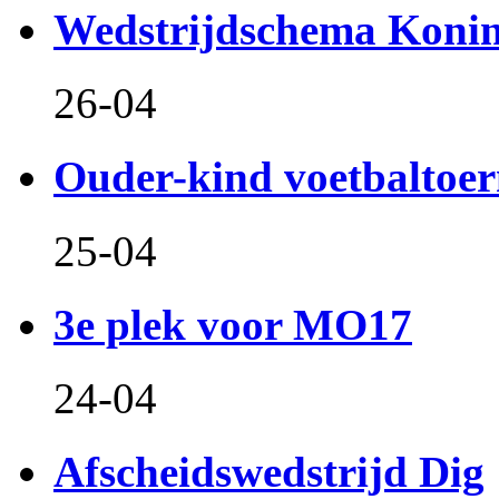
Wedstrijdschema Koni
26-04
Ouder-kind voetbaltoer
25-04
3e plek voor MO17
24-04
Afscheidswedstrijd Dig