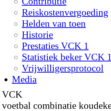
Contributie
Reiskostenvergoeding
Helden van toen
Historie
Prestaties VCK 1
Statistiek beker VCK 
Vrijwilligersprotocol
Media
VCK
voetbal combinatie koudek