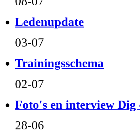
08-07
Ledenupdate
03-07
Trainingsschema
02-07
Foto's en interview Dig 
28-06