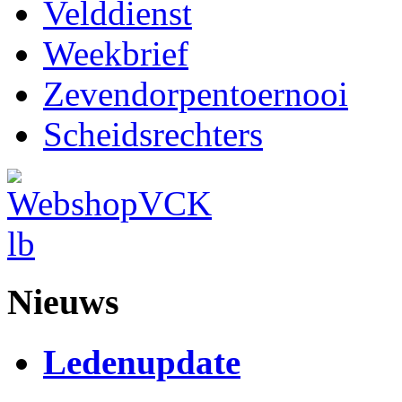
Velddienst
Weekbrief
Zevendorpentoernooi
Scheidsrechters
Nieuws
Ledenupdate