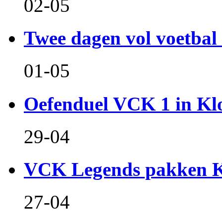
02-05
Twee dagen vol voetbal 
01-05
Oefenduel VCK 1 in Kl
29-04
VCK Legends pakken Ko
27-04