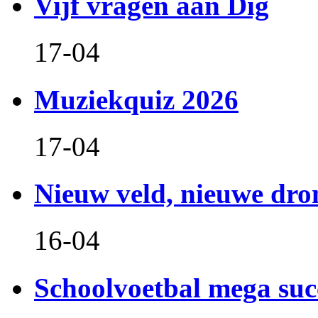
Vijf vragen aan Dig
17-04
Muziekquiz 2026
17-04
Nieuw veld, nieuwe dr
16-04
Schoolvoetbal mega suc