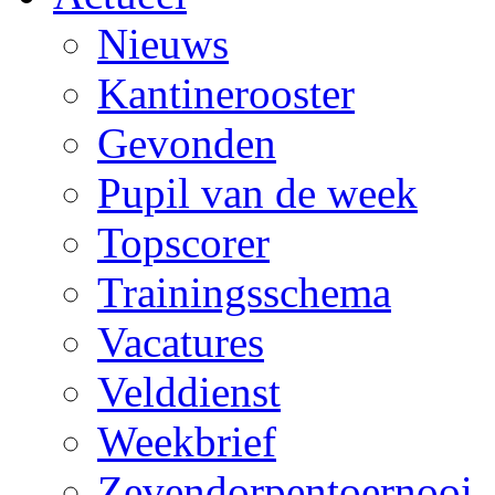
Nieuws
Kantinerooster
Gevonden
Pupil van de week
Topscorer
Trainingsschema
Vacatures
Velddienst
Weekbrief
Zevendorpentoernooi