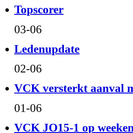
Topscorer
03-06
Ledenupdate
02-06
VCK versterkt aanval m
01-06
VCK JO15-1 op weeken