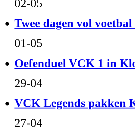
02-05
Twee dagen vol voetbal 
01-05
Oefenduel VCK 1 in Kl
29-04
VCK Legends pakken Ko
27-04