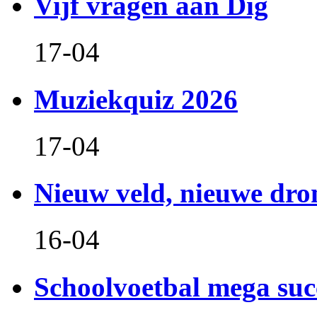
Vijf vragen aan Dig
17-04
Muziekquiz 2026
17-04
Nieuw veld, nieuwe dr
16-04
Schoolvoetbal mega suc