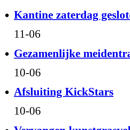
Kantine zaterdag geslo
11-06
Gezamenlijke meidentr
10-06
Afsluiting KickStars
10-06