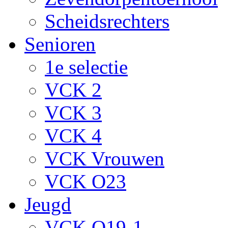
Scheidsrechters
Senioren
1e selectie
VCK 2
VCK 3
VCK 4
VCK Vrouwen
VCK O23
Jeugd
VCK O19-1