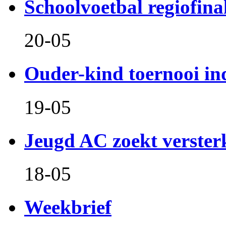
Schoolvoetbal regiofina
20-05
Ouder-kind toernooi in
19-05
Jeugd AC zoekt verster
18-05
Weekbrief