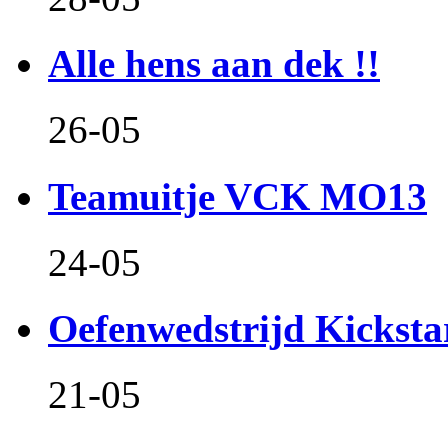
Alle hens aan dek !!
26-05
Teamuitje VCK MO13
24-05
Oefenwedstrijd Kicksta
21-05