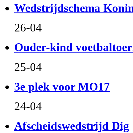
Wedstrijdschema Koni
26-04
Ouder-kind voetbaltoer
25-04
3e plek voor MO17
24-04
Afscheidswedstrijd Dig