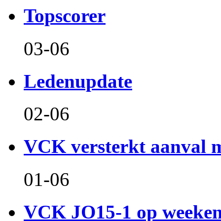
Topscorer
03-06
Ledenupdate
02-06
VCK versterkt aanval m
01-06
VCK JO15-1 op weeken