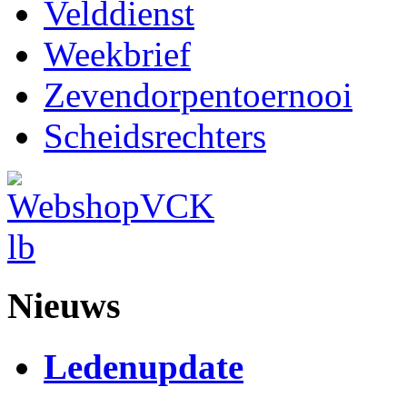
Velddienst
Weekbrief
Zevendorpentoernooi
Scheidsrechters
Nieuws
Ledenupdate