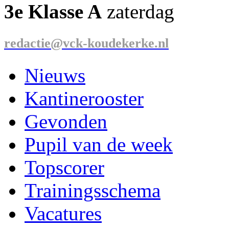
3e Klasse A
zaterdag
redactie@vck-koudekerke.nl
Nieuws
Kantinerooster
Gevonden
Pupil van de week
Topscorer
Trainingsschema
Vacatures