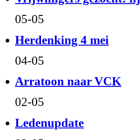
05-05
Herdenking 4 mei
04-05
Arratoon naar VCK
02-05
Ledenupdate