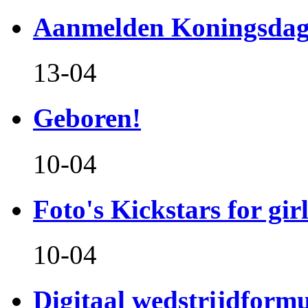
Aanmelden Koningsdag
13-04
Geboren!
10-04
Foto's Kickstars for girl
10-04
Digitaal wedstrijdform