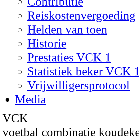
Contributie
Reiskostenvergoeding
Helden van toen
Historie
Prestaties VCK 1
Statistiek beker VCK 
Vrijwilligersprotocol
Media
VCK
voetbal combinatie koudek