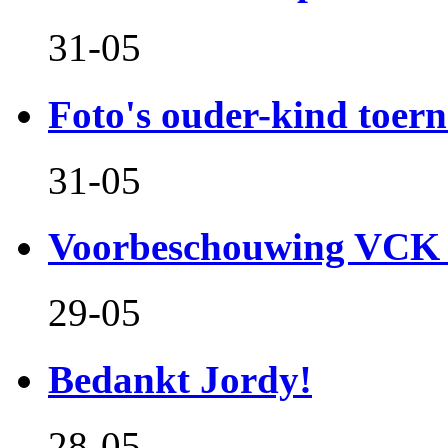
31-05
Foto's ouder-kind toern
31-05
Voorbeschouwing VCK 
29-05
Bedankt Jordy!
28-05