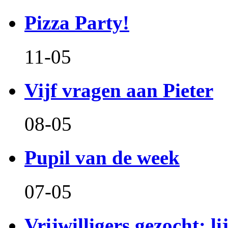
Pizza Party!
11-05
Vijf vragen aan Pieter
08-05
Pupil van de week
07-05
Vrijwilligers gezocht: l