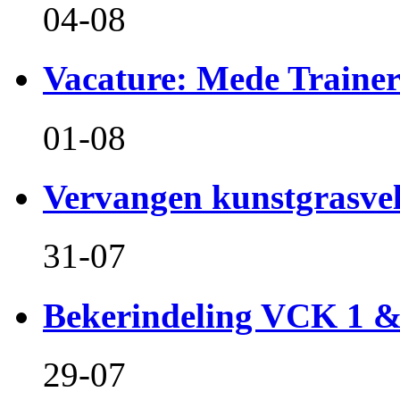
04-08
Vacature: Mede Train
01-08
Vervangen kunstgrasvel
31-07
Bekerindeling VCK 1 
29-07