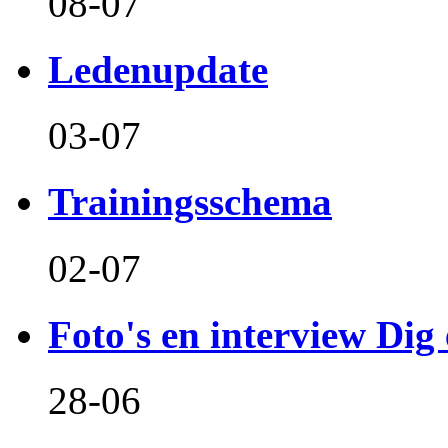
08-07
Ledenupdate
03-07
Trainingsschema
02-07
Foto's en interview Dig 
28-06