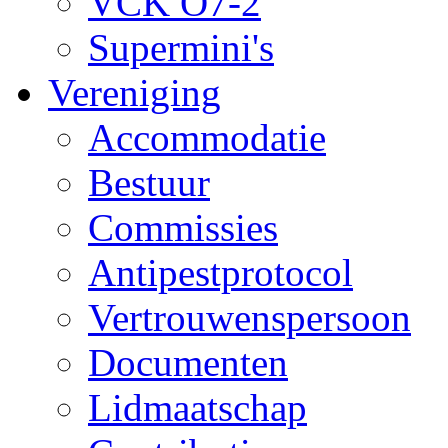
VCK O7-2
Supermini's
Vereniging
Accommodatie
Bestuur
Commissies
Antipestprotocol
Vertrouwenspersoon
Documenten
Lidmaatschap