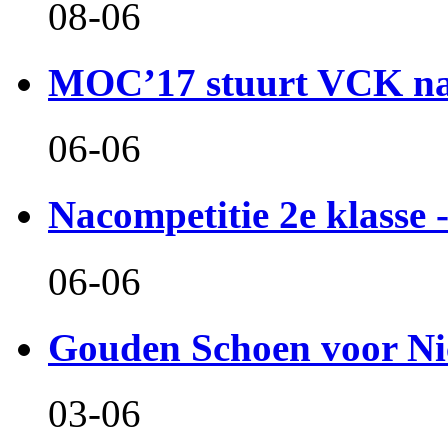
08-06
MOC’17 stuurt VCK naa
06-06
Nacompetitie 2e klasse -
06-06
Gouden Schoen voor Ni
03-06