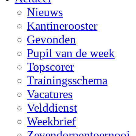
Nieuws
Kantinerooster
Gevonden
Pupil van de week
Topscorer
Trainingsschema
Vacatures
Velddienst
Weekbrief
Zevendorpentoernooi