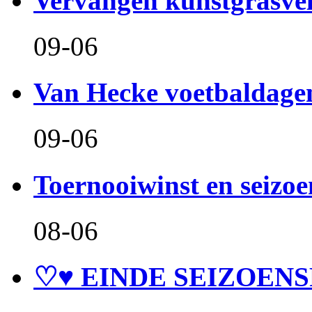
Vervangen kunstgrasve
09-06
Van Hecke voetbaldage
09-06
Toernooiwinst en seizo
08-06
♡♥ EINDE SEIZOENS