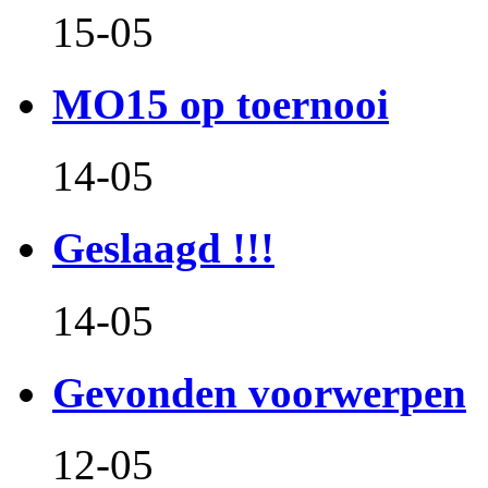
15-05
MO15 op toernooi
14-05
Geslaagd !!!
14-05
Gevonden voorwerpen
12-05