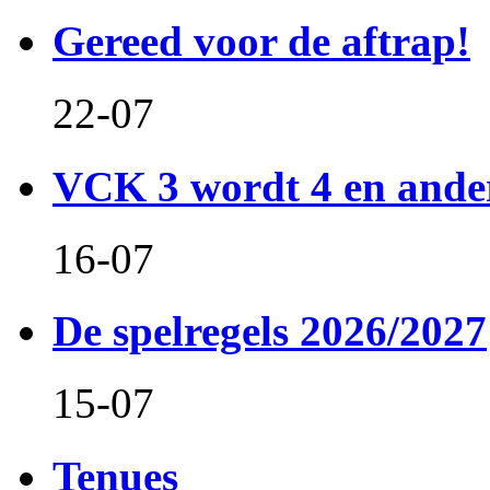
Gereed voor de aftrap!
22-07
VCK 3 wordt 4 en and
16-07
De spelregels 2026/2027
15-07
Tenues