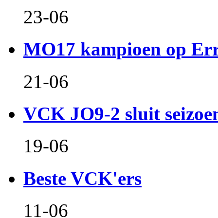
23-06
MO17 kampioen op Er
21-06
VCK JO9-2 sluit seizoen 
19-06
Beste VCK'ers
11-06