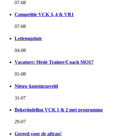
07-08
Competitie VCK 3, 4 & VR1
07-08
Ledenupdate
04-08
Vacature: Mede Trainer/Coach MO17
01-08
Nieuw kunstgrasveld
31-07
Bekerindeling VCK 1 & 2 met programma
29-07
Gereed voor de aftrap!