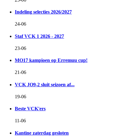
Indeling selecties 2026/2027
24-06
Staf VCK 1 2026 - 2027
23-06
MO17 kampioen op Erremuu cup!
21-06
VCK JO9-2 sluit seizoen af...
19-06
Beste VCK'ers
11-06
Kantine zaterdag gesloten