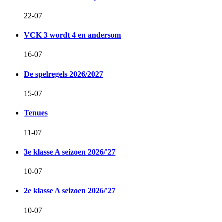
22-07
VCK 3 wordt 4 en andersom
16-07
De spelregels 2026/2027
15-07
Tenues
11-07
3e klasse A seizoen 2026/'27
10-07
2e klasse A seizoen 2026/'27
10-07