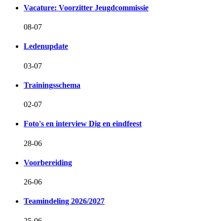
Vacature: Voorzitter Jeugdcommissie
08-07
Ledenupdate
03-07
Trainingsschema
02-07
Foto's en interview Dig en eindfeest
28-06
Voorbereiding
26-06
Teamindeling 2026/2027
25-06