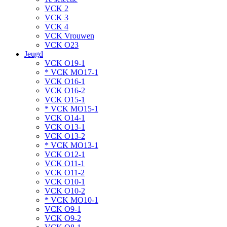
VCK 2
VCK 3
VCK 4
VCK Vrouwen
VCK O23
Jeugd
VCK O19-1
* VCK MO17-1
VCK O16-1
VCK O16-2
VCK O15-1
* VCK MO15-1
VCK O14-1
VCK O13-1
VCK O13-2
* VCK MO13-1
VCK O12-1
VCK O11-1
VCK O11-2
VCK O10-1
VCK O10-2
* VCK MO10-1
VCK O9-1
VCK O9-2